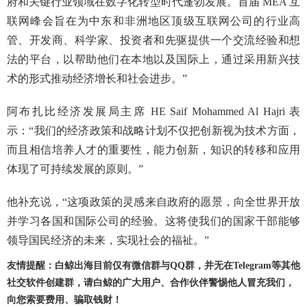
府和关键行业领域在数字化转型时代蓬勃发展。首届 MEA 互
联网峰会旨在为中东和非洲地区顶级互联网公司的行业高
管、开发商、科学家、投资者和先驱提供一个交流经验和想
法的平台，以帮助他们在本地以及国际上，通过采用新兴技
术的形式推动经济增长和社会进步。”
阿布扎比经济发展局主席 HE Saif Mohammed Al Hajri 表
示：“我们的经济政策和战略计划不仅把创新视为技术方面，
而且相信培养人才的重要性，能力创新，知识的转移和应用
体现了可持续发展的原则。”
他补充说，“这项政策的灵感来自政府的愿景，向全世界开放
并学习各国和国际公司的经验。这将使我们的国家干部能够
领导国民经济的未来，实现社会的福祉。”
友情提醒：白鲸出海目前仅有微信群与QQ群，并无在Telegram等其他
社交软件创建群，请白鲸的广大用户、合作伙伴警惕他人冒充我们，
向您索要费用、骗取钱财！