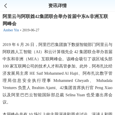
资讯详情
阿里云与阿联酋42集团联合举办首届中东&非洲互联
网峰会
Amber Yin
•
2019-06-27
2019 年 6 月 26 日，阿里巴巴集团旗下数据智能部门阿里云与
阿联酋人工智能（AI）和云计算领先企 42 集团联合举办首届
中东和非洲（MEA）互联网峰会。该峰会吸引了该区域头部
100 家互联网公司的技术人才和高管参加。此外，阿布扎比经
济发展局主席 HE Saif Mohammed Al Hajri、阿布扎比数字管
理局信息安全执行理事 Mohammed Gheyath、 Mubadala
Ventures 负责人 Ibrahim Ajami、42集团首席执行官 Peng Xiao
以及阿里巴巴云智能国际部总裁 Selina Yuan 也受邀出席会
议。
本届峰会共有 10 场以上的主题演讲和圆桌讨论，演讲人和圆