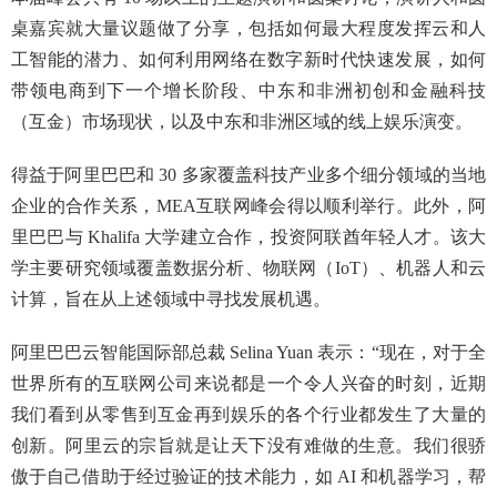
桌嘉宾就大量议题做了分享，包括如何最大程度发挥云和人
工智能的潜力、如何利用网络在数字新时代快速发展，如何
带领电商到下一个增长阶段、中东和非洲初创和金融科技
（互金）市场现状，以及中东和非洲区域的线上娱乐演变。
得益于阿里巴巴和 30 多家覆盖科技产业多个细分领域的当地
企业的合作关系，MEA互联网峰会得以顺利举行。此外，阿
里巴巴与 Khalifa 大学建立合作，投资阿联酋年轻人才。该大
学主要研究领域覆盖数据分析、物联网（IoT）、机器人和云
计算，旨在从上述领域中寻找发展机遇。
阿里巴巴云智能国际部总裁 Selina Yuan 表示：“现在，对于全
世界所有的互联网公司来说都是一个令人兴奋的时刻，近期
我们看到从零售到互金再到娱乐的各个行业都发生了大量的
创新。阿里云的宗旨就是让天下没有难做的生意。我们很骄
傲于自己借助于经过验证的技术能力，如 AI 和机器学习，帮