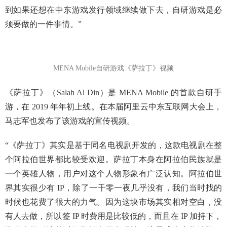
到如果还想在中东游戏发行领域继续做下去，自研游戏是必
须要做的一件事情。”
MENA Mobile自研游戏《萨拉丁》视频
《萨拉丁》（Salah Al Din）是 MENA Mobile 的首款自研手
游，在 2019 年年初上线。在本届阿里云中东互联网大会上，
马志军也发布了该游戏的宣传视频。
“《萨拉丁》其实是基于同名电视剧开发的，这款电视剧在整
个阿拉伯世界都比较受欢迎。萨拉丁本身在阿拉伯民族就是
一个英雄人物，用户对这个人物形象有广泛认知。阿拉伯世
界其实很少有 IP，除了一千零一夜几乎没有，我们当时找的
时候也花费了很大的力气。因为这块市场其实相对空白，没
有人去做，所以签 IP 时费用是比较低的，而且在 IP 加持下，