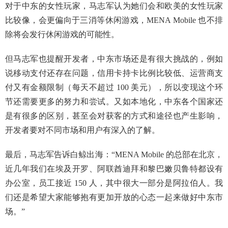
对于中东的女性玩家，马志军认为她们会和欧美的女性玩家
比较像，会更偏向于三消等休闲游戏，MENA Mobile 也不排
除将会发行休闲游戏的可能性。
但马志军也提醒开发者，中东市场还是有很大挑战的，例如
说移动支付还存在问题，信用卡持卡比例比较低、运营商支
付又有金额限制（每天不超过 100 美元），所以变现这个环
节还需要更多的努力和尝试。又如本地化，中东各个国家还
是有很多的区别，甚至会对获客的方式和途径也产生影响，
开发者要对不同市场和用户有深入的了解。
最后，马志军告诉白鲸出海：“MENA Mobile 的总部在北京，
近几年我们在埃及开罗、阿联酋迪拜和黎巴嫩贝鲁特都设有
办公室，员工接近 150 人，其中很大一部分是阿拉伯人。我
们还是希望大家能够抱有更加开放的心态一起来做好中东市
场。”