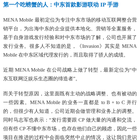
第一个吃螃蟹的人：中东首款影游联动 IP 手游
MENA Mobile 最初定位为专注中东市场的移动互联网整合营
销平台，为出海中东的企业提供本地化、营销等全案服务，
基于自身游戏发行经验和对中东市场的了解，公司也开展了
发行业务。很多人不知道的是，《Invasion》其实是 MENA
Mobile 在中东区域代理发行的，而且取得了骄人的成绩。
近期 MENA Mobile 在公司战略上做了转型，最新定位为“中
东互联网泛娱乐生态圈的缔造者”。
而关于转型原因，这里面既有主动的战略调整、也有被动的
一些因素。MENA Mobile 的业务一直都是 to B + to C 并行
的，但很少有人知道，公司近期会做管理和业务上的调整。
同时马志军也表示：“发行需要跟 CP 做大量的沟通和交流，
但有些 CP 不懂中东市场，也存在他们自己的顾虑，因此一些
项目在推进的过程中会面临突然中止的情况，这让我们意识