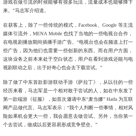
游戏在做引流的时候能够有很多玩法，流量成本也能够降下
来。”马志军介绍道。
在获客上，除了一些传统的模式，Facebook、Google 等主流
媒体引流外，MENA Mobile 也找了当地的一些电视台合作，
在电视剧播放期间插播手游广告。“电视台也会在频道上打一
些广告，因为他们也需要一些创新的东西。而在用户方面，
这块业务之前本来处于空白状态，用户在看到游戏还能与电
视剧联动之后，出于好奇心也会去下载尝试。”
除了做了中东首款影游联动手游《萨拉丁》，从以往的一些
经历来看，马志军是一个相对敢于尝试的人，如在中东发了
第一款端游《征服》，如首次邀请中东“麦当娜” Haifa 为互联
网产品做代言。马志军表示：“我个人判断一些事情，相对风
险如果机会更大一些，我会愿意去做尝试。另外，当你第一
个去尝试，做成以后更容易形成竞争壁垒。”