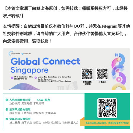
【本篇文章属于白鲸出海原创，如需转载：需联系授权方可，未经授
权严转载!】
友情提醒：白鲸出海目前仅有微信群与QQ群，并无在Telegram等其他
社交软件创建群，请白鲸的广大用户、合作伙伴警惕他人冒充我们，
向您索要费用、骗取钱财！