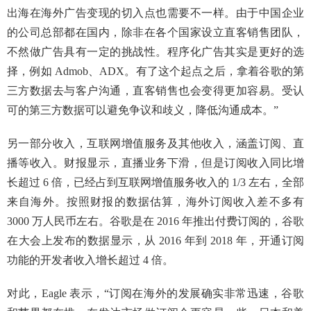
出海在海外广告变现的切入点也需要不一样。由于中国企业
的公司总部都在国内，除非在各个国家设立直客销售团队，
不然做广告具有一定的挑战性。程序化广告其实是更好的选
择，例如 Admob、ADX。有了这个起点之后，拿着谷歌的第
三方数据去与客户沟通，直客销售也会变得更加容易。受认
可的第三方数据可以避免争议和歧义，降低沟通成本。”
另一部分收入，互联网增值服务及其他收入，涵盖订阅、直
播等收入。财报显示，直播业务下滑，但是订阅收入同比增
长超过 6 倍，已经占到互联网增值服务收入的 1/3 左右，全部
来自海外。按照财报的数据估算，海外订阅收入差不多有
3000 万人民币左右。谷歌是在 2016 年推出付费订阅的，谷歌
在大会上发布的数据显示，从 2016 年到 2018 年，开通订阅
功能的开发者收入增长超过 4 倍。
对此，Eagle 表示，“订阅在海外的发展确实非常迅速，谷歌