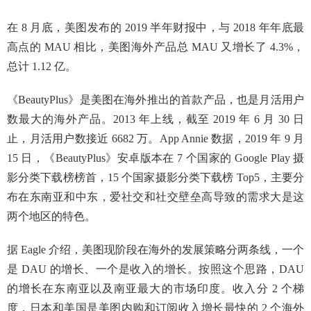
在 8 月底，美图发布的 2019 半年财报中，与 2018 年年底最
高点的 MAU 相比，美图海外产品总 MAU 又增长了 4.3%，
总计 1.12 亿。
《BeautyPlus》是美图在海外推出的首款产品，也是月活用户
数最大的海外产品。2013 年上线，截至 2019 年 6 月 30 日
止，月活用户数接近 6682 万。App Annie 数据，2019 年 9 月
15 日，《BeautyPlus》安卓版本在 7 个国家的 Google Play 摄
影分类下载榜榜首，15 个国家摄影分类下载榜 Top5，主要分
布在东南亚和中东，爱社交和社交壁垒高导致的需求大是这
两个地区的特色。
据 Eagle 介绍，美图现阶段在海外的发展策略分两条线，一个
是 DAU 的增长、一个是收入的增长。按照这个思路，DAU
的增长在东南亚以及南亚最大的市场印度。收入分 2 个梯
度，日本和美国是美图内购和订阅收入增长最快的 2 个海外