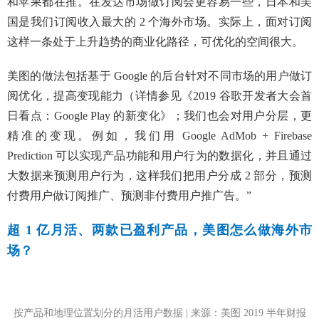
和苹果都在推。在发达市场做订阅会更容易一些，日本和美
国是我们订阅收入最大的 2 个海外市场。实际上，面对订阅
这样一条处于上升趋势的商业化路径，可优化的空间很大。
美图的做法包括基于 Google 的后台针对不同市场的用户做订
阅优化，提高变现能力（详情参见
《2019 谷歌开发者大会首
日看点：Google Play 的新变化》
；我们也会对用户分层，更
精准的变现。例如，我们用 Google AdMob + Firebase
Prediction 可以实现产品功能和用户行为的数据化，并且通过
大数据来预测用户行为，这样我们把用户分成 2 部分，预测
付费用户做订阅推广、预测非付费用户推广告。”
超 1 亿月活、两款已盈利产品，美图怎么做海外市
场？
按产品和地理位置划分的月活用户数据 | 来源：美图 2019 半年财报