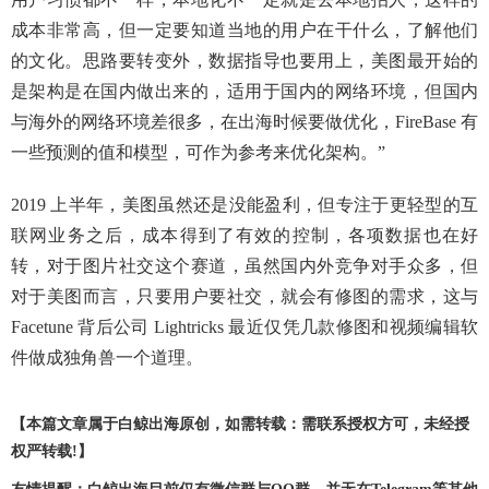
成本非常高，但一定要知道当地的用户在干什么，了解他们
的文化。思路要转变外，数据指导也要用上，美图最开始的
是架构是在国内做出来的，适用于国内的网络环境，但国内
与海外的网络环境差很多，在出海时候要做优化，FireBase 有
一些预测的值和模型，可作为参考来优化架构。”
2019 上半年，美图虽然还是没能盈利，但专注于更轻型的互
联网业务之后，成本得到了有效的控制，各项数据也在好
转，对于图片社交这个赛道，虽然国内外竞争对手众多，但
对于美图而言，只要用户要社交，就会有修图的需求，这与
Facetune 背后公司 Lightricks 最近仅凭几款修图和视频编辑软
件做成独角兽一个道理。
【本篇文章属于白鲸出海原创，如需转载：需联系授权方可，未经授
权严转载!】