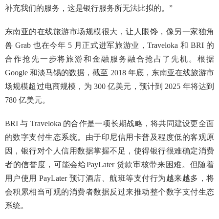
补充我们的服务，这是银行服务所无法比拟的。”
东南亚的在线旅游市场规模很大，让人眼馋，像另一家独角
兽 Grab 也在今年 5 月正式进军旅游业，Traveloka 和 BRI 的
合作抢先一步将旅游和金融服务融合抢占了先机。根据
Google 和淡马锡的数据，截至 2018 年底，东南亚在线旅游市
场规模超过电商规模，为 300 亿美元，预计到 2025 年将达到
780 亿美元。
BRI 与 Traveloka 的合作是一项长期战略，将共同建设更全面
的数字支付生态系统。由于印尼信用卡普及程度低的客观原
因，银行对个人信用数据掌握不足，使得银行很难确定消费
者的信誉度，可能会给PayLater 贷款审核带来困难。但随着
用户使用 PayLater 预订酒店、航班等支付行为越来越多，将
会积累相当可观的消费者数据反过来推动整个数字支付生态
系统。