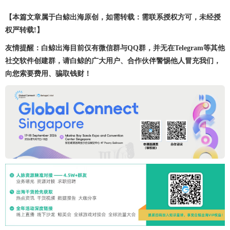
【本篇文章属于白鲸出海原创，如需转载：需联系授权方可，未经授
权严转载!】
友情提醒：白鲸出海目前仅有微信群与QQ群，并无在Telegram等其他
社交软件创建群，请白鲸的广大用户、合作伙伴警惕他人冒充我们，
向您索要费用、骗取钱财！