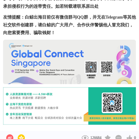
承担侵权行为的连带责任。如若转载请联系原出处
友情提醒：白鲸出海目前仅有微信群与QQ群，并无在Telegram等其他
社交软件创建群，请白鲸的广大用户、合作伙伴警惕他人冒充我们，
向您索要费用、骗取钱财！
126684
0