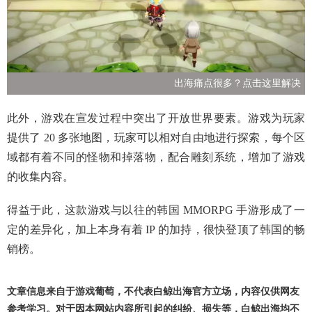
出海痛点很多？点击这里解决
此外，游戏在宣发过程中突出了开放世界要素。游戏为玩家
提供了 20 多张地图，玩家可以相对自由地进行探索，每个区
域都有着不同的怪物和掉落物，配合雕刻系统，增加了游戏
的收集内容。
得益于此，这款游戏与以往的韩国 MMORPG 手游形成了一
定的差异化，加上本身有着 IP 的加持，很快登顶了韩国的畅
销榜。
文章信息来自于游戏葡萄，不代表白鲸出海官方立场，内容仅供网友
参考学习。对于因本网站内容所引起的纠纷、损失等，白鲸出海均不