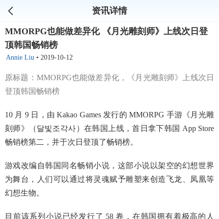
资讯详情
MMORPG也能做差异化 《月光雕刻师》上线次日登
顶韩国畅销榜
Annie Liu
•
2019-10-12
原标题：MMORPG也能做差异化，《月光雕刻师》上线次日
登顶韩国畅销榜
10 月 9 日，由 Kakao Games 发行的 MMORPG 手游《月光雕
刻师》（달빛조각사）在韩国上线，首日拿下韩国 App Store
畅销榜第二，并于次日登顶了畅销榜。
游戏改编自韩国同名畅销小说，这部小说以架空的幻想世界
为舞台，人们可以通过将灵魂赋予雕塑来创造飞龙、凤凰等
幻想生物。
目前该系列小说已经发行了 58 卷，在韩国拥有着极高的人