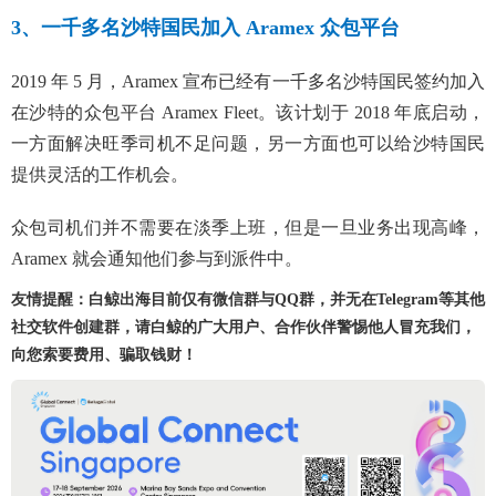
3、一千多名沙特国民加入 Aramex 众包平台
2019 年 5 月，Aramex 宣布已经有一千多名沙特国民签约加入
在沙特的众包平台 Aramex Fleet。该计划于 2018 年底启动，
一方面解决旺季司机不足问题，另一方面也可以给沙特国民
提供灵活的工作机会。
众包司机们并不需要在淡季上班，但是一旦业务出现高峰，
Aramex 就会通知他们参与到派件中。
友情提醒：白鲸出海目前仅有微信群与QQ群，并无在Telegram等其他
社交软件创建群，请白鲸的广大用户、合作伙伴警惕他人冒充我们，
向您索要费用、骗取钱财！