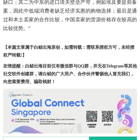
缺口；其二为中东的进口清关壁垒严苛，例如埃及要提前备
案，因此中低端消费者缺乏经济实惠的购物选择；最后是通
过和本土卖家的合作比较，中国卖家的货源价格存在较高的
比较优势。”
【本篇文章属于白鲸出海原创，如需转载：需联系授权方可，未经授
权严转载!】
友情提醒：白鲸出海目前仅有微信群与QQ群，并无在Telegram等其他
社交软件创建群，请白鲸的广大用户、合作伙伴警惕他人冒充我们，
向您索要费用、骗取钱财！