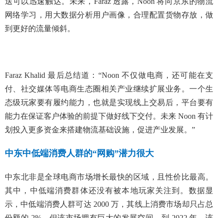
送可以迅速触达。未来，Faraz 透露，Noon 将向京东的物流
网络学习，用大数据分析用户画像，合理配置货物存放，做
到更好的流量倾斜。
Faraz Khalid 最后总结道：“Noon 不仅做电商，还可能在支
付、社交媒体等电商生态圈相关产业继续扩展业务。一个生
态级玩家要有履约能力，也就是实现线上交易后，平台要有
能力在保证客户体验的前提下做好线下交付。未来 Noon 有计
划投入更多资金来搭建物流基础设施，促进产业发展。”
中东中低端消费人群的“网购”潜力很大
中东北非是全球电商市场增长最快的区域，且性价比最高。
其中，中低端消费群体还没有被本地玩家关注到。数据显
示，中低端消费人群可达 2000 万，其线上消费市场却只占总
份额的 2%。但该市场拥有巨大的发展空间，到 2022 年，该