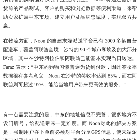
货前的产品测试、客户的购买和浏览数据等便利渠道，来帮
助卖家扩展中东市场、建立用户及品牌忠诚度，实现双方共
赢。
在物流方面，Noon 的自建末端派送平台已有 3000 多辆自营
配送车，覆盖阿联酋全境、沙特的 90 个城市和埃及的大部分
区域，其中在沙特阿拉伯和阿联酋已能基本实现当日送达。
Faraz 表示：“中东的购物习惯普遍为货到付款，因此签收率
数据很有参考意义。Noon 在沙特的签收率达到 85%，而在阿
联酋则可超过 95%，能给当地用户带来更高效的服务。”
有一点需要注意的是，中东的地址信息不完善，很多地方不
设门牌号，给配送带来一定难度。而 Noon对此的解决方案
是，强制用户在下单前必须对平台分享GPS信息，使末端派