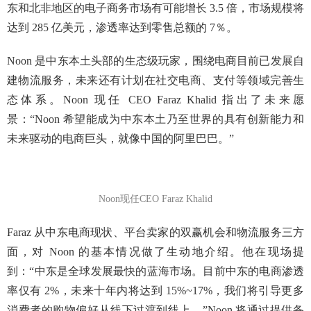
东和北非地区的电子商务市场有可能增长 3.5 倍，市场规模将
达到 285 亿美元，渗透率达到零售总额的 7％。
Noon 是中东本土头部的生态级玩家，围绕电商目前已发展自
建物流服务，未来还有计划在社交电商、支付等领域完善生
态体系。Noon 现任 CEO Faraz Khalid 指出了未来愿
景：“Noon 希望能成为中东本土乃至世界的具有创新能力和
未来驱动的电商巨头，就像中国的阿里巴巴。”
Noon现任CEO Faraz Khalid
Faraz 从中东电商现状、平台卖家的双赢机会和物流服务三方
面，对 Noon 的基本情况做了生动地介绍。他在现场提
到：“中东是全球发展最快的蓝海市场。目前中东的电商渗透
率仅有 2%，未来十年内将达到 15%~17%，我们将引导更多
消费者的购物偏好从线下过渡到线上。”Noon 将通过提供备