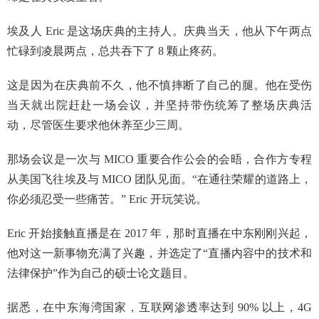
埃及人 Eric 是这场庆典的主持人。庆典当天，他从下午两点
忙碌到凌晨两点，总共吞下了 8 颗止疼药。
这是因为在庆典前不久，他不慎摔断了自己的腿。他在受伤
当天就出院赶赴一场会议，并坚持带伤统筹了整场庆典活
动，尽管医生要求他休养至少三周。
那场会议是一次与 MICO 重要合作公会的会晤，合作方专程
从美国飞往埃及与 MICO 团队见面。“在通往荣耀的道路上，
你必须忍受一些痛苦。” Eric 开玩笑说。
Eric 开始接触直播是在 2017 年，那时直播在中东刚刚兴起，
他对这一新事物充满了兴趣，并选定了“直播内容中的技术和
法律保护”作为自己的硕士论文题目。
据悉，在中东海湾国家，互联网渗透率达到 90% 以上，4G