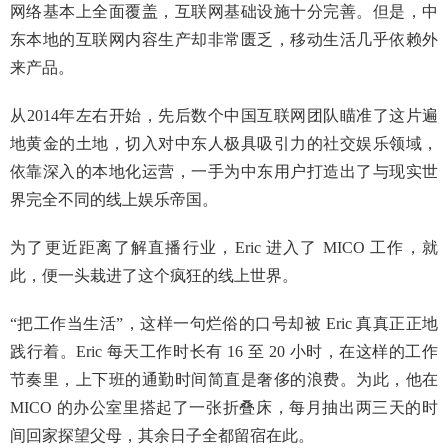
网络基本上全面覆盖，互联网基础设施十分完善。但是，中
东本地的互联网内容生产却非常匮乏，移动生活几乎依赖外
来产品。
从2014年左右开始，先后数个中国互联网团队瞄准了这片遍
地黄金的土地，切入对中东人极具吸引力的社交娱乐领域，
依靠深入的本地化运营，一手为中东用户打造出了与现实世
界完全不同的线上娱乐帝国。
为了更近距离了解直播行业，Eric 进入了 MICO 工作，就
此，便一头栽进了这个疯狂的线上世界。
“把工作当生活”，这样一句烂俗的口号却被 Eric 真真正正地
践行着。Eric 每天工作时长有 16 至 20 小时，在这样的工作
节奏里，上下班的通勤时间简直是奢侈的浪费。为此，他在
MICO 的办公室里搭起了一张折叠床，每月抽出两三天的时
间回家探望父母，其余日子全都留宿在此。