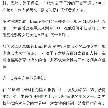
斜。因此，为了保证一个绝对公平干净的平台环境，MICO
不允许工作人员与女主播之间存在任何恋爱关系。
多次沟通之后，Lana 选择放弃主播身份，加入 MICO 任职客
服。Eric 很感激她愿意来到 MICO，在他腿脚不便期间，Eric
甜蜜地形容女朋友是自己的“另一条腿”。
加入 MICO 意味着 Lana 也必须得投入快节奏的工作之中，加
班也成为家常便饭。Eric 给予了女朋友百分之百的支持，在
当地精英教育中成长的他，并不认为女性与工作之间存在壁
垒。
这一点在中东并不是共识。
在 2018 年《全球性别差距报告中》，埃及排名第 135，沙特
排名 141，中东依旧是世界上女性地位最低的地区之一。对男
权占据绝对主导的世界中，对女性的限制与消费同时存在：