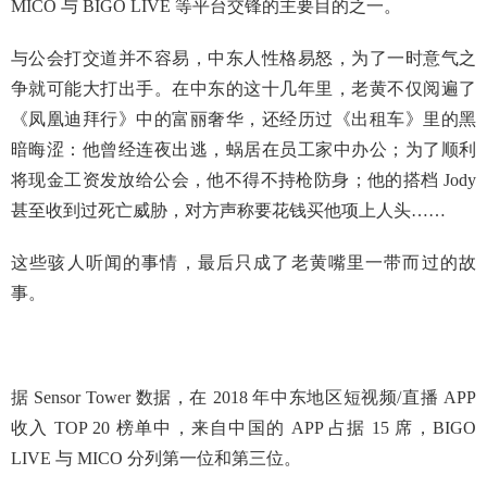
MICO 与 BIGO LIVE 等平台交锋的主要目的之一。
与公会打交道并不容易，中东人性格易怒，为了一时意气之
争就可能大打出手。在中东的这十几年里，老黄不仅阅遍了
《凤凰迪拜行》中的富丽奢华，还经历过《出租车》里的黑
暗晦涩：他曾经连夜出逃，蜗居在员工家中办公；为了顺利
将现金工资发放给公会，他不得不持枪防身；他的搭档 Jody
甚至收到过死亡威胁，对方声称要花钱买他项上人头……
这些骇人听闻的事情，最后只成了老黄嘴里一带而过的故
事。
据 Sensor Tower 数据，在 2018 年中东地区短视频/直播 APP
收入 TOP 20 榜单中，来自中国的 APP 占据 15 席，BIGO
LIVE 与 MICO 分列第一位和第三位。