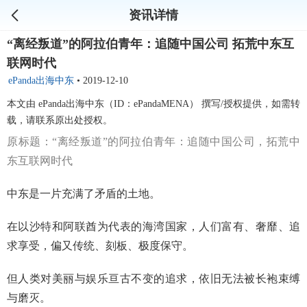
资讯详情
“离经叛道”的阿拉伯青年：追随中国公司 拓荒中东互
联网时代
ePanda出海中东
•
2019-12-10
本文由 ePanda出海中东（ID：ePandaMENA） 撰写/授权提供，如需转
载，请联系原出处授权。
原标题：“离经叛道”的阿拉伯青年：追随中国公司，拓荒中
东互联网时代
中东是一片充满了矛盾的土地。
在以沙特和阿联酋为代表的海湾国家，人们富有、奢靡、追
求享受，偏又传统、刻板、极度保守。
但人类对美丽与娱乐亘古不变的追求，依旧无法被长袍束缚
与磨灭。