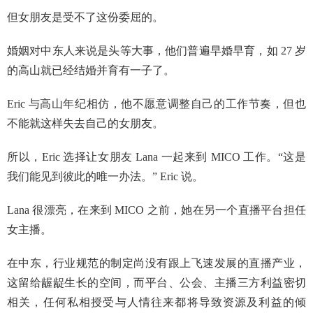
但女朋友是受不了这份委屈的。
婚姻对中东人来说是头等大事，他们普遍早婚早育，如 27 岁
的高山就已经结婚并育有一子了。
Eric 与高山年纪相仿，他不愿意调整自己的工作节奏，但也
不能就这样失去自己的女朋友。
所以，Eric 选择让女朋友 Lana 一起来到 MICO 工作。“这是
我们能见到彼此的唯一办法。” Eric 说。
Lana 很漂亮，在来到 MICO 之前，她在另一个直播平台担任
女主播。
在中东，行业规范的制定尚没有跟上飞速发展的直播产业，
这留给龌龊生长的空间，而平台、公会、主播三方利益密切
相关，任何私相授受与人情往来都将导致资源及利益的倾