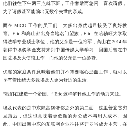
他们往往下午两三点就下班，工作懒散而悠闲，喜欢请假，
为了请假甚至能编出无数个去世的亲戚。
而在 MICO 工作的员工们，大多出身优越且接受了良好教
育。Eric 和高山都出身当地名门望族，Eric 在哈勒旺大学取
得法学专业硕士学位，他的父亲是一位将军，高山在 2014 年
获得中埃奖学金支持来到中国传媒大学学习，回国后曾在中
国驻埃及大使馆工作，而他的父亲是一位参赞。
优渥的家庭条件意味着他们并不需要呕心沥血工作，就可以
享有着比绝大多数埃及人更为舒适的生活。
“我们在建造一个帝国。” Eric 这样解释他工作的动力来源。
埃及代表的是中东除富饶奢侈之外的第二面，这里普遍贫穷
且落后，但这也意味着更低廉的办公成本与用人成本。因
此，中国出海中东的互联网企业往往将开罗当成大本营，在