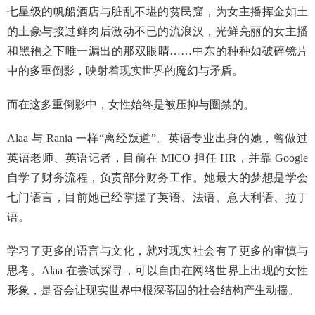
七星级的帆船酒店与脏乱不堪的贫民窟，为女主播挥金如土
的土豪与接过鲜肉后激动不已的流浪汉，光鲜亮丽的女主播
和黑袍之下唯一漏出的那双眼睛……中东的种种如破碎镜片
中的多重倒影，映射着现实世界的魔幻与矛盾。
而在这多重倒影中，女性始终是被压抑与圈禁的。
Alaa 与 Rania 一样“离经叛道”。英语专业出身的她，曾做过
英语老师、英语记者，目前在 MICO 担任 HR，并靠 Google
自学了财务流程，负责部分财务工作。她最大的梦想是学会
七门语言，目前她已经掌握了英语、法语、意大利语、拉丁
语。
学习了更多的语言与文化，就对现实社会有了更多的审慎与
思考。Alaa 在尝试探寻，可以自由在网络世界上出现的女性
形象，是否会让现实世界中根深蒂固的社会结构产生动摇。