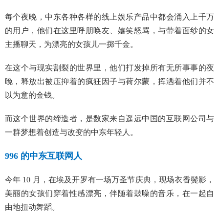
每个夜晚，中东各种各样的线上娱乐产品中都会涌入上千万
的用户，他们在这里呼朋唤友、嬉笑怒骂，与带着面纱的女
主播聊天，为漂亮的女孩儿一掷千金。
在这个与现实割裂的世界里，他们打发掉所有无所事事的夜
晚，释放出被压抑着的疯狂因子与荷尔蒙，挥洒着他们并不
以为意的金钱。
而这个世界的缔造者，是数家来自遥远中国的互联网公司与
一群梦想着创造与改变的中东年轻人。
996 的中东互联网人
今年 10 月，在埃及开罗有一场万圣节庆典，现场衣香鬓影，
美丽的女孩们穿着性感漂亮，伴随着鼓噪的音乐，在一起自
由地扭动舞蹈。