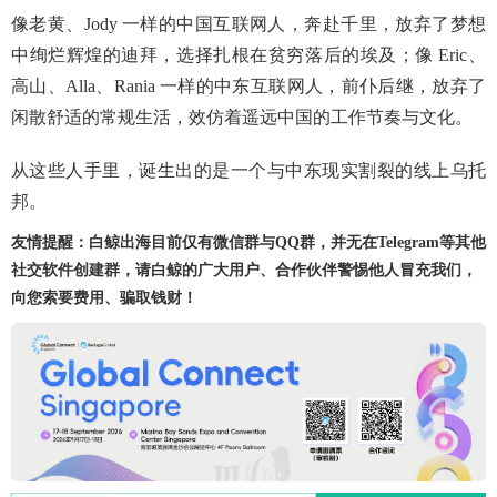
像老黄、Jody 一样的中国互联网人，奔赴千里，放弃了梦想
中绚烂辉煌的迪拜，选择扎根在贫穷落后的埃及；像 Eric、
高山、Alla、Rania 一样的中东互联网人，前仆后继，放弃了
闲散舒适的常规生活，效仿着遥远中国的工作节奏与文化。
从这些人手里，诞生出的是一个与中东现实割裂的线上乌托
邦。
友情提醒：白鲸出海目前仅有微信群与QQ群，并无在Telegram等其他
社交软件创建群，请白鲸的广大用户、合作伙伴警惕他人冒充我们，
向您索要费用、骗取钱财！