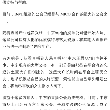
供支持与帮助。
目前，Beya 组建的公会已经是与 MICO 合作的最大的公会之
一。
随着直播产业越发兴旺，中东当地的娱乐公司也开始入局。
这些公司握有大把的优质模特与艺人资源，将其输入直播产
业后进一步刺激了内容生产。
有趣的是，从看直播到入局直播的“中东王思聪”们也并不
少。中东现有的大型公会，有一部分是由那些在平台流连忘
返的土豪大户们创建的。这些大户长时间在平台上聊天交
友，逐渐积累起自己的人脉资源，索性就由自己牵头组建公
会，将自己喜欢的女主播收入麾下。
得益于这多方原因，中东的直播公会渐成规模。目前，中东
市场上已经有五六百家公会。争取更多的公会资源，成了