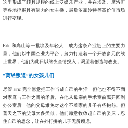
这里形成了颇具规模的线上泛娱乐产业，并在埃及、摩洛哥
等各地挖掘具有潜力的女主播，最后依靠沙特等高价值市场
进行变现。
Eric 和高山等一批埃及年轻人，成为这条产业链上的主要力
量，他们以中国企业为平台，努力打造着一个开放多元的线
上世界，他们为此日以继夜全情投入，渴望着创造与改变。
“离经叛道”的女孩儿们
尽管 Eric 完全愿意把工作当成自己的生活，但他也不得不面
对家庭与工作之间的矛盾。在他从母亲的手术室前离开回到
办公室后，他的父母难免对这个不着家的儿子有些抱怨。但
普天之下的父母大多类似，他们愿意收敛起自己的委屈，忍
住自己的思念，让在外打拼的儿子无所顾虑。