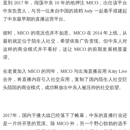
直到 2017 年，闯荡中东 10 年的他押注 MICO，出任该平台
中东负责人，与另一位来自中国的搭档 Jody 一起着手搭建起
了中东最早期的直播运营平台。
彼时，MICO 的境况也并不如意。MICO 在 2014 年上线，从
最初就定位于陌生人社交，希望依靠广告变现。但中东人对
这样的商业模式并不看好，这让 MICO 的前期发展稍显凝
滞。
在老黄加入 MICO 的同年，MICO 与出海直播应用 Kitty Live
合并，将直播内容引入社交应用，复制了国内陌生人社交巨
头陌陌的商业模式，成功释放出中东人被压抑的社交欲望。
2017年，国内千播大战已经落下了帷幕，中东的直播行业还
是一片待开垦的荒漠。除 MICO 外，另一个野心勃勃的选手