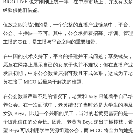
BIGO LIVE 也才刚刚上线一年，在中东市场上，并没有太多
经验供他们借鉴。
但放之四海皆准的是，一个完整的直播产业链条中，平台、
公会、主播缺一不可。其中，公会承担着招募、培训、管理
主播的责任，是主播与平台之间的重要纽带。
在中国的技术支持下，平台的搭建并不成问题；享受镜头，
愿意在网络上展示自己的女孩子也并不难找；但在直播产业
发展初期，中东公会数量屈指可数且不成体系，这成为了老
黄在接手 MICO 后最急于解决的难题。
在公会数量严重不足的情况下，老黄和 Jody 只能着手自己培
养公会。在一次面试中，老黄结识了当时还是大学生的埃及
女孩 Beya。比起一个兼职的员工，当时的老黄更需要的是一
个彼此信任的公会长。因此，老黄向 Beya 递出了橄榄枝，希
望 Beya 可以利用学生资源组建公会，而 MICO 将全力为她提