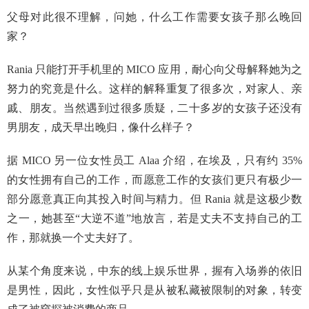
父母对此很不理解，问她，什么工作需要女孩子那么晚回
家？
Rania 只能打开手机里的 MICO 应用，耐心向父母解释她为之
努力的究竟是什么。这样的解释重复了很多次，对家人、亲
戚、朋友。当然遇到过很多质疑，二十多岁的女孩子还没有
男朋友，成天早出晚归，像什么样子？
据 MICO 另一位女性员工 Alaa 介绍，在埃及，只有约 35%
的女性拥有自己的工作，而愿意工作的女孩们更只有极少一
部分愿意真正向其投入时间与精力。但 Rania 就是这极少数
之一，她甚至“大逆不道”地放言，若是丈夫不支持自己的工
作，那就换一个丈夫好了。
从某个角度来说，中东的线上娱乐世界，握有入场券的依旧
是男性，因此，女性似乎只是从被私藏被限制的对象，转变