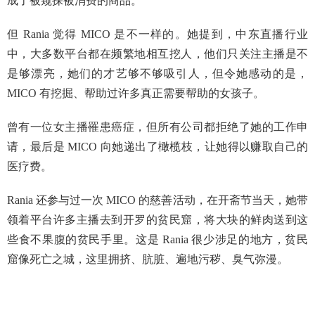
成了被窥探被消费的商品。
但 Rania 觉得 MICO 是不一样的。她提到，中东直播行业
中，大多数平台都在频繁地相互挖人，他们只关注主播是不
是够漂亮，她们的才艺够不够吸引人，但令她感动的是，
MICO 有挖掘、帮助过许多真正需要帮助的女孩子。
曾有一位女主播罹患癌症，但所有公司都拒绝了她的工作申
请，最后是 MICO 向她递出了橄榄枝，让她得以赚取自己的
医疗费。
Rania 还参与过一次 MICO 的慈善活动，在开斋节当天，她带
领着平台许多主播去到开罗的贫民窟，将大块的鲜肉送到这
些食不果腹的贫民手里。这是 Rania 很少涉足的地方，贫民
窟像死亡之城，这里拥挤、肮脏、遍地污秽、臭气弥漫。