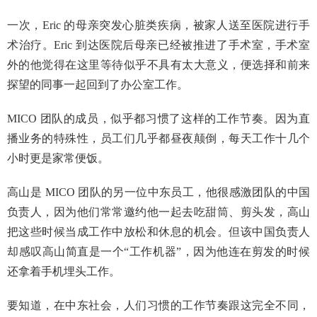
一次，Eric 的母亲突发心脏类疾病，被家人送至医院进行手
术治疗。Eric 到达医院后母亲已经被推进了手术室，手术室
外的他觉得在这里等待似乎不具有太大意义，便选择和前来
探望的同事一起回到了办公室工作。
MICO 团队的成员，似乎都习惯了这样的工作节奏。因为直
播业务的特殊性，员工们几乎都昼夜颠倒，每天工作十几个
小时更是家常便饭。
高山是 MICO 团队的另一位中东员工，他很感激团队的中国
负责人，因为他们常常邀约他一起去吃甜筒、剪头发，高山
把这些时候当成工作中放松和休息的机会。但该中国负责人
却感叹高山简直是一个“工作机器”，因为他连在剪发的时候
还拿着手机埋头工作。
要知道，在中东社会，人们习惯的工作节奏跟这完全不同，