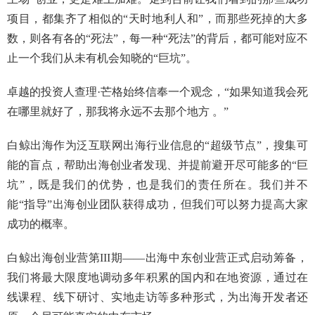
项目，都集齐了相似的“天时地利人和”，而那些死掉的大多
数，则各有各的“死法”，每一种“死法”的背后，都可能对应不
止一个我们从未有机会知晓的“巨坑”。
卓越的投资人查理·芒格始终信奉一个观念，“如果知道我会死
在哪里就好了，那我将永远不去那个地方 。”
白鲸出海作为泛互联网出海行业信息的“超级节点”，搜集可
能的盲点，帮助出海创业者发现、并提前避开尽可能多的“巨
坑”，既是我们的优势，也是我们的责任所在。我们并不
能“指导”出海创业团队获得成功，但我们可以努力提高大家
成功的概率。
白鲸出海创业营第III期——出海中东创业营正式启动筹备，
我们将最大限度地调动多年积累的国内和在地资源，通过在
线课程、线下研讨、实地走访等多种形式，为出海开发者还