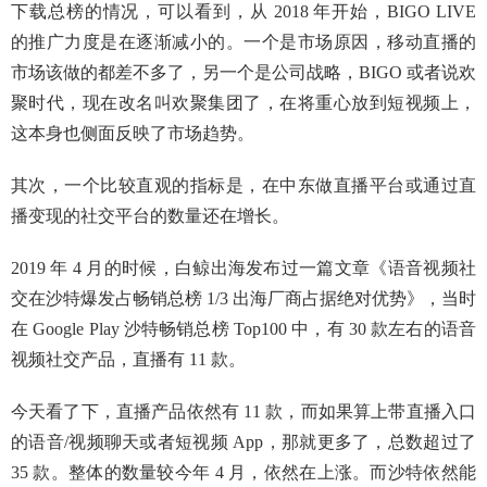
下载总榜的情况，可以看到，从 2018 年开始，BIGO LIVE
的推广力度是在逐渐减小的。一个是市场原因，移动直播的
市场该做的都差不多了，另一个是公司战略，BIGO 或者说欢
聚时代，现在改名叫欢聚集团了，在将重心放到短视频上，
这本身也侧面反映了市场趋势。
其次，一个比较直观的指标是，在中东做直播平台或通过直
播变现的社交平台的数量还在增长。
2019 年 4 月的时候，白鲸出海发布过一篇文章
《语音视频社
交在沙特爆发占畅销总榜 1/3 出海厂商占据绝对优势》
，当时
在 Google Play 沙特畅销总榜 Top100 中，有 30 款左右的语音
视频社交产品，直播有 11 款。
今天看了下，直播产品依然有 11 款，而如果算上带直播入口
的语音/视频聊天或者短视频 App，那就更多了，总数超过了
35 款。整体的数量较今年 4 月，依然在上涨。而沙特依然能