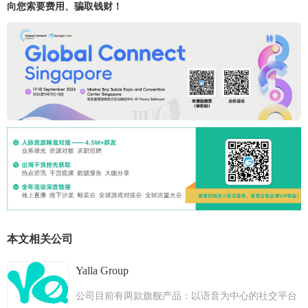
向您索要费用、骗取钱财！
本文相关公司
Yalla Group
公司目前有两款旗舰产品：以语音为中心的社交平台