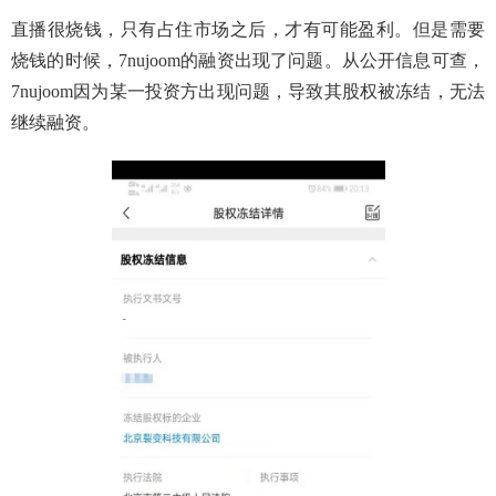
直播很烧钱，只有占住市场之后，才有可能盈利。但是需要
烧钱的时候，7nujoom的融资出现了问题。从公开信息可查，
7nujoom因为某一投资方出现问题，导致其股权被冻结，无法
继续融资。