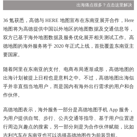
出海痛点很多？点击这里解决
36 氪获悉，高德与 HERE 地图宣布在东南亚展开合作，Here
地图将为高德提供中国以外地区的地图数据及交通信息等，
双方已基于海外地图数据及服务优化展开相关测试工作。高
德地图的海外服务将于 2020 年正式上线，首批覆盖东南亚主
要国家。
随着阿里在东南亚的支付、电商布局逐渐成形，高德地图的
出海计划被提上日程也是意料之中。不过，高德地图出海似
乎并非直指当地用户，而是国内有海外出行需求的用户和合
作伙伴。
高德地图表示，海外服务一部分是高德地图手机 App 服务，
为用户提供自驾、步行、公共交通等指导、基于用户位置进
行周边兴趣点的搜索，另一部分则是为合作伙伴赋能，比如
吉利汽车在东南亚也可以选择高德地图作为前装导航。