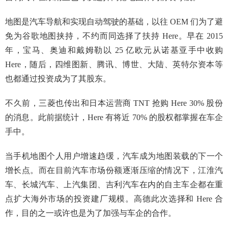
地图是汽车导航和实现自动驾驶的基础，以往 OEM 们为了避
免为谷歌地图挟持，不约而同选择了扶持 Here。早在 2015
年，宝马、奥迪和戴姆勒以 25 亿欧元从诺基亚手中收购
Here，随后，四维图新、腾讯、博世、大陆、英特尔资本等
也都通过投资成为了其股东。
不久前，三菱也传出和日本运营商 TNT 抢购 Here 30% 股份
的消息。此前据统计，Here 有将近 70% 的股权都掌握在车企
手中。
当手机地图个人用户增速趋缓，汽车成为地图装载的下一个
增长点。而在目前汽车市场份额逐渐压缩的情况下，江淮汽
车、长城汽车、上汽集团、吉利汽车在内的自主车企都在重
点扩大海外市场的投资建厂规模。高德此次选择和 Here 合
作，目的之一或许也是为了加强与车企的合作。