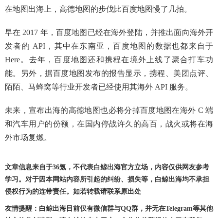
在地图出海上，高德地图的步伐比百度地图慢了几拍。
早在 2017 年，百度地图已经在海外登陆，并推出面向海外开
发者的 API，其中在东南亚，百度地图的数据也都来自于
Here。去年，百度地图还和携程在境外上线了聚合打车功
能。另外，据百度地图发布的报告显示，携程、美团点评、
陌陌、马蜂窝等行业开发者已经使用其海外 API 服务。
未来，宣布出海的高德地图也必将分掉百度地图在海外 C 端
和汽车用户的份额，在国内停战许久的高百，战火或将在海
外市场复燃。
文章信息来自于36氪，不代表白鲸出海官方立场，内容仅供网友参考
学习。对于因本网站内容所引起的纠纷、损失等，白鲸出海均不承担
侵权行为的连带责任。如若转载请联系原出处
友情提醒：白鲸出海目前仅有微信群与QQ群，并无在Telegram等其他