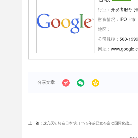
行业：
开发者服务-推
融资情况：
IPO上市
地区：
公司规模：
500-199
网址：
www.google.
分享文章
上一篇：
这几天钉钉在日本“火了”？2年前已宣布启动国际化战...