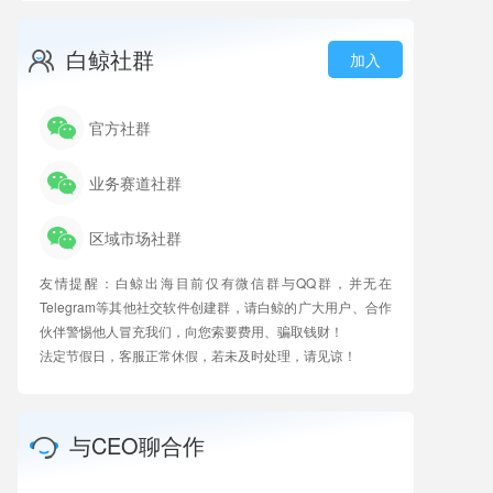
白鲸社群
加入
官方社群
业务赛道社群
区域市场社群
友情提醒：白鲸出海目前仅有微信群与QQ群，并无在
Telegram等其他社交软件创建群，请白鲸的广大用户、合作
伙伴警惕他人冒充我们，向您索要费用、骗取钱财！
法定节假日，客服正常休假，若未及时处理，请见谅！
与CEO聊合作