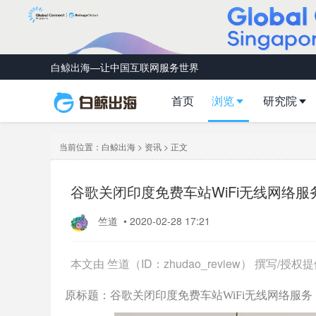
白鲸出海—让中国互联网服务世界
首页
浏览
研究院
当前位置：
白鲸出海
>
资讯
> 正文
谷歌关闭印度免费车站WiFi无线网络服
竺道
•
2020-02-28 17:21
本文由 竺道（ID：zhudao_review） 撰写
原标题：谷歌关闭印度免费车站WiFi无线网络服务