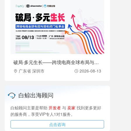
破局·多元生长——跨境电商全球布局与增长闭门私享会（2026-08-13）
广东省 深圳市
2026-08-13
白鲸出海顾问
白鲸顾问主要是帮助
开发者
与
卖家
找到更多更好
的服务商，享受VIP专人1对1服务。
点击咨询