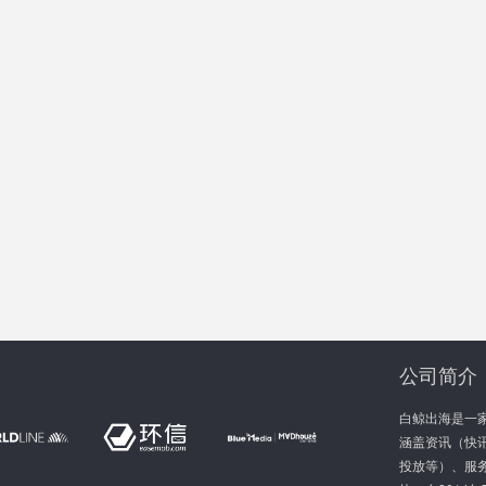
公司简介
白鲸出海是一
涵盖资讯（快讯
投放等）、服