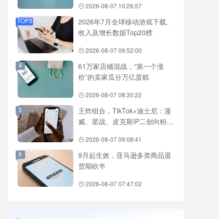
2026-08-07 10:26:57
TOP3
2026年7月全球移动游戏下载、
收入及增长数据Top20榜
2026-08-07 09:52:00
4
61万家店铺混战，“第一个涨
价”的卖家瓜分万亿蛋糕
2026-08-07 08:30:22
5
王炸组合，TikTok×迪士尼：漫
威、星战、皮克斯IP二创向粉丝
开放
2026-08-07 09:08:41
6
9月起生效，亚马逊多类商品退
货期砍半
2026-08-07 07:47:02