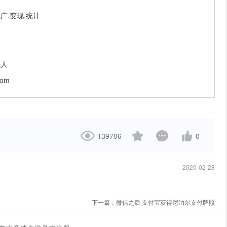
广,变现,统计
9人
com
139706
0
2020-02-28
下一篇：
微信之后 支付宝获得尼泊尔支付牌照