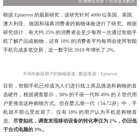
出海痛点很多？点击这里解决
根据 Episerver 的最新研究，该研究针对 4000 位美国、英国、
澳大利亚、德国和瑞典消费者的购物体验进行了研究。根据
研究统计，有大约 25% 的消费者会至少每周一次通过智能手
机了解产品或购物，还有 18% 的消费者平均每周会使用智能
手机完成多笔交易，这一数字比 2019 年增长了 2%。
不同年龄段用户的购物渠道 | 数据来源：Episerver
目前，智能手机已经成为人们进行线上商品挑选和购物的首
选硬件，根据调查显示，58% 的千禧一代和 49% 的 Z 世代用
户更推崇这种购物方式。但在婴儿潮一代（54-72岁）中，手
机就不那么受欢迎了。
仅有 18% 的用户认为手机是购物首
选。
尽管如此，调查发现移动设备的转化率仅为 2%，仍旧低
于台式电脑的 3%。