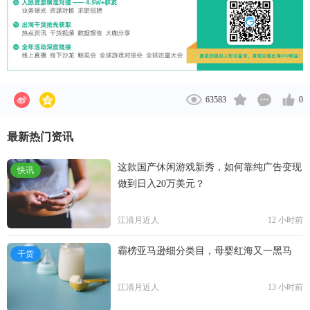
63583
0
最新热门资讯
这款国产休闲游戏新秀，如何靠纯广告变现
快讯
做到日入20万美元？
江清月近人
12 小时前
霸榜亚马逊细分类目，母婴红海又一黑马
干货
江清月近人
13 小时前