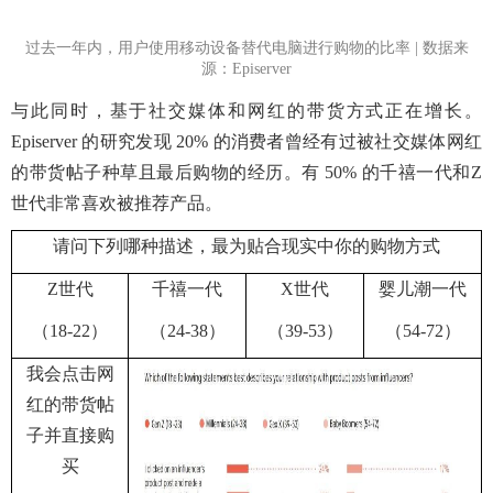
过去一年内，用户使用移动设备替代电脑进行购物的比率
| 数据来
源：
Episerver
与此同时，基于社交媒体和网红的带货方式正在增长。
Episerver 的研究发现 20% 的消费者曾经有过被社交媒体网红
的带货帖子种草且最后购物的经历。有 50% 的千禧一代和Z
世代非常喜欢被推荐产品。
请问下列哪种描述，最为贴合现实中你的购物方式
Z世代
千禧一代
X世代
婴儿潮一代
（18-22）
（24-38）
（39-53）
（54-72）
我会点击网
红的带货帖
子并直接购
买