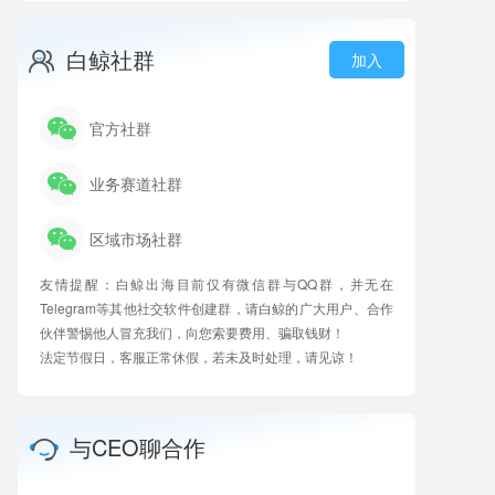
白鲸社群
加入
官方社群
业务赛道社群
区域市场社群
友情提醒：白鲸出海目前仅有微信群与QQ群，并无在
Telegram等其他社交软件创建群，请白鲸的广大用户、合作
伙伴警惕他人冒充我们，向您索要费用、骗取钱财！
法定节假日，客服正常休假，若未及时处理，请见谅！
与CEO聊合作