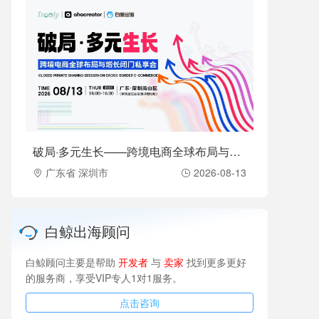
破局·多元生长——跨境电商全球布局与增长闭门私享会（2026-08-13）
广东省 深圳市
2026-08-13
白鲸出海顾问
白鲸顾问主要是帮助
开发者
与
卖家
找到更多更好
的服务商，享受VIP专人1对1服务。
点击咨询