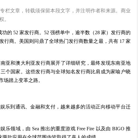
鲸出海的专栏文章，转载须保留本段文字，并注明作者和来源。商业
权。
成功的 52 家发行商。52 强榜单中，逾半数（28 家）发行商的
发行商。美国则问鼎了全球热门发行商数量之最，共有 17 家
东南亚和澳大利亚发行商展开了详细研究，最终发现东南亚地
坡三个国家。这些发行商与全球知名发行商比肩成为家喻户晓
市场踏上变革之路。
戏娱乐到通讯、金融和支付，越来越多的活动正向移动平台迁
由 Sea 推出的重度游戏 Free Fire 以及由 BIGO 推
点。这两款应用在全球范围内皆取得了喜人的成绩。