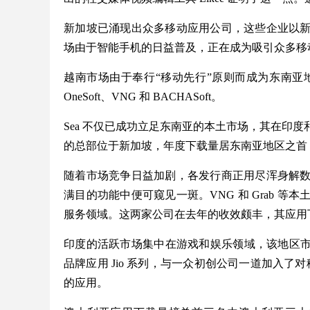
新加坡已涌现出众多移动应用公司，这些企业以
场由于智能手机的日益普及，正在成为吸引众多移
越南市场由于奉行“移动先行”原则而成为东南亚地区
OneSoft、VNG 和 BACHASoft。
Sea 不仅已成功立足东南亚的本土市场，其在印
的总部位于新加坡，年度下载量居东南亚地区之首，全球
随着市场竞争日益加剧，各发行商正用尽浑身解
满目的功能中便可窥见一斑。VNG 和 Grab 
服务领域。这两家公司在去年的收效颇丰，其应用
印度的活跃市场集中在游戏和娱乐领域，该地区市场一直由 
品牌应用 Jio 系列，与一众初创公司一道加入了
的应用。