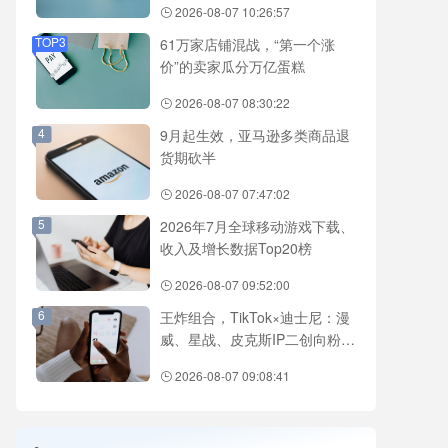
2026-08-07 10:26:57
TOP3
61万家店铺混战，“第一个涨
价”的卖家瓜分万亿蛋糕
2026-08-07 08:30:22
4
9月起生效，亚马逊多类商品退
货期砍半
2026-08-07 07:47:02
5
2026年7月全球移动游戏下载、
收入及增长数据Top20榜
2026-08-07 09:52:00
6
王炸组合，TikTok×迪士尼：漫
威、星战、皮克斯IP二创向粉丝
开放
2026-08-07 09:08:41