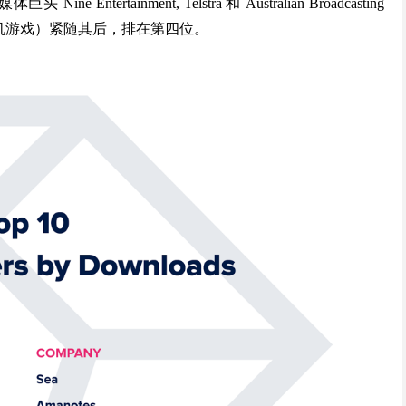
tainment, Telstra 和 Australian Broadcasting
合中包括手机游戏）紧随其后，排在第四位。