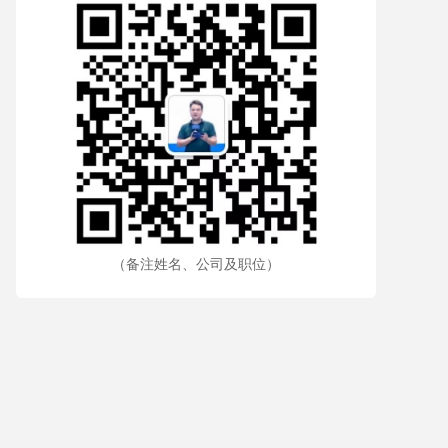
（备注姓名、公司及职位）