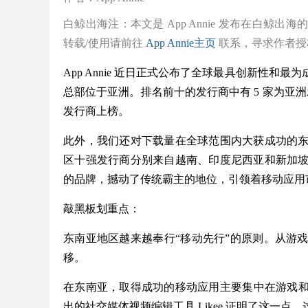
白鲸出海注：
本文是 App Annie 发布在白
转载/使用请前往
App Annie
主页
联系，寻求作者授
App Annie 近日正式公布了全球最具创新性和最为
总部位于亚洲。排名前十的发行商中有 5 家为亚洲
发行商上榜。
此外，我们还对下载量在全球范围内大获成功的
区十强发行商分别来自越南、印度尼西亚和新加
的品牌，撼动了传统霸主的地位，引领着移动应用
敲黑板划重点：
东南亚地区越来越奉行“移动先行”的原则。从游
移。
在东南亚，取得成功的移动应用主要集中在游戏和娱乐领域，
出的社交媒体视频编辑工具 Likee 证明了这一