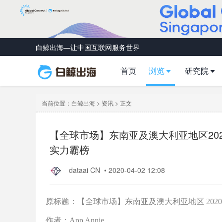
白鲸出海—让中国互联网服务世界
首页
浏览
研究院
当前位置：
白鲸出海
>
资讯
> 正文
【全球市场】东南亚及澳大利亚地区20
实力霸榜
dataai CN
•
2020-04-02 12:08
原标题：【全球市场】东南亚及澳大利亚地区 202
作者：App Annie