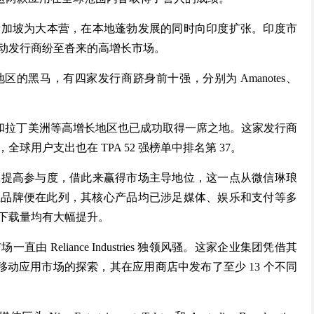
新加坡为大本营，在本地蓬勃发展的同时向印度扩张。印度市
动发行商纷至沓来的高增长市场。
的黑马，有四家发行商跻身前十强，分别为 Amanotes、
度和拉丁美洲等高增长地区也已成功取得一席之地。这家发行商
用户支出也在 TPA 52 强榜单中排名第 37。
数提高参与度，借此来赢得市场主导地位，这一点从微信琳琅
等本土品牌便在此列，其核心产品均已涉足媒体、娱乐和支付等多
下载量均有大幅提升。
Reliance Industries 独领风骚。这家企业集团凭借其
对移动应用市场的探索，其在应用商店中发布了至少 13 个不同