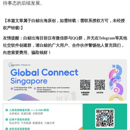
待事态的后续发展。
【本篇文章属于白鲸出海原创，如需转载：需联系授权方可，未经授
权严转载!】
友情提醒：白鲸出海目前仅有微信群与QQ群，并无在Telegram等其他
社交软件创建群，请白鲸的广大用户、合作伙伴警惕他人冒充我们，
向您索要费用、骗取钱财！