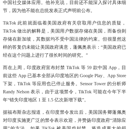
中国社交媒体应用。他补充说，目前还不能深入探讨具体细
节，因为他不能在总统发表正式声明前公布。
TikTok 此前就面临着美国政府有关窃取用户信息的质疑，
TikTok 做出的解释是，美国用户数据存储在美国，而备份则
存储在新加坡，其数据均不受中国法律的约束。但很显然这
样的答复仍未能让美国政府满意，蓬佩奥表示：“美国政府已
经在这个问题上进行了很长时间的研究。”
而在上周，印度政府宣布封禁 TikTok 等 59 款中国 App，目
前这些 App 已基本全部从印度地区的 Google Play、App Store
下架，TikTok 等应用也已停止服务。Sensor Tower 的分析师
Randy Nelson 表示，由于这项禁令，TikTok 可能在今年下半
年“错失印度地区 1 至 1.5 亿次新增下载”。
据福布斯杂志报道，在印度禁令发出后，美国国务卿蓬佩奥
对印度实施更广泛的禁令表示欢迎，并赞扬印度政府“清除应
用”的方法。如果 TikTok 被美国也封禁，将造成更大的损