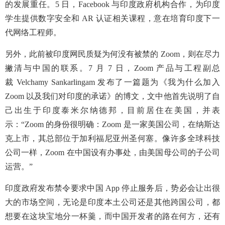
的发展重任。5 日，Facebook 与印度政府机构合作，为印度
学生提供数字安全和 AR 认证相关课程，意在培育印度下一
代网络工程师。
另外，此前被印度网民质疑为何没有被禁的 Zoom，则在尽力
撇清与中国的联系。7 月 7 日，Zoom 产品与工程副总
裁 Velchamy Sankarlingam 发布了一篇题为《我为什么加入
Zoom 以及我们对印度的承诺》的博文，文中他首先说明了自
己出生于印度泰米尔纳德邦，目前居住在美国，并表
示：“Zoom 的身份很明确：Zoom 是一家美国公司，在纳斯达
克上市，其总部位于加利福尼亚州圣何塞。像许多全球科技
公司一样，Zoom 在中国设有办事处，由美国母公司的子公司
运营。”
印度政府发布禁令要求中国 App 停止服务后，势必会让出很
大的市场空间，无论是印度本土公司还是其他跨国公司，都
想要在这块宝地分一杯羹，而中国开发者的路在何方，还有