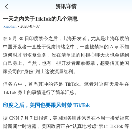
资讯详情
一天之内关于TikTok的几个消息
xiaohan
•
2020-07-07
在 6 月 30 日印度禁令之后，出海开发者，尤其是出海印度的
中国开发者一直处于忧虑情绪之中，一些被禁掉的 App 不知
道何时才能恢复业务，没在清单里的则担心哪天火也会烧到
自己身上。当然，也有一些开发者摩拳擦掌，想要借其他国
家公司的“身份”蹭上这波流量红利。
但各方中，首当其冲的还是 TikTok。笔者对这两天发生在
TikTok 身上的事情进行了简单汇总。
印度之后，美国也要跟风封禁 TikTok
据 CNN 7 月 7 日报道，美国国务卿蓬佩奥在本周一接受福克
斯新闻**时透露，美国政府正在“认真地考虑”禁止 TikTok 等