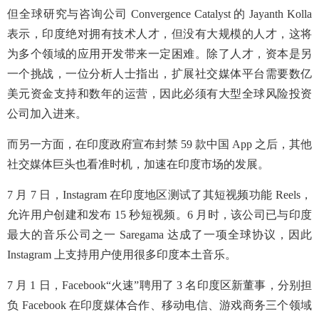
但全球研究与咨询公司 Convergence Catalyst 的 Jayanth Kolla
表示，印度绝对拥有技术人才，但没有大规模的人才，这将
为多个领域的应用开发带来一定困难。除了人才，资本是另
一个挑战，一位分析人士指出，扩展社交媒体平台需要数亿
美元资金支持和数年的运营，因此必须有大型全球风险投资
公司加入进来。
而另一方面，在印度政府宣布封禁 59 款中国 App 之后，其他
社交媒体巨头也看准时机，加速在印度市场的发展。
7 月 7 日，Instagram 在印度地区测试了其短视频功能 Reels，
允许用户创建和发布 15 秒短视频。6 月时，该公司已与印度
最大的音乐公司之一 Saregama 达成了一项全球协议，因此
Instagram 上支持用户使用很多印度本土音乐。
7 月 1 日，Facebook“火速”聘用了 3 名印度区新董事，分别担
负 Facebook 在印度媒体合作、移动电信、游戏商务三个领域