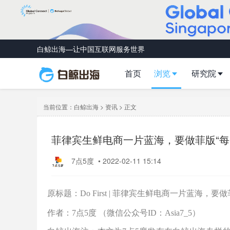
白鲸出海—让中国互联网服务世界
首页
浏览
研究院
当前位置：
白鲸出海
>
资讯
> 正文
菲律宾生鲜电商一片蓝海，要做菲版“每日
7点5度
•
2022-02-11 15:14
原标题：Do First | 菲律宾生鲜电商一片蓝海，要
作者：7点5度 （微信公众号ID：Asia7_5）