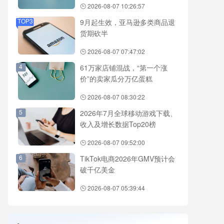
2026-08-07 10:26:57
TOP3
9月起生效，亚马逊多类商品退
货期砍半
2026-08-07 07:47:02
4
61万家店铺混战，“第一个涨
价”的卖家瓜分万亿蛋糕
2026-08-07 08:30:22
5
2026年7月全球移动游戏下载、
收入及增长数据Top20榜
2026-08-07 09:52:00
6
TikTok电商2026年GMV预计会
破千亿美金
2026-08-07 05:39:44