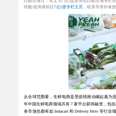
白鲸出海注：本文为7点5度发布在白鲸出海专栏
转载/使用请前往
7点5度
专栏主页
，联系寻求作者授
从全球范围看，生鲜电商是受疫情推动崛起最为迅猛
年中国生鲜电商领域共有 7 家平台获得融资，包括朴
各市场也都有如 Instacart 和 Delivery 