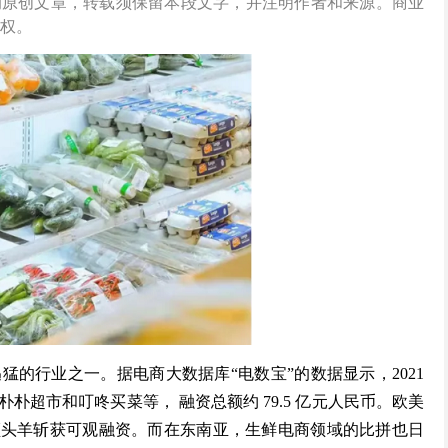
的原创文章，转载须保留本段文字，并注明作者和来源。商业
权。
的行业之一。据电商大数据库“电数宝”的数据显示，2021
朴超市和叮咚买菜等， 融资总额约 79.5 亿元人民币。欧美
Hero 等行业领头羊斩获可观融资。而在东南亚，生鲜电商领域的比拼也日