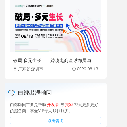
破局·多元生长——跨境电商全球布局与增长闭门私享会（2026-08-13）
广东省 深圳市
2026-08-13
白鲸出海顾问
白鲸顾问主要是帮助
开发者
与
卖家
找到更多更好
的服务商，享受VIP专人1对1服务。
点击咨询