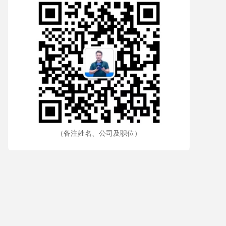
（备注姓名、公司及职位）