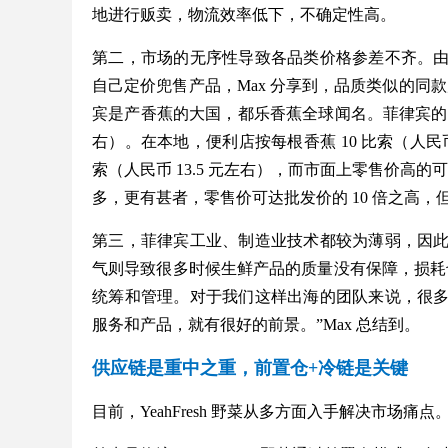
地进行贩卖，物流效率低下，不确定性高。
第二，市场的无序性导致各品类价格参差不齐。
自己定价兜售产品，Max 分享到，品质类似的同
宾是产香蕉的大国，都乐香蕉全球闻名。菲律宾的香蕉
右）。在本地，便利店按每根香蕉 10 比索（人民币 1
索（人民币 13.5 元左右），而市面上零售价高的可
多，更有甚者，零售价可达批发价的 10 倍之高，但
第三，菲律宾工业、制造业技术都较为薄弱，因
气则导致很多时候生鲜产品的质量没有保障，损耗
统筹和管理。对于我们这样出海的团队来说，很
服务和产品，就有很好的前景。”Max 总结到。
供应链是重中之重，前置仓+冷链是关键
目前，YeahFresh 野菜从多方面入手解决市场痛点