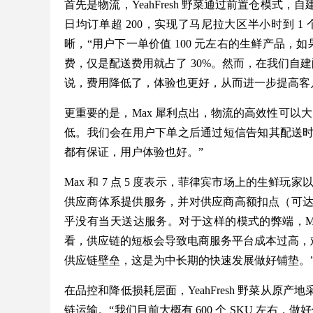
首先是物流，YeahFresh 野菜通过前置仓模
日均订单超 200，实现了马尼拉大区半小时到 1
晰，“用户下一单价值 100 元左右的生鲜产品，如果是 G
费，仅是配送费用就占了 30%。然而，在我们自
说，费用降低了，体验也更好，从而进一步提高客户复购
更重要的是，Max 犀利点出，物流的高效性可以
低。我们会在用户下单之后通过短信告知其配送
都有保证，用户体验也好。”
Max 和 7 点 5 度表示，菲律宾市场上的生鲜玩家以平台
供应商体系提供服务，并对供应商高额扣点（可达
乎没有当天送达服务。对于这样的模式的弊端，M
看，供应链的短板会导致电商服务平台成本过高，难以实
供应链壁垒，这是为中长期的快速发展做好铺垫。
在品控和降低损耗层面，YeahFresh 野菜从
链运输。“我们目前大概有 600 个 SKU 左右