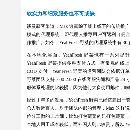
软实力和细致服务也不可或缺
谈及获客渠道，Max 透露除了线上线下的传统推广渠
模式的代理系统，即代理人推荐用户可返利（佣金
作推广。如今，YeahFresh 野菜的代理系统中有
在本地化层面，YeahFresh 野菜也有一系
YeahFresh 野菜提供多种支付方式，有常规的
COD 支付，YeahFresh 野菜的运营团队会依据
野菜团队支持 7:00-23:00 在线客服沟通和产品
服体系处理的比较慢，因为他们大多使用邮件，响应时
经过 1 年多的发展，YeahFresh 野菜已经搭
总人数近百人。对于团队内部的管理，Max 这样
位分工做的非常细，比如打包蔬菜的只打包蔬菜，
本地人用工成本较低，而外国人则比较贵，所以 Yea