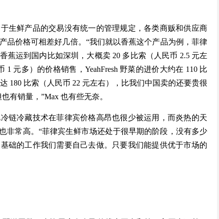
由于生鲜产品的交易没有统一的管理规定，各类商贩和供应商
款产品价格可相差好几倍。“我们就以香蕉这个产品为例，菲律
运到国内比如深圳，大概卖 20 多比索（人民币 2.5 元左
 元多）的价格销售，YeahFresh 野菜的进价大约在 110 比
达 180 比索（人民币 22 元左右），比我们中国卖的还要贵很
也有销量，”Max 也有些无奈。
此冷链冷藏技术在菲律宾价格高昂也很少被运用，而炎热的天
也非常高。“菲律宾生鲜市场还处于很早期的阶段，没有多少
多基础的工作我们需要自己去做。只要我们能提供优于市场的
。