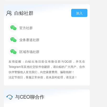
白鲸社群
加入
官方社群
业务赛道社群
区域市场社群
友情提醒：白鲸出海目前仅有微信群与QQ群，并无在
Telegram等其他社交软件创建群，请白鲸的广大用户、合作
伙伴警惕他人冒充我们，向您索要费用、骗取钱财！
法定节假日，客服正常休假，若未及时处理，请见谅！
与CEO聊合作