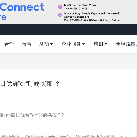
合作
报告
活动
企业服务
培训
全球流量
优鲜”or“叮咚买菜”？
做菲版“每日优鲜”or“叮咚买菜”？