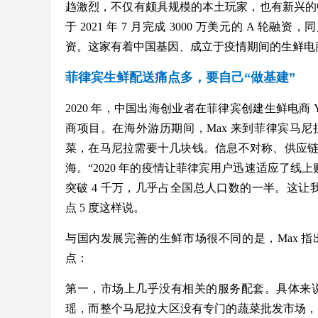
趋激烈，不仅有颇具规模的本土玩家，也有新兴的中国
于 2021 年 7 月完成 3000 万美元的 A 轮融
资。这家有着中国基因、成立于疫情期间的生鲜电
菲律宾生鲜配送痛点多，要自己“做基建”
2020 年，中国出海创业者在菲律宾创建生鲜电商 Y
商项目。在海外游历期间，Max 来到菲律宾马
菜，在马尼拉需要十几块钱。信息不对称、供应链
海。“2020 年的疫情让菲律宾用户迅速适应了线上购
突破 4 千万，几乎占全国总人口数的一半。这让我觉得
点 5 度这样说。
与国内发展完善的生鲜市场很不同的是，Max 
点：
第一，市场上几乎没有相关的服务配套。具体来说
瑶，而整个马尼拉大区没有专门的蔬菜批发市场，