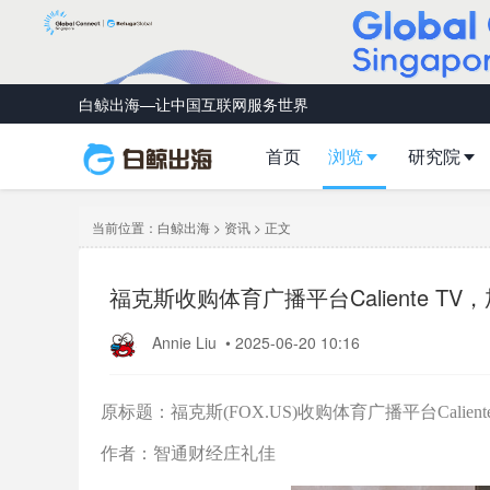
白鲸出海—让中国互联网服务世界
首页
浏览
研究院
当前位置：
白鲸出海
>
资讯
> 正文
福克斯收购体育广播平台Caliente T
Annie Liu
•
2025-06-20 10:16
原标题：福克斯(FOX.US)收购体育广播平台Calien
作者：智通财经庄礼佳