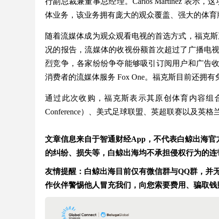
行副总裁兼董事总经理。Carlos Martinez
体业务，该业务拥有庞大的观众覆盖、强大的体育
随着流媒体成为观众观看电视的首选方式，福克斯正在加
况的报告，流媒体的收视份额首次超过了广播电
烈竞争，各家纷纷争夺能够吸引订阅用户和广告
消费者的流媒体服务 Fox One。福克斯目前还拥有
通过此次收购，福克斯表示其原创体育内容组合将
Conference）、美式足球联盟、英超联赛以及
文章信息来自于智通财经App，不代表白鲸出海
的纠纷、损失等，白鲸出海均不承担侵权行为的连
友情提醒：白鲸出海目前仅有微信群与QQ群，并无在
作伙伴警惕他人冒充我们，向您索要费用、骗取钱