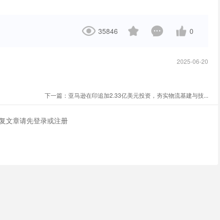
35846
0
2025-06-20
下一篇：
亚马逊在印追加2.33亿美元投资，夯实物流基建与技...
复文章请先
登录
或
注册