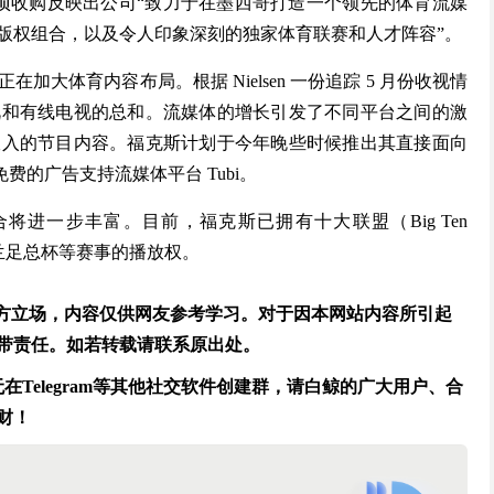
 表示，这项收购反映出公司“致力于在墨西哥打造一个领先的体育流媒
版权组合，以及令人印象深刻的独家体育联赛和人才阵容”。
大体育内容布局。根据 Nielsen 一份追踪 5 月份收视情
视和有线电视的总和。流媒体的增长引发了不同平台之间的激
收入的节目内容。福克斯计划于今年晚些时候推出其直接面向
免费的广告支持流媒体平台 Tubi。
进一步丰富。目前，福克斯已拥有十大联盟（Big Ten
英格兰足总杯等赛事的播放权。
官方立场，内容仅供网友参考学习。对于因本网站内容所引起
带责任。如若转载请联系原出处。
Telegram等其他社交软件创建群，请白鲸的广大用户、合
财！