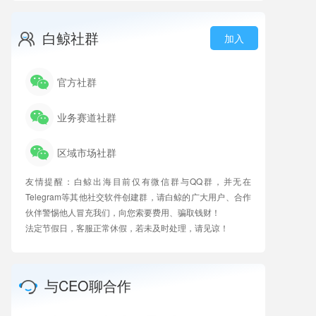
白鲸社群
加入
官方社群
业务赛道社群
区域市场社群
友情提醒：白鲸出海目前仅有微信群与QQ群，并无在
Telegram等其他社交软件创建群，请白鲸的广大用户、合作
伙伴警惕他人冒充我们，向您索要费用、骗取钱财！
法定节假日，客服正常休假，若未及时处理，请见谅！
与CEO聊合作