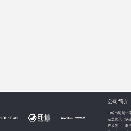
公司简介
白鲸出海是一
涵盖资讯（快讯
投放等）、服