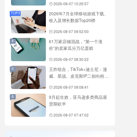
2026-08-07 10:26:57
TOP3
2026年7月全球移动游戏下载、
收入及增长数据Top20榜
2026-08-07 09:52:00
4
61万家店铺混战，“第一个涨
价”的卖家瓜分万亿蛋糕
2026-08-07 08:30:22
5
王炸组合，TikTok×迪士尼：漫
威、星战、皮克斯IP二创向粉丝
开放
2026-08-07 09:08:41
6
9月起生效，亚马逊多类商品退
货期砍半
2026-08-07 07:47:02