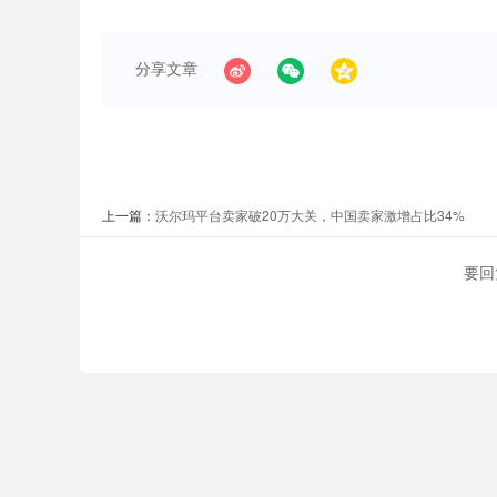
分享文章
上一篇：
沃尔玛平台卖家破20万大关，中国卖家激增占比34%
要回