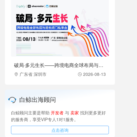
破局·多元生长——跨境电商全球布局与增长闭门私享会（2026-08-13）
广东省 深圳市
2026-08-13
白鲸出海顾问
白鲸顾问主要是帮助
开发者
与
卖家
找到更多更好
的服务商，享受VIP专人1对1服务。
点击咨询