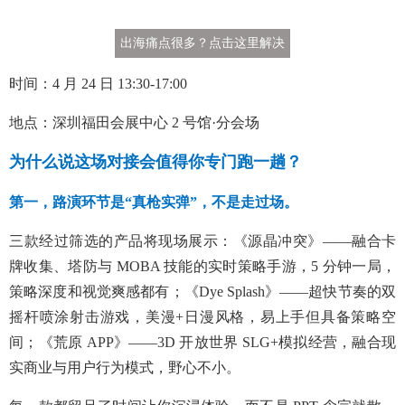
出海痛点很多？点击这里解决
时间：4 月 24 日 13:30-17:00
地点：深圳福田会展中心 2 号馆·分会场
为什么说这场对接会值得你专门跑一趟？
第一，路演环节是“真枪实弹”，不是走过场。
三款经过筛选的产品将现场展示：《源晶冲突》——融合卡
牌收集、塔防与 MOBA 技能的实时策略手游，5 分钟一局，
策略深度和视觉爽感都有；《Dye Splash》——超快节奏的双
摇杆喷涂射击游戏，美漫+日漫风格，易上手但具备策略空
间；《荒原 APP》——3D 开放世界 SLG+模拟经营，融合现
实商业与用户行为模式，野心不小。