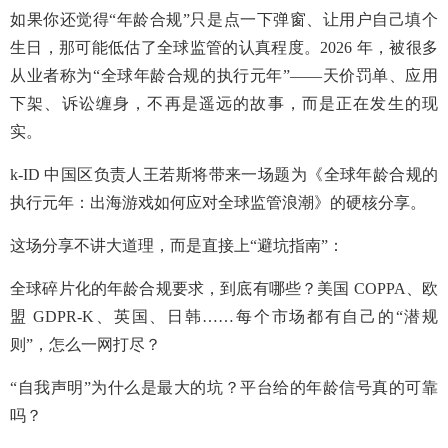
如果你还觉得“年龄合规”只是点一下弹窗、让用户自己填个
生日，那可能低估了全球监管的认真程度。2026 年，被很多
从业者称为“全球年龄合规的执行元年”——天价罚单、应用
下架、诉讼缠身，不再是遥远的故事，而是正在发生的现
实。
k-ID 中国区负责人王若斯将带来一场题为《全球年龄合规的
执行元年：出海游戏如何应对全球监管浪潮》的硬核分享。
这场分享不讲大道理，而是直接上“避坑指南”：
全球碎片化的年龄合规要求，到底有哪些？美国 COPPA、欧
盟 GDPR-K、英国、日韩……每个市场都有自己的“潜规
则”，怎么一网打尽？
“自我声明”为什么是最大的坑？平台给的年龄信号真的可靠
吗？