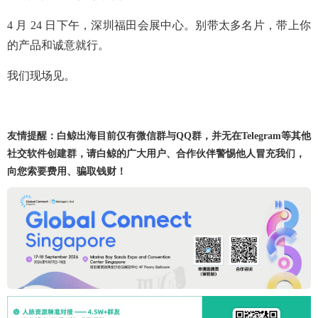
4 月 24 日下午，深圳福田会展中心。别带太多名片，带上你
的产品和诚意就行。
我们现场见。
友情提醒：白鲸出海目前仅有微信群与QQ群，并无在Telegram等其他
社交软件创建群，请白鲸的广大用户、合作伙伴警惕他人冒充我们，
向您索要费用、骗取钱财！