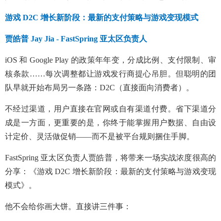
游戏 D2C 增长新阶段：最新的支付策略与游戏变现模式
贾皓普 Jay Jia - FastSpring 亚太区负责人
iOS 和 Google Play 的政策年年变，分成比例、支付限制、审
核条款……每次调整都让游戏发行商提心吊胆。但聪明的团
队早就开始布局另一条路：D2C（直接面向消费者）。
不经过渠道，用户直接在官网或自有渠道付费。省下渠道分
成是一方面，更重要的是，你终于能掌握用户数据、自由设
计定价、灵活做促销——而不是被平台规则捆住手脚。
FastSpring 亚太区负责人贾皓普，将带来一场实战浓度很高的
分享：《游戏 D2C 增长新阶段：最新的支付策略与游戏变现
模式》。
他不会给你画大饼。直接讲三件事：