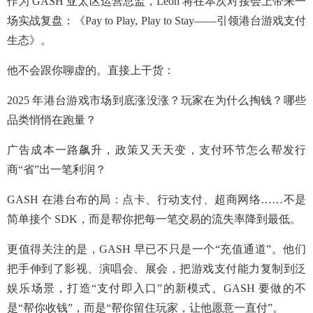
作为 GASH 亚太区运营总监，Leon 将在本次对接会上带来一
场实战复盘：《Pay to Play, Play to Stay——引领港台游戏支付
生态》。
他不会跟你聊虚的。直接上干货：
2025 年港台游戏市场到底涨没涨？玩家在为什么掏钱？哪些
品类悄悄在跑量？
广告成本一路飙升，政策又天天变，支付环节怎么帮发行
商“省”出一笔利润？
GASH 在港台布的局：点卡、行动支付、超商网络……不是
简单接个 SDK，而是帮你把每一笔交易的流失率降到最低。
更值得关注的是，GASH 早已不只是一个“充值通道”。他们
把手伸到了影视、演唱会、展会，把游戏支付能力复制到泛
娱乐场景，打造“支付即入口”的新模式。GASH 要做的不
是“帮你收钱”，而是“帮你留住玩家，让他愿意一直付”。