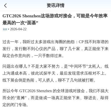
资讯详情
GTC2026 Shenzhen这场游戏对接会，可能是今年效率
最高的一次“面基”
ice
•
2026-04-22
过去一年，我听过太多游戏出海圈的抱怨：CP 找不到靠谱的
发行，发行翻不到心仪的产品，聊了几十家，真正能坐下来
敲定合作意向的，一只手数得过来。
问题出在哪儿？不是大家不努力，是“中间环节”太耗人。线
上沟通成本高，彼此试探半天，最后发现需求压根对不上。
线下展会倒是热闹，可人挤人，聊不了几句就被打断。
所以今年 GTC2026 Shenzhen 的全球游戏对接会，我们不搞大
而全的“逛摊”，而是做成一场真正能坐下来、聊进去、敲得
定的闭门专场。