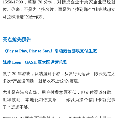
15:50-17:00，整整 70 分钟，对接桌企业十余家企业已经就
位。你来，不是为了换名片，而是为了找到那个“聊完就想立
马拉群推进”的合作方。
亮点抢先预告
《Pay to Play, Play to Stay》引领港台游戏支付生态
陈凌 Leon - GASH 亚太区运营总监
做了 20 年游戏，从端游到手游，从发行到运营，陈凌见过太
多次“产品没问题，就是收不上钱”的窘境。
尤其是在港台市场。用户付费意愿不低，但支付渠道分散、
汇率波动、本地化习惯复杂——你以为接个信用卡就完事
了？远远不够。