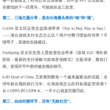
每一款都留足了时间让你沉浸体验，而不是 PPT 念完就散。
你要找的下一匹黑马，可能就在这三款里。
第二，三场主题分享，直击出海最头疼的“钱”和“规”。
GASH 亚太区运营总监陈凌带来《Pay to Play, Play to Stay》
——港台游戏支付生态怎么玩？用户付费习惯如何培养？不
绕弯子，直接给实操建议。
FastSpring 亚太区负责人贾皓普也会带来《游戏 D2C 增长新
阶段：最新的支付策略与游戏变现模式》主题演讲，聚焦订
阅、变现环节中那些被忽视的细节。
k-ID Head of China 王若斯则聚焦一个越来越紧迫的话题：全
球年龄合规的执行元年。出海游戏怎么应对各国监管浪潮？
从 COPPA 到 GDPR-K，一不小心就是巨额罚款。
第三，自由对接环节，没有“无效社交”。