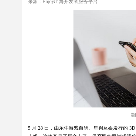
来源：Enjoy出海开发者服务平台
题图
5 月 28 日，由乐牛游戏自研、星创互娱发行的