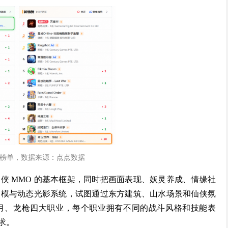
榜单，数据来源：点点数据
侠 MMO 的基本框架，同时把画面表现、妖灵养成、情缘社
建模与动态光影系统，试图通过东方建筑、山水场景和仙侠氛
月、龙枪四大职业，每个职业拥有不同的战斗风格和技能表
求。