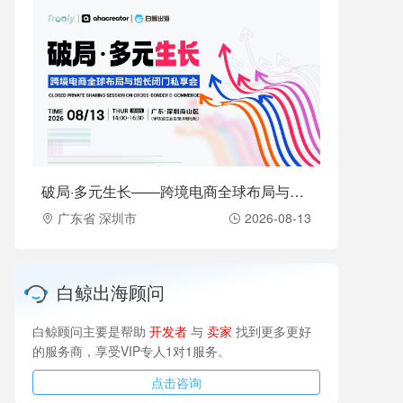
破局·多元生长——跨境电商全球布局与增长闭门私享会（2026-08-13）
广东省 深圳市
2026-08-13
白鲸出海顾问
白鲸顾问主要是帮助
开发者
与
卖家
找到更多更好
的服务商，享受VIP专人1对1服务。
点击咨询