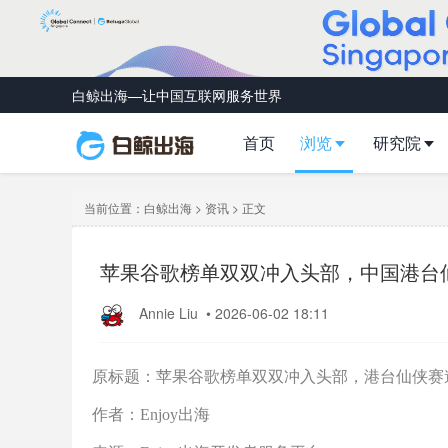
白鲸出海—让中国互联网服务世界
首页
浏览
研究院
当前位置：
白鲸出海
>
资讯
> 正文
苹果谷歌榜单双双冲入头部，中国港台
Annie Liu
•
2026-06-02 18:11
原标题：苹果谷歌榜单双双冲入头部，港台仙侠赛
作者：Enjoy出海