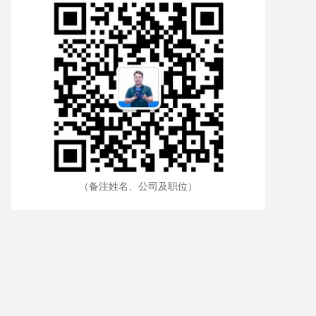
（备注姓名、公司及职位）