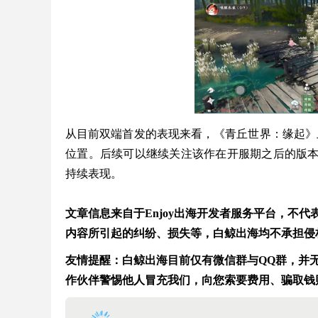
从目前双端首发的表现来看，《青丘世界：缘起》上线后已
位置。后续可以继续关注该作在开服期之后的版
持续表现。
文章信息来自于Enjoy出海开发者服务平台，不
内容所引起的纠纷、损失等，白鲸出海均不承担侵
友情提醒：白鲸出海目前仅有微信群与QQ群，并无在
作伙伴警惕他人冒充我们，向您索要费用、骗取钱