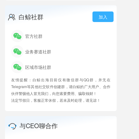
白鲸社群
加入
官方社群
业务赛道社群
区域市场社群
友情提醒：白鲸出海目前仅有微信群与QQ群，并无在
Telegram等其他社交软件创建群，请白鲸的广大用户、合作
伙伴警惕他人冒充我们，向您索要费用、骗取钱财！
法定节假日，客服正常休假，若未及时处理，请见谅！
与CEO聊合作