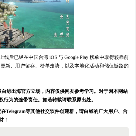
经在中国台湾 iOS 与 Google Play 榜单中取得较靠前
本更新、用户留存、榜单走势，以及本地化活动和储值链路的
代表白鲸出海官方立场，内容仅供网友参考学习。对于因本网站
权行为的连带责任。如若转载请联系原出处。
Telegram等其他社交软件创建群，请白鲸的广大用户、合
财！