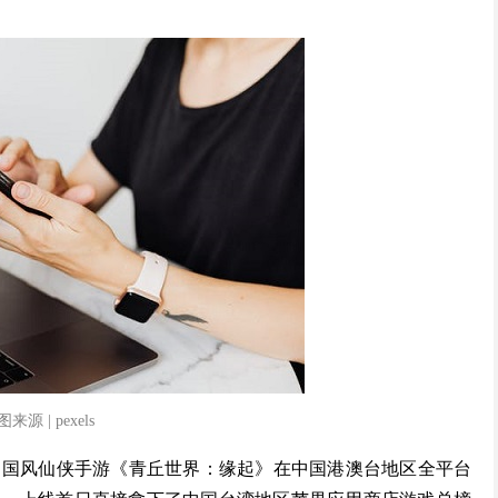
来源 | pexels
 3D 国风仙侠手游《青丘世界：缘起》在中国港澳台地区全平台