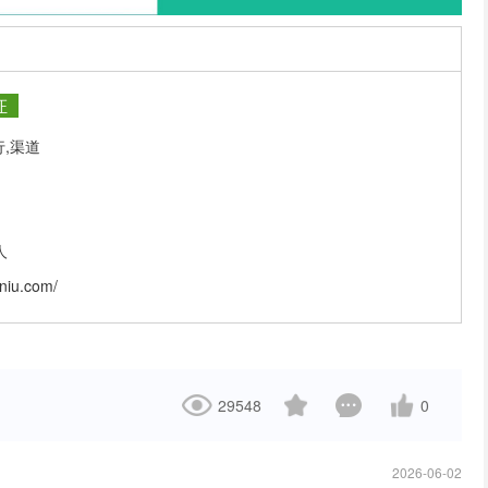
证
行,渠道
人
eniu.com/
29548
0
2026-06-02