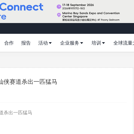
合作
报告
活动
企业服务
培训
全球流量
仙侠赛道杀出一匹猛马
道杀出一匹猛马