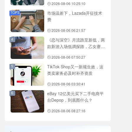
2026-08-06 10:25:10
NetShort领跑
TOP3
市场温差下，Lazada开征技术
费
2026-08-06 06:21:57
4
《恋与深空》月流跌至新低，两
款新游入场低调探路，乙女赛道
还有新故事吗？
2026-08-06 07:50:27
5
TikTok Shop又一新规生效，这
类卖家务必及时补齐资质
2026-08-06 03:30:41
6
eBay 12亿美元买下二手电商平
台Depop，到底图什么？
2026-08-06 08:27:16