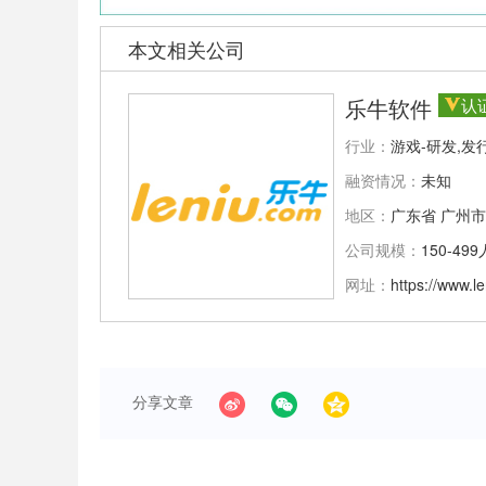
本文相关公司
乐牛软件
认
行业：
游戏-研发,发
融资情况：
未知
地区：
广东省 广州市
公司规模：
150-499
网址：
https://www.l
分享文章