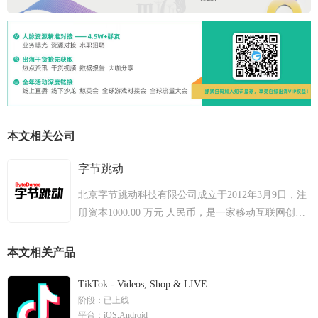
本文相关公司
字节跳动
北京字节跳动科技有限公司成立于2012年3月9日，注
册资本1000.00 万元 人民币，是一家移动互联网创业
公司。其主要产品今日头条是一款基于化挖掘的个性
化信息推荐引擎，自2012年8月份上线以来，已经累
本文相关产品
计用户9000万以上，成为增长最快的资讯类客户端，
包含了新闻动态，图片，以及各类短文。
TikTok - Videos, Shop & LIVE
阶段：
已上线
平台：
iOS,Android