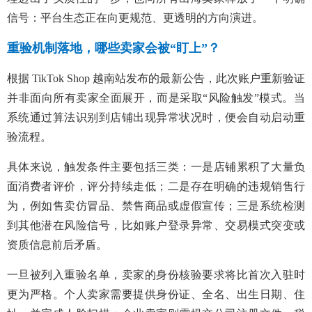
信号：平台生态正在向更规范、更透明的方向演进。
重验机制落地，哪些卖家会被“盯上”？
根据 TikTok Shop 越南站发布的最新公告，此次账户重新验证
并非面向所有卖家全面展开，而是采取“风险触发”模式。当
系统通过算法识别到店铺出现异常状况时，便会自动启动重
验流程。
具体来说，触发条件主要包括三类：一是店铺累积了大量负
面消费者评价，评分持续走低；二是存在明确的违规销售行
为，例如售卖仿冒品、禁售商品或虚假宣传；三是系统检测
到其他潜在风险信号，比如账户登录异常、交易模式突变或
资质信息前后矛盾。
一旦被列入重验名单，卖家的身份核验要求将比首次入驻时
更为严格。个人卖家需要提供身份证、全名、出生日期、住