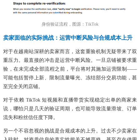
身份验证流程，图源：TikTok
卖家面临的实际挑战：运营中断风险与合规成本上升
对于在越南站深耕的卖家而言，这套重验机制无疑带来了双
重压力。最直接的冲击是运营中断风险。一旦店铺被要求重
验，在未完成全部流程之前，平台将对其施加运营限制——
可能包括暂停上新、限制流量曝光、冻结部分交易功能，甚
至完全关闭店铺。
对于依赖 TikTok 短视频和直播带货实现稳定出单的商家来
说，哪怕只是几天的验证周期，也可能导致流量滑坡、订单
流失和粉丝信任度下降。
另一个不容忽视的挑战是合规成本的上升。过去不少卖家在
入驻时，对资质信息的真实性把关不够严格，甚至存在借用