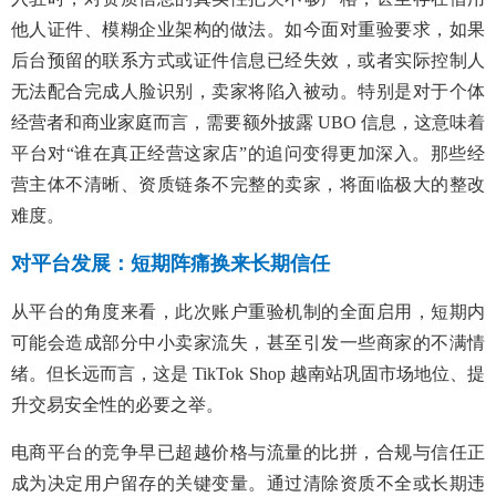
他人证件、模糊企业架构的做法。如今面对重验要求，如果
后台预留的联系方式或证件信息已经失效，或者实际控制人
无法配合完成人脸识别，卖家将陷入被动。特别是对于个体
经营者和商业家庭而言，需要额外披露 UBO 信息，这意味着
平台对“谁在真正经营这家店”的追问变得更加深入。那些经
营主体不清晰、资质链条不完整的卖家，将面临极大的整改
难度。
对平台发展：短期阵痛换来长期信任
从平台的角度来看，此次账户重验机制的全面启用，短期内
可能会造成部分中小卖家流失，甚至引发一些商家的不满情
绪。但长远而言，这是 TikTok Shop 越南站巩固市场地位、提
升交易安全性的必要之举。
电商平台的竞争早已超越价格与流量的比拼，合规与信任正
成为决定用户留存的关键变量。通过清除资质不全或长期违