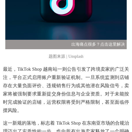
出海痛点很多？点击这里解决
题图来源 | Unsplash
最近，TikTok Shop 越南站一则公告引发了跨境卖家的广泛关
注，平台正式启用账户重新验证机制。一旦系统监测到店铺
存在大量负面评价、违规销售行为或其他潜在风险信号，卖
家将被强制要求重新提交身份信息与企业资质。对于未能按
时完成验证的店铺，运营权限将受到严格限制，甚至面临停
摆风险。
这一新规的落地，标志着 TikTok Shop 在东南亚市场的合规治
理迈出了实质性的一步，也向所有出海卖家释放了一个明确