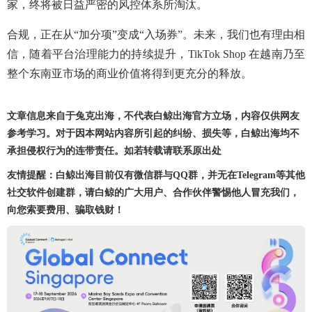
家，终将被日益严密的风控体系所淘汰。
合规，正在从“加分项”变成“入场券”。未来，我们也有理由相
信，随着平台治理能力的持续提升，TikTok Shop 在越南乃至
整个东南亚市场的商业价值将得到更充分的释放。
文章信息来自于兔克出海，不代表白鲸出海官方立场，内容仅供网友
参考学习。对于因本网站内容所引起的纠纷、损失等，白鲸出海均不
承担侵权行为的连带责任。如若转载请联系原出处
友情提醒：白鲸出海目前仅有微信群与QQ群，并无在Telegram等其他
社交软件创建群，请白鲸的广大用户、合作伙伴警惕他人冒充我们，
向您索要费用、骗取钱财！