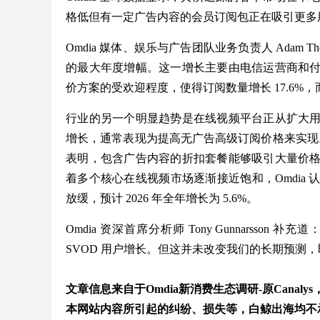
格低但有一定广告内容的会员订阅包正在吸引更多
Omdia 媒体、娱乐与广告团队业务负责人 Adam Thom
的最大年度增幅。这一增长主要由电信运营商和
价方案的受欢迎程度，使得订阅数量增长 17.6%，而收
行业的另一个明显趋势是在线视频平台正从扩大
增长，通常表现为提高无广告高级订阅价格来实现。
表明，包含广告内容的折扣套餐能够吸引大量价
着多个核心在线视频市场逐渐接近饱和，Omdia
放缓，预计 2026 年全年增长为 5.6%。
Omdia 资深首席分析师 Tony Gunnarsso
SVOD 用户增长。但这并未改变我们的长期预测
文章信息来自于Omdia新消费生态调研-原Cana
本网站内容所引起的纠纷、损失等，白鲸出海均不