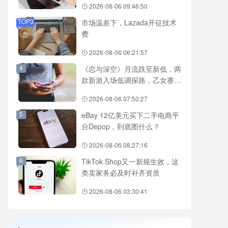
2026-08-06 09:46:50
TOP3
市场温差下，Lazada开征技术
费
2026-08-06 06:21:57
4
《恋与深空》月流跌至新低，两
款新游入场低调探路，乙女赛道
还有新故事吗？
2026-08-06 07:50:27
5
eBay 12亿美元买下二手电商平
台Depop，到底图什么？
2026-08-06 08:27:16
6
TikTok Shop又一新规生效，这
类卖家务必及时补齐资质
2026-08-06 03:30:41