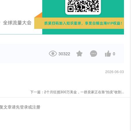
30322
0
2026-06-03
下一篇：
2个月狂揽300万美金，一群卖家正在靠“拍卖”收割...
复文章请先
登录
或
注册