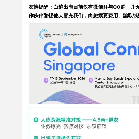
友情提醒：白鲸出海目前仅有微信群与QQ群，并无在
作伙伴警惕他人冒充我们，向您索要费用、骗取钱