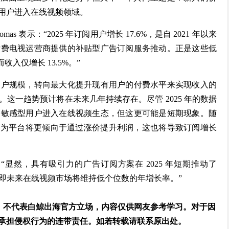
用户进入在线视频领域。
as 表示：“2025 年订阅用户增长 17.6%，是自 2021 年以来
付费电视运营商提供的补贴型广告订阅服务推动。正是这些低
入仅增长 13.5%。”
用户规模，转向最大化提升现有用户的付费水平来实现收入的
这一趋势预计将在未来几年持续存在。尽管 2025 年的数据
格敏感型用户进入在线视频生态，但这更可能是短期现象。随
 认为平台将更倾向于通过涨价提升利润，这也将导致订阅增长
n 补充道：“显然，具有吸引力的广告订阅方案在 2025 年短期推动了
，即未来在线视频市场将维持低个位数的年增长率。”
lys，不代表白鲸出海官方立场，内容仅供网友参考学习。对于因
承担侵权行为的连带责任。如若转载请联系原出处。