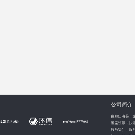
公司简介
白鲸出海是一
涵盖资讯（快讯
投放等）、服