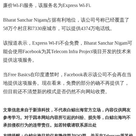
廉价Wi-Fi服务，该服务名为Express Wi-Fi.
Bharat Sanchar Nigam占据有利地位，该公司号称已经覆盖了
58万个村庄和7330座城市，可以提供4374万电话线。
该报道表示，Express Wi-Fi不会免费，Bharat Sanchar Nigam可
能会使用Facebook为其Telecom Infra Project项目开发的技术来
提供这项服务。
当Free Basics在印度遭禁时，Facebook表示该公司不会再在当
地提供这项服务。现在看来，免费的部分的确不再提供了，
但目前还不清楚新的模式是否仍然不向网站收费。
文章信息来自于新浪科技，不代表白鲸出海官方立场，内容仅供网友
参考学习。对于因本网站内容所引起的纠纷、损失等，白鲸出海均不
承担侵权行为的连带责任。如若转载请联系原出处
友情提醒：白鲸出海目前仅有微信群与QQ群，并无在Telegram等其他