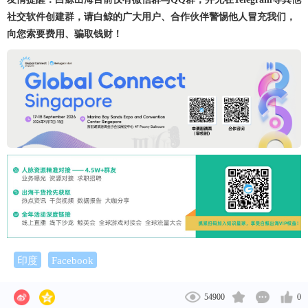
社交软件创建群，请白鲸的广大用户、合作伙伴警惕他人冒充我们，
向您索要费用、骗取钱财！
印度
Facebook
54900
0