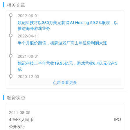
相关文章
2022-06-01
姚记科技将以880万美元获得VJ Holding 59.2%股权，以
推进海外游戏业务
2022-04-11
半个月股价翻倍，棋牌游戏厂商去年逆势利润大涨
2021-08-31
姚记科技上半年营收19.95亿元，游戏营收6.4亿元仅占3
成
2020-12-03
点击查看更多
《原神》——苹果Google钦定的年度最佳 | 中国出海秀
2020-03-24
融资状态
海外疫情持续升温 对哪些棋牌出海运营商有影响？
2011-08-05
4.94亿人民币
IPO
公开发行