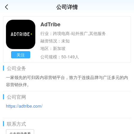
公司详情
AdTribe
行业：跨境电商-站外推广,其他服务
融资情况：未知
地区：新加坡
关注
公司规模：50-149人
公司业务
一家领先的可归因内容营销平台，致力于连接品牌与广泛多元的内
容营销伙伴。
公司官网
https://adtribe.com/
联系方式
点击登录查看