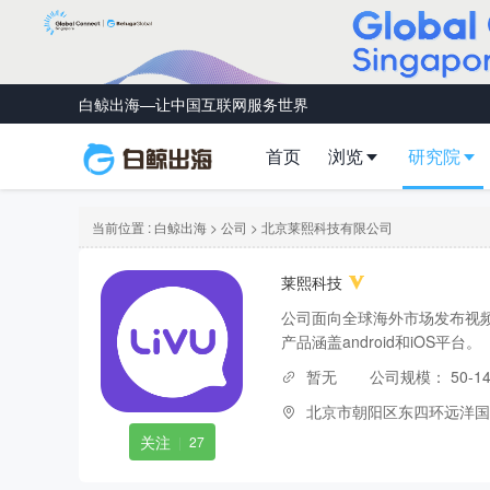
白鲸出海—让中国互联网服务世界
首页
浏览
研究院
当前位置 :
白鲸出海
>
公司
> 北京莱熙科技有限公司
莱熙科技
公司面向全球海外市场发布视
产品涵盖android和iOS平台。
暂无
公司规模：
50-1
北京市朝阳区东四环远洋国际
关注
|
27