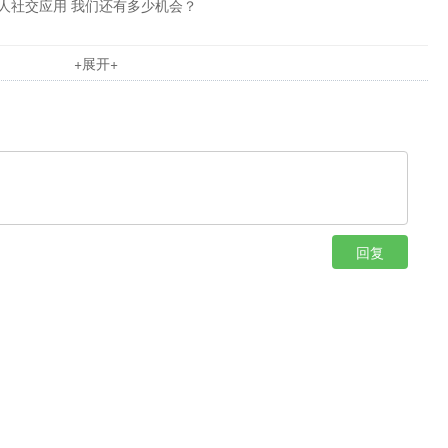
人社交应用 我们还有多少机会？
+展开+
回复