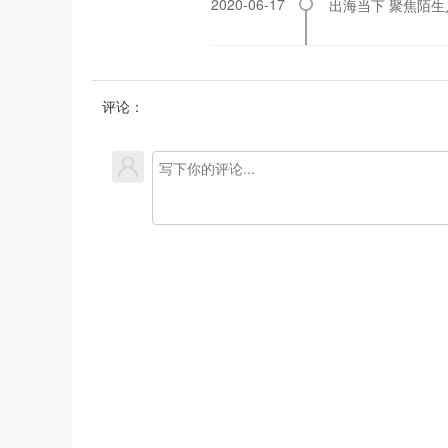
2020-06-17
出海当下 聚焦陌生
评论：