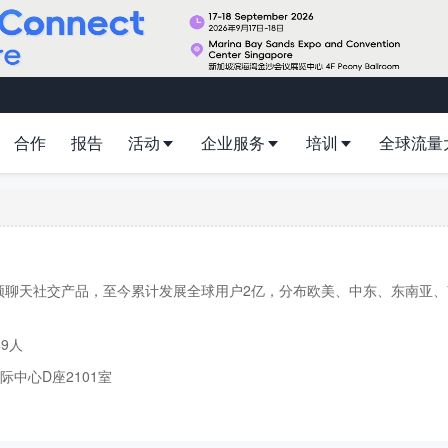
合作
报告
活动
企业服务
培训
全球流量
频聊天社交产品，至今累计发展全球用户2亿，分布欧美、中东、东南亚、
49人
中心D座2101室