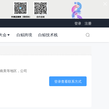
登录
注册
大会
白鲸跨境
白鲸技术栈
南美等地区，公司
登录查看联系方式