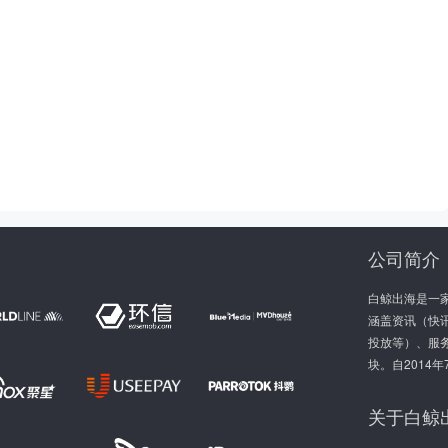
公司简介
白鲸出海是一
涵盖资讯（快讯
投放等）、服
块。自2014
关于白鲸