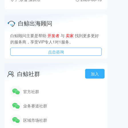
白鲸出海顾问
白鲸顾问主要是帮助
开发者
与
卖家
找到更多更好
的服务商，享受VIP专人1对1服务。
点击咨询
白鲸社群
加入
官方社群
业务赛道社群
区域市场社群