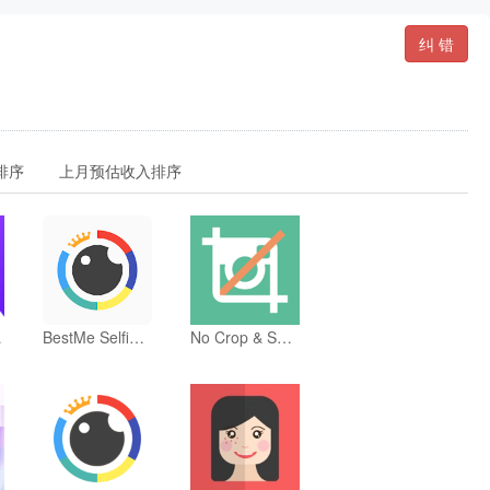
纠 错
排序
上月预估收入排序
nds
BestMe Selfie Camera
No Crop & Square for Instagram