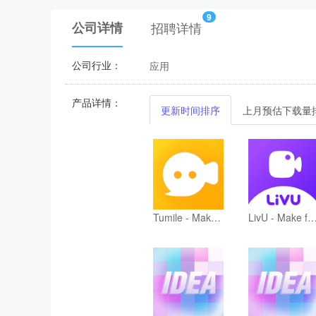
9
公司详情
招聘详情
公司行业：
应用
产品详情：
更新时间排序
上月预估下载量
Tumile - Make friends Online
LivU - Make frie