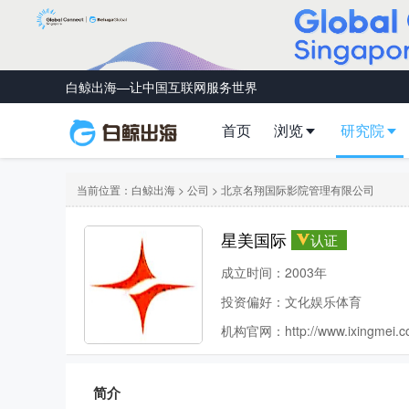
白鲸出海—让中国互联网服务世界
首页
浏览
研究院
当前位置：
白鲸出海
>
公司
> 北京名翔国际影院管理有限公司
星美国际
认证
成立时间：2003年
投资偏好：文化娱乐体育
机构官网：
http://www.ixingmei.
简介