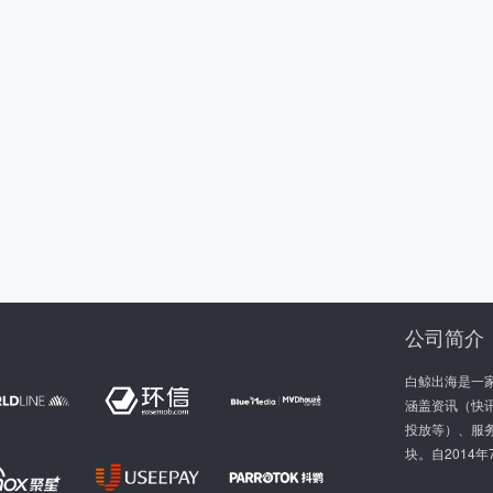
公司简介
白鲸出海是一
涵盖资讯（快讯
投放等）、服
块。自2014