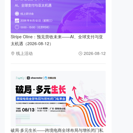
Stripe Oline：预见营收未来——AI、全球支付与亚
太机遇（2026-08-12）
线上活动
2026-08-12
破局·多元生长——跨境电商全球布局与增长闭门私