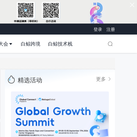
登录
注册
大会
白鲸跨境
白鲸技术栈
精选活动
更多