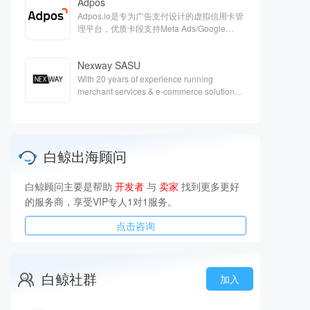
Adpos
Adpos.io是专为广告支付设计的虚拟信用卡管
理平台，优质卡段支持Meta Ads/Google
Ads/Twitter等各大广告平台的充值。
Nexway SASU
With 20 years of experience running
merchant services & e-commerce solutions,
Nexway is a one-single partner capable of
handling the full scope of e-
commerceaspects & support your digital
growth.
白鲸出海顾问
白鲸顾问主要是帮助
开发者
与
卖家
找到更多更好
的服务商，享受VIP专人1对1服务。
点击咨询
白鲸社群
加入