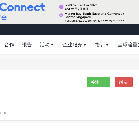
合作
报告
活动
企业服务
培训
全球流量
关注
纠 错
|
0
com/