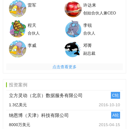
雷军
许达来
创始合伙人兼CEO
程天
李锐
合伙人
合伙人
李威
邓菁
副总裁
点击查看更多
投资案例
立方灵动（北京）数据服务有限公司
C轮
1.3亿美元
2016-10-10
纳恩博（天津）科技有限公司
A轮
8000万美元
2015-04-15