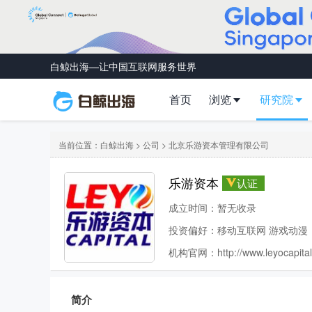
白鲸出海—让中国互联网服务世界
首页
浏览
研究院
当前位置：
白鲸出海
>
公司
> 北京乐游资本管理有限公司
乐游资本
认证
成立时间：暂无收录
投资偏好：移动互联网 游戏动漫
机构官网：
http://www.leyocapita
简介