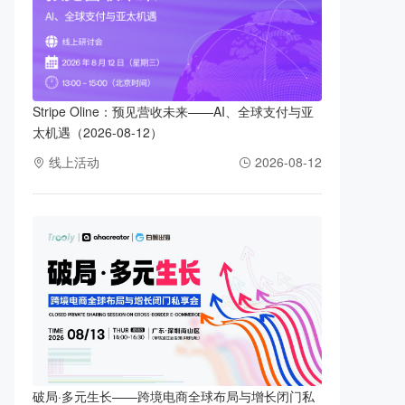
Stripe Oline：预见营收未来——AI、全球支付与亚
太机遇（2026-08-12）
线上活动
2026-08-12
破局·多元生长——跨境电商全球布局与增长闭门私