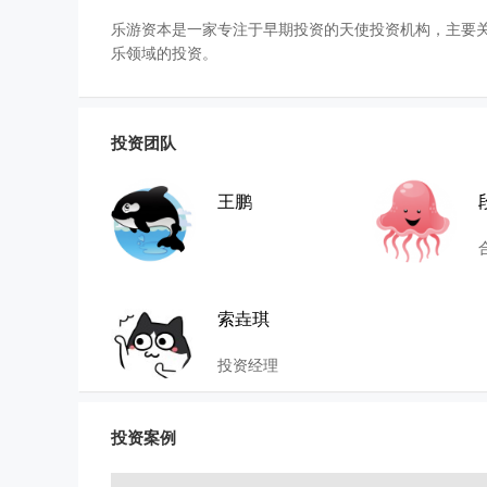
乐游资本是一家专注于早期投资的天使投资机构，主要
乐领域的投资。
投资团队
王鹏
索垚琪
投资经理
投资案例