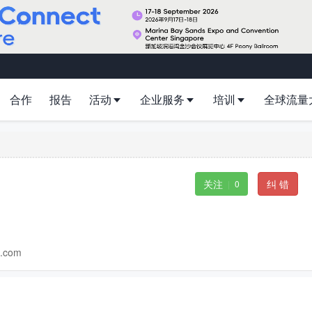
合作
报告
活动
企业服务
培训
全球流量
关注
纠 错
|
0
l.com