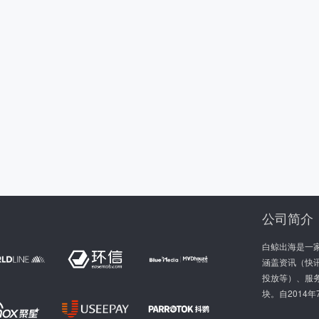
公司简介
白鲸出海是一
涵盖资讯（快讯
投放等）、服
块。自2014