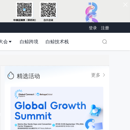
登录
注册
大会
白鲸跨境
白鲸技术栈
精选活动
更多