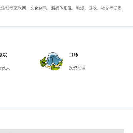
关注移动互联网、文化创意、新媒体影视、动漫、游戏、社交等泛娱
段斌
卫玲
合伙人
投资经理