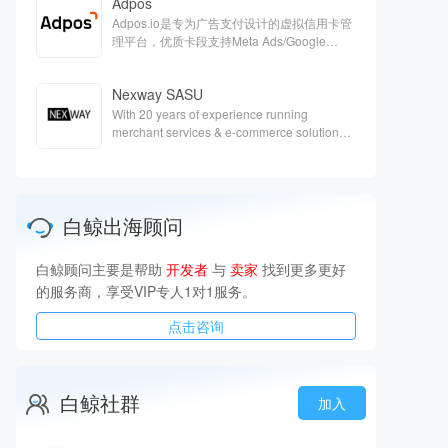
Adpos
Adpos.io是专为广告支付设计的虚拟信用卡管
理平台，优质卡段支持Meta Ads/Google
Ads/Twitter等各大广告平台的充值。
Nexway SASU
With 20 years of experience running
merchant services & e-commerce solutions,
Nexway is a one-single partner capable of
handling the full scope of e-
commerceaspects & support your digital
growth.
白鲸出海顾问
白鲸顾问主要是帮助
开发者
与
卖家
找到更多更好
的服务商，享受VIP专人1对1服务。
点击咨询
白鲸社群
加入