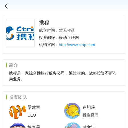
携程
成立时间：暂无收录
投资偏好：移动互联网
机构官网：
http://www.ctrip.com
简介
携程是一家综合性旅行服务公司，通过收购、战略投资不断布
局业务。
投资团队
梁建章
卢祖应
CEO
投资经理
施焱旻
武文洁