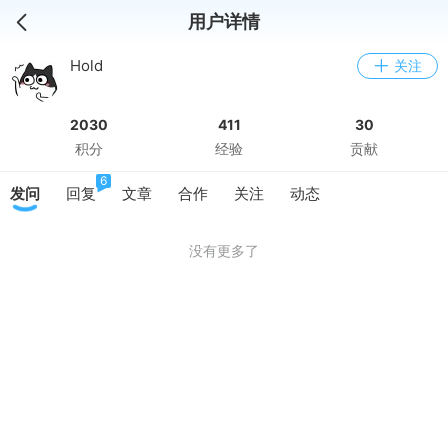
用户详情
Hold
关注
2030
411
30
积分
经验
贡献
6
发问
回复
文章
合作
关注
动态
没有更多了