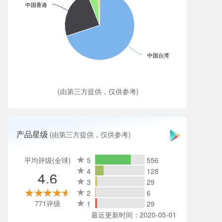
中国香港
中国台湾
(由第三方提供，仅供参考)
产品星级
(由第三方提供，仅供参考)
平均评级(全球)
5
556
4
128
4.6
3
29
2
6
771评级
1
29
最近更新时间：2020-05-01