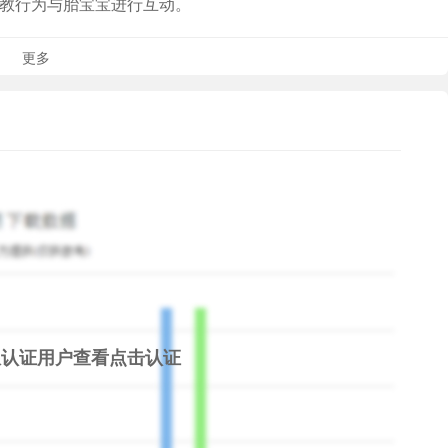
胎教行为与胎宝宝进行互动。
更多
我要和我的宝宝天天用它”
荐给所有的准妈妈”
孕期生活更舒心、快乐。祝孕妈一切顺利。
限认证用户查看
点击认证