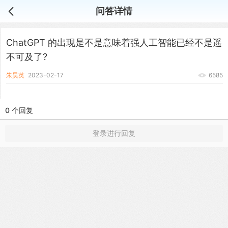
问答详情
ChatGPT 的出现是不是意味着强人工智能已经不是遥
不可及了?
朱昊英
2023-02-17
6585
0 个回复
登录进行回复