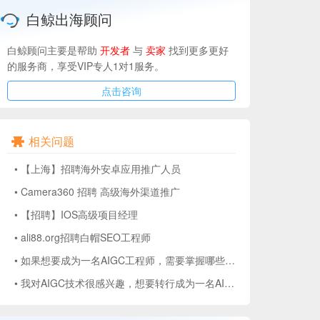
白鲸出海顾问
白鲸顾问主要是帮助
开发者
与
卖家
找到更多更好
的服务商，享受VIP专人1对1服务。
点击咨询
相关问题
•
【上海】招聘海外安卓应用推广人员
•
Camera360 招聘 高级海外渠道推广
•
【招聘】IOS高级项目经理
•
ali88.org招聘白帽SEO工程师
•
如果想要成为一名AIGC工程师，需要掌握哪些技能？
•
我对AIGC技术很感兴趣，想要转行成为一名AIGC工程师。不知道从哪里开始学习比较好？