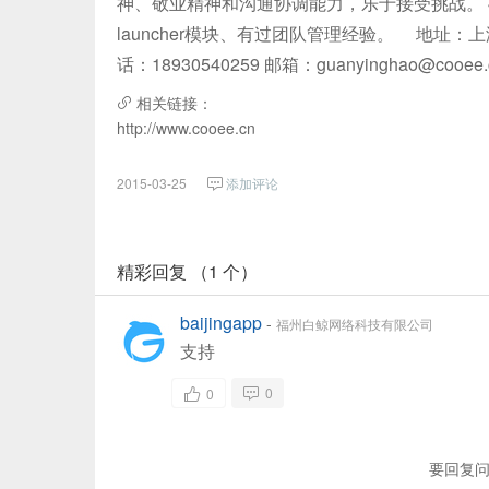
神、敬业精神和沟通协调能力，乐于接受挑战。
launcher模块、有过团队管理经验。 地址：上海
话：18930540259 邮箱：guanyinghao@cooee.
相关链接：
http://www.cooee.cn
2015-03-25
添加评论
精彩回复 （1 个）
baijingapp
-
福州白鲸网络科技有限公司
支持
0
0
要回复