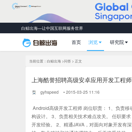
白鲸出海—让中国互联网服务世界
首页
浏览
研究院
当前位置：
白鲸出海
>
问答
> 正文
上海酷誉招聘高级安卓应用开发工程师
gyhspeed
•
2015-03-25 11:16
Android高级开发工程师 岗位职责： 1、负
构设计。 3、负责相关技术难点攻关。 任职要求：
开发经验。 2、精通JAVA，对面向对象开发有