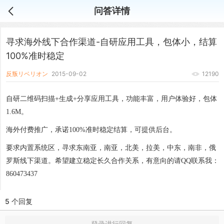
问答详情
寻求海外线下合作渠道-自研应用工具，包体小，结算
100%准时稳定
反叛リベリオン
2015-09-02
12190
自研二维码扫描+生成+分享应用工具，功能丰富，用户体验好，包体
1.6M。
海外付费推广，承诺100%准时稳定结算，可提供后台。
要求内置系统区，寻求东南亚，南亚，北美，拉美，中东，南非，俄
罗斯线下渠道。希望建立稳定长久合作关系，有意向的请QQ联系我：
860473437
5 个回复
登录进行回复