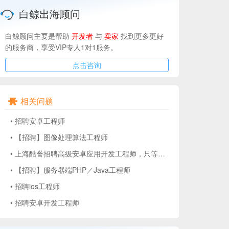
白鲸出海顾问
白鲸顾问主要是帮助
开发者
与
卖家
找到更多更好
的服务商，享受VIP专人1对1服务。
点击咨询
相关问题
•
招聘安卓工程师
•
【招聘】图像处理算法工程师
•
上海酷誉招聘高级安卓应用开发工程师，只等充满激情的你！
•
【招聘】服务器端PHP／Java工程师
•
招聘ios工程师
•
招聘安卓开发工程师