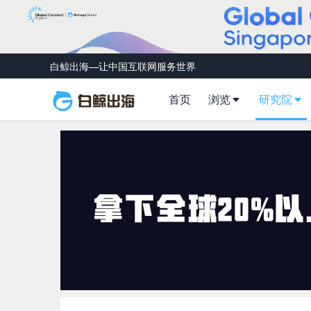
白鲸出海—让中国互联网服务世界
首页
浏览
研究院