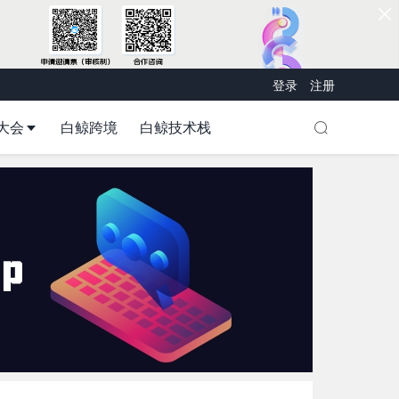
登录
注册
大会
白鲸跨境
白鲸技术栈