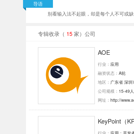
导语
别看输入法不起眼，却是每个人不可或缺
专辑收录（
15
家）公司
AOE
行业：
应用
融资状态：
A轮
地区：
广东省 深圳
公司规模：
15-49人
网址：
http://www.
KeyPoint（KP
行业：
应用；开发