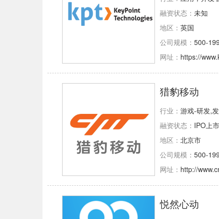
融资状态：
未知
地区：
英国
公司规模：
500-19
网址：
https://www
猎豹移动
行业：
游戏-研发,
融资状态：
IPO上
地区：
北京市
公司规模：
500-19
网址：
http://www
悦然心动