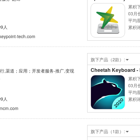
累积下
03月
平均
99人
累积评
.keypoint-tech.com
旗下产品（2款）:
Cheetah Keyboard -
发行,渠道；应用；开发者服务-推广,变现
累积下
市
03月
平均
99人
累积评
.cmcm.com
旗下产品（1款）: