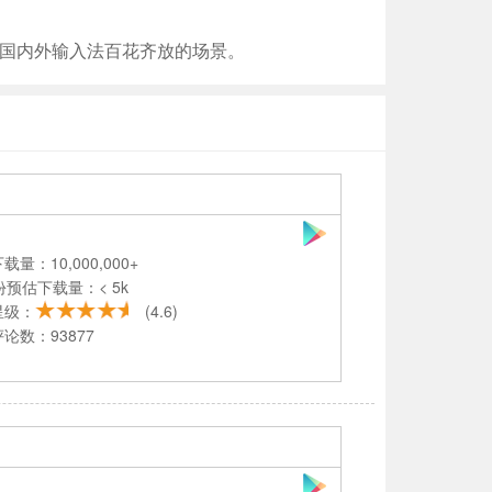
国内外输入法百花齐放的场景。
载量：10,000,000+
份预估下载量：< 5k
星级：
(4.6)
论数：93877