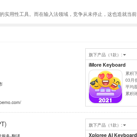
的实用性工具。而在输入法领域，竞争从未停止，这也造就当前
旗下产品（1款）:
iMore Keyboard
累积下
03月
市
平均
累积评
aoemo.com/
T)
旗下产品（1款）:
Xploree AI Keyboard
者服务-翻译