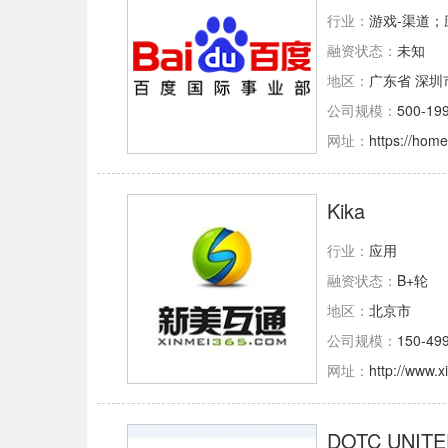
行业：
游戏-渠道；应用；跨
融资状态：
未知
地区：
广东省 深圳
公司规模：
500-19
网址：
https://hom
Kika
行业：
应用
融资状态：
B+轮
地区：
北京市
公司规模：
150-49
网址：
http://www.
DOTC UNIT