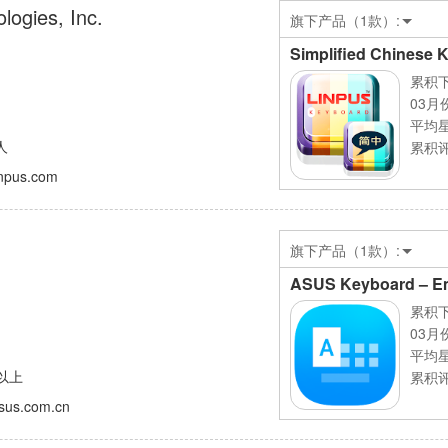
logies, Inc.
旗下产品（1款）:
Simplified Chinese 
累积下
03月
平均
人
累积评
inpus.com
旗下产品（1款）:
ASUS Keyboard – Em
累积下
03月
平均
人以上
累积评
asus.com.cn