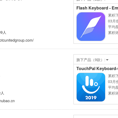
Flash Keyboard - Em
累积下
03月
平均
99人
累积评
dotcunitedgroup.com/
旗下产品（9款）:
累积下
市
03月
平均
9人
累积评
chubao.cn