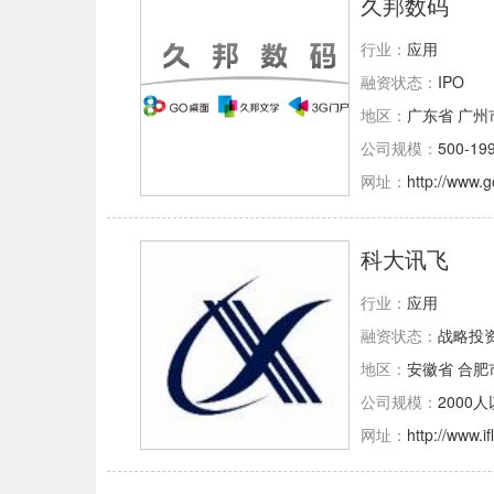
久邦数码
行业：
应用
融资状态：
IPO
地区：
广东省 广州
公司规模：
500-19
网址：
http://www.
科大讯飞
行业：
应用
融资状态：
战略投
地区：
安徽省 合肥
公司规模：
2000
网址：
http://www.i