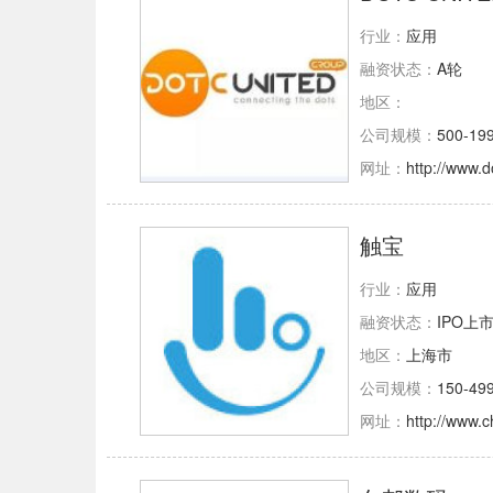
行业：
应用
融资状态：
A轮
地区：
公司规模：
500-19
网址：
http://www.
触宝
行业：
应用
融资状态：
IPO上
地区：
上海市
公司规模：
150-49
网址：
http://www.