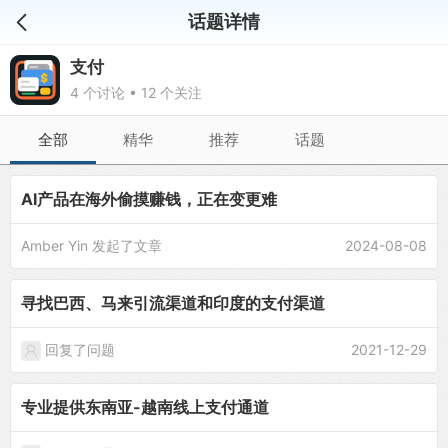
话题详情
支付
4 个讨论 • 12 个关注
全部
精华
推荐
话题
AI产品在海外偷摸赚钱，正在变更难
Amber Yin
发起了文章
2024-08-08
寻找巴西、马来引流渠道和印度的支付渠道
回复了问题
2021-12-29
专业提供东南亚-越南线上支付通道