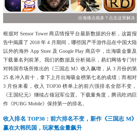
出海痛点很多？点击这里解决
根据对 Sensor Tower 商店情报平台最新数据的分析，这篇报
告中揭露了 2018 年 4 月期间，哪些国产手游作品在中国大陆
以外的海外 App Store 及 Google Play 商店中，出海吸金量及
下载量名列前茅。我们的数据及分析揭示，易幻网络专门针
对韩国市场所推出的《三国志 M》收入飙增，从 3 月份的第
25 名冲入前十，拿下上月出海吸金榜第七名的成绩；而相对
3 月份来看，收入 TOP30 榜单上的前六强排名全部不变，
《王国纪元》继续占领冠军位置。下载量角度，腾讯吃鸡巨
作《PUBG Mobile》保持第一的排名。
收入排名 TOP30：前六排名不变，新作《三国志 M》
赢在大韩民国，玩家氪金量飙升