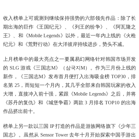
收入榜单上可观测到继续保持强势的六部领先作品：除了长
期出海的巨作《王国纪元》、《列王的纷争》、《阿瓦隆之
王》、和《Mobile Legends》以外，最近一年内上线的《火枪
纪元》和《荒野行动》在大洋彼岸持续进步，势头不减。
上月榜单中的最大亮点之一要属易幻网络针对韩国市场开发
的 SLG 游戏《三国志M》（삼국지M）。作为三月份上线的
新作，《三国志M》发布首月便打入出海吸金榜 TOP30，排
名第 25，而短短一个月内，其几乎全部来自韩国玩家的收入
大增，直接冲入前十强，紧跟《Mobile Legends》之后，并将
《苏丹的复仇》和《城堡争霸》两款 3 月排名 TOP10 的出海
作品挤出前十。
榜单上另一款以三国 IP 打造的作品是游族网络旗下《少年三
国志》。虽然从 Sensor Tower 去年十月开始探索中国手游出