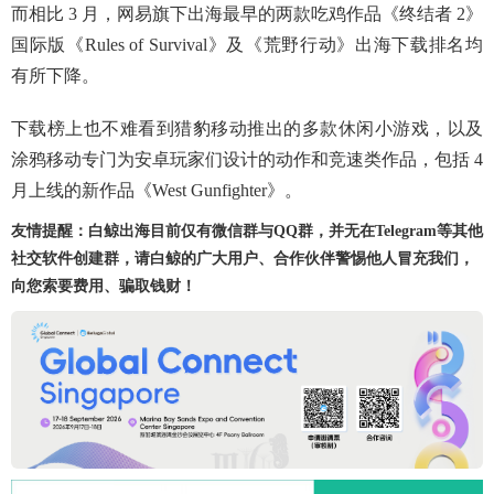
而相比 3 月，网易旗下出海最早的两款吃鸡作品《终结者 2》
国际版《Rules of Survival》及《荒野行动》出海下载排名均
有所下降。
下载榜上也不难看到猎豹移动推出的多款休闲小游戏，以及
涂鸦移动专门为安卓玩家们设计的动作和竞速类作品，包括 4
月上线的新作品《West Gunfighter》。
友情提醒：白鲸出海目前仅有微信群与QQ群，并无在Telegram等其他
社交软件创建群，请白鲸的广大用户、合作伙伴警惕他人冒充我们，
向您索要费用、骗取钱财！