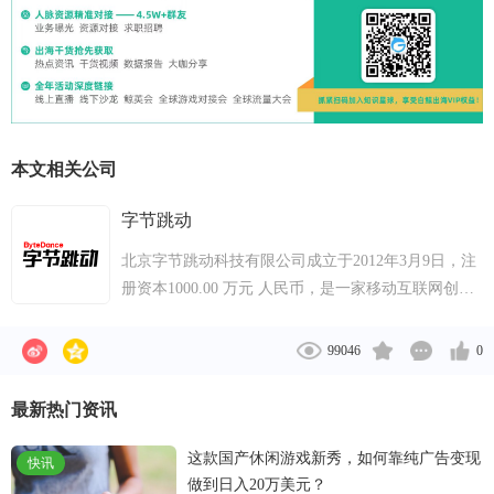
本文相关公司
字节跳动
北京字节跳动科技有限公司成立于2012年3月9日，注
册资本1000.00 万元 人民币，是一家移动互联网创业
公司。其主要产品今日头条是一款基于化挖掘的个性
化信息推荐引擎，自2012年8月份上线以来，已经累
99046
0
计用户9000万以上，成为增长最快的资讯类客户端，
包含了新闻动态，图片，以及各类短文。
最新热门资讯
这款国产休闲游戏新秀，如何靠纯广告变现
快讯
做到日入20万美元？