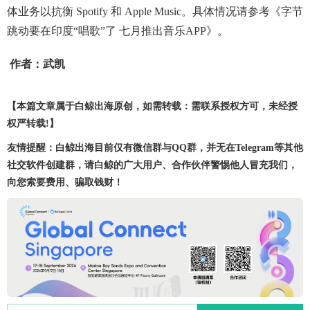
体业务以抗衡 Spotify 和 Apple Music。具体情况请参考
《字节
跳动要在印度“唱歌”了 七月推出音乐APP》
。
作者：武凯
【本篇文章属于白鲸出海原创，如需转载：需联系授权方可，未经授
权严转载!】
友情提醒：白鲸出海目前仅有微信群与QQ群，并无在Telegram等其他
社交软件创建群，请白鲸的广大用户、合作伙伴警惕他人冒充我们，
向您索要费用、骗取钱财！