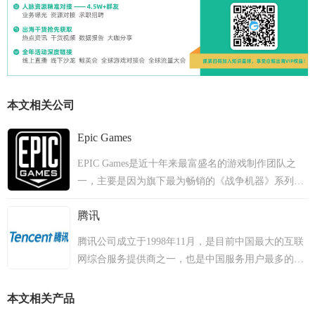
本文相关公司
Epic Games
EPIC Games是近十年来最富盛名的游戏制作团队之
一，主要是因为旗下最为畅销的《战争机器》系列。
团队研发的虚幻3引擎为无数的游戏制作团队所采
腾讯
用。2011年，EPIC Games发售的《战争机器3》引来
了业界的广泛好评。代表作品另有《子弹风暴》、
腾讯公司成立于1998年11月，是目前中国最大的互联
《堡垒之夜》等。
网综合服务提供商之一，也是中国服务用户最多的互
联网企业之一。成立10多年以来，腾讯一直秉承一切
以用户价值为依归的经营理念，始终处于稳健、高速
本文相关产品
发展的状态。2004年6月16日，腾讯公司在香港联交