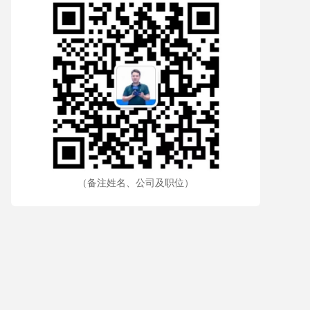
（备注姓名、公司及职位）