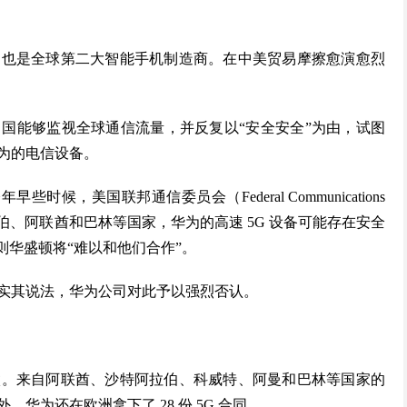
，也是全球第二大智能手机制造商。在中美贸易摩擦愈演愈烈
国能够监视全球通信流量，并反复以“安全安全”为由，试图
为的电信设备。
些时候，美国联邦通信委员会（Federal Communications
阿拉伯、阿联酋和巴林等国家，华为的高速 5G 设备可能存在安全
则华盛顿将“难以和他们合作”。
实其说法，华为公司对此予以强烈否认。
微。来自阿联酋、沙特阿拉伯、科威特、阿曼和巴林等国家的
，华为还在欧洲拿下了 28 份 5G 合同。