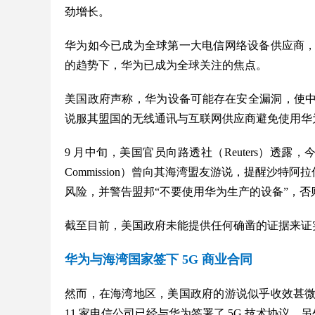
劲增长。
华为如今已成为全球第一大电信网络设备供应商
的趋势下，华为已成为全球关注的焦点。
美国政府声称，华为设备可能存在安全漏洞，使中
说服其盟国的无线通讯与互联网供应商避免使用华
9 月中旬，美国官员向路透社（Reuters）透露，今年早
Commission）曾向其海湾盟友游说，提醒沙特
风险，并警告盟邦“不要使用华为生产的设备”，否
截至目前，美国政府未能提供任何确凿的证据来证
华为与海湾国家签下 5G 商业合同
然而，在海湾地区，美国政府的游说似乎收效甚
11 家电信公司已经与华为签署了 5G 技术协议。另外