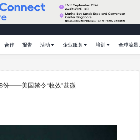
合作
报告
活动
企业服务
培训
全球流量
8份——美国禁令“收效”甚微