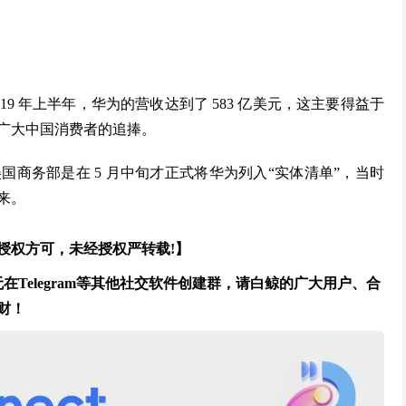
9 年上半年，华为的营收达到了 583 亿美元，这主要得益于
广大中国消费者的追捧。
商务部是在 5 月中旬才正式将华为列入“实体清单”，当时
来。
授权方可，未经授权严转载!】
Telegram等其他社交软件创建群，请白鲸的广大用户、合
财！