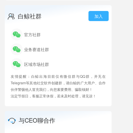
白鲸社群
加入
官方社群
业务赛道社群
区域市场社群
友情提醒：白鲸出海目前仅有微信群与QQ群，并无在
Telegram等其他社交软件创建群，请白鲸的广大用户、合作
伙伴警惕他人冒充我们，向您索要费用、骗取钱财！
法定节假日，客服正常休假，若未及时处理，请见谅！
与CEO聊合作