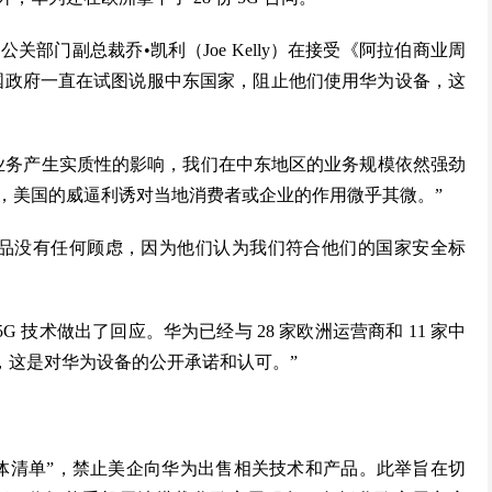
部门副总裁乔•凯利（Joe Kelly）在接受《阿拉伯商业周
“我知道，美国政府一直在试图说服中东国家，阻止他们使用华为设备，这
业务产生实质性的影响，我们在中东地区的业务规模依然强劲
，美国的威逼利诱对当地消费者或企业的作用微乎其微。”
产品没有任何顾虑，因为他们认为我们符合他们的国家安全标
 技术做出了回应。华为已经与 28 家欧洲运营商和 11 家中
看，这是对华为设备的公开承诺和认可。”
体清单”，禁止美企向华为出售相关技术和产品。此举旨在切