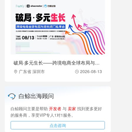
破局·多元生长——跨境电商全球布局与增长闭门私享会（2026-08-13）
广东省 深圳市
2026-08-13
白鲸出海顾问
白鲸顾问主要是帮助
开发者
与
卖家
找到更多更好
的服务商，享受VIP专人1对1服务。
点击咨询