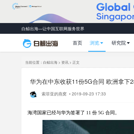
白鲸出海—让中国互联网服务世界
首页
浏览
研究院
当前位置：
白鲸出海
>
资讯
> 正文
华为在中东收获11份5G合同 欧洲拿下2
索菲亚的燕窝
•
2019-09-23 17:33
海湾国家已经与华为签署了 11 份 5G 合同。