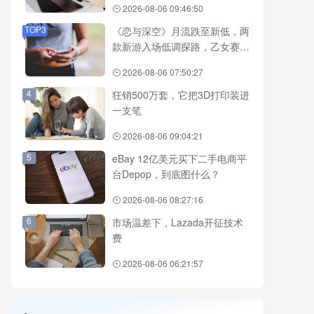
2026-08-06 09:46:50
TOP3
《恋与深空》月流跌至新低，两
款新游入场低调探路，乙女赛道
还有新故事吗？
2026-08-06 07:50:27
4
狂销500万套，它把3D打印装进
一支笔
2026-08-06 09:04:21
5
eBay 12亿美元买下二手电商平
台Depop，到底图什么？
2026-08-06 08:27:16
6
市场温差下，Lazada开征技术
费
2026-08-06 06:21:57