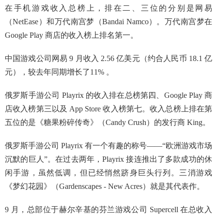
在手机游戏收入总榜上，排在二、三位的分别是网易
（NetEase）和万代南宫梦（Bandai Namco）。万代南宫梦在
Google Play 商店的收入榜上排名第一。
中国游戏公司网易 9 月收入 2.56 亿美元（约合人民币 18.1 亿
元），较去年同期增长了11% 。
俄罗斯手游公司 Playrix 的收入排在总榜第四、Google Play 商
店收入榜第三以及 App Store 收入榜第七。收入总榜上排在第
五位的是《糖果粉碎传奇》（Candy Crush）的发行商 King。
俄罗斯手游公司 Playrix 有一个有趣的称号——“欧洲游戏市场
沉默的巨人”。在过去两年，Playrix 接连推出了多款成功的休
闲手游，虽然低调，但已经悄然跻身巨头行列。三消游戏
《梦幻花园》（Gardenscapes - New Acres）就是其代表作。
9 月，总部位于赫尔辛基的芬兰游戏公司 Supercell 在总收入