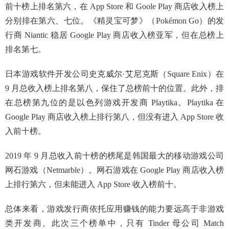
前十榜上排名第六，在 App Store 和 Goole Play 商店收入榜上
分别排在第六、七位。《精灵宝可梦》（Pokémon Go）的发
行商 Niantic 稳居 Google Play 商店收入榜亚军，但在总榜上
排名第七。
日本游戏软件开发公司史克威尔·艾尼克斯（Square Enix）在
9 月总收入榜上排名第八，保住了总榜前十的位置。此外，排
在总榜第九位的是以色列游戏开发商 Playtika。Playtika 在
Google Play 商店收入榜上排行第八，但没有进入 App Store 收
入前十榜。
2019 年 9 月总收入前十榜的榜尾是韩国最大的移动游戏公司
网石游戏（Netmarble）。网石游戏在 Google Play 商店收入榜
上排行第六，但未能进入 App Store 收入榜前十。
总体来看，游戏发行商依托应用赚钱的能力要远高于非游戏
类开发商。此次三个榜单中，只有 Tinder 母公司 Match