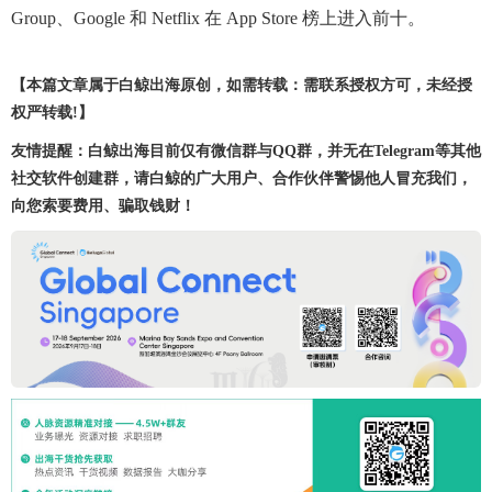
Group、Google 和 Netflix 在 App Store 榜上进入前十。
【本篇文章属于白鲸出海原创，如需转载：需联系授权方可，未经授
权严转载!】
友情提醒：白鲸出海目前仅有微信群与QQ群，并无在Telegram等其他
社交软件创建群，请白鲸的广大用户、合作伙伴警惕他人冒充我们，
向您索要费用、骗取钱财！