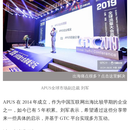
出海痛点很多？点击这里解决
APUS全球市场副总裁 刘军
APUS 在 2014 年成立，作为中国互联网出海比较早期的企业
之一，如今已有 5 年积累。刘军表示，希望通过这些分享带
来一些具体的启示，并基于 GTC 平台实现多方互动。