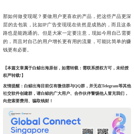
那如何做变现呢？要做用户更喜欢的产品，把这些产品更深
层的去包装，比如IP广告变现现在依然是成熟的，而且这条
路也是能跑通的。但是大家一定要注意，现如今用自己需要
的，而且对自己的用户增长更有用的流量，可能比简单的赚
钱更有必要。
【本篇文章属于白鲸出海原创，如需转载：需联系授权方可，未经授
权严转载!】
友情提醒：白鲸出海目前仅有微信群与QQ群，并无在Telegram等其他
社交软件创建群，请白鲸的广大用户、合作伙伴警惕他人冒充我们，
向您索要费用、骗取钱财！