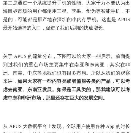
第二是通过一个系统提升手机的性能。大家千万不要认为出
海目标市场的用户都使用三星、苹果、华为等智能手机，不
是的，可能都是原产地在深圳的小内存手机。这也是 APUS
最开始选择的入口，促进了我们后期的快速增长。
关于 APUS 的流量分布，下图可以给大家一些启示。前面提
到过我们的重点市场主要集中在南亚和东南亚，其实在非
洲、南美、中东等地我们也有很多布局。所以从我们的观察
来讲，
如果大家有一些内容类或者偏服务类的产品，可以考
虑去南亚、东南亚发展。如果是工具类的，那我建议可以考
虑中东和非洲市场，那里还存在巨大的发展空间。
从 APUS 大数据平台上发现，全球用户使用各种 App 的时长