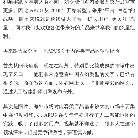
和频率跟 5 年前大有不同，如今他们对内容服务类产品需求
更多。因此 APUS 从 2018 年开始转型，采用“平台+生态”的
战略，简单来说就是继续做大平台、扩大用户+更关注“流
量”，同时我们也欢迎各位带来好的产品来共享我们的流量红
利。
再来跟大家分享一下APUS关于内容类产品的转型经验：
首先从阅读角度。现在在海外，特别是比较成熟的市场中出
现了风口——他们非常愿意看中国玄幻类型的文字，已经有
很多的厂商在做这方面，即在网上找一些非常精彩的网文，
通过人工智能翻译引擎发布海外。
其次是图片。海外市场对内容类产品需求较大的市场主要集
中在印度和印尼，APUS 在今年年初进行了人工智能抠图的
实践，吸引了很多的用户。视频就不详述了，很多人在这个
领域深耕，但是竞争很激烈，要谨慎去做。