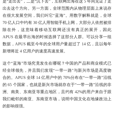
是“走出去”，二是“沉下去”，互联网出海在这 5 年间见证了走
出去这个方向。另一方面，全球范围内从物理层面上来说存
在很大发展空间，我们叫它“蓝海”。用数字解释就是，全球
70 亿人口中约有 30 亿人用智能手机上网，大部分人依然被排
除在外，这意味着移动互联网还没有真正的展开，因此
APUS 在最早出海的时候选择了这部分人群。可以分享一组
数据，APUS 截至今年的全球用户量超过了 14 亿，且以每年
新增将近 4 亿用户的速度高速发展。
这个“蓝海”市场究竟发生在哪呢？中国的产品和商业模式已
经全球领先，并且我们发现“一带一路”与新兴市场是高度吻
合的。APUS 全球 14 亿用户中的 70%分布在“一带一路”沿线
的 65 个国家，也就是新兴市场就存在于“一带一路”沿线的非
洲、南美、东南亚等重点地区，且约有 42%的用户来自于跟
我们毗邻的南亚、东南亚市场，说明中国文化在地缘政治上
的影响很强。