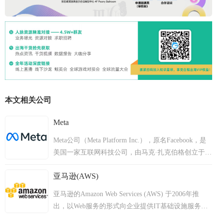
本文相关公司
Meta
Meta公司（Meta Platform Inc.），原名Facebook，是
美国一家互联网科技公司，由马克·扎克伯格创立于
2004年2月4日，主要经营社交网络、虚拟现实、元宇
亚马逊(AWS)
宙等产品。总部位于美国加利福尼亚州门洛帕克。
2012年3月6日，Facebook发布Windows版桌面聊天软
亚马逊的Amazon Web Services (AWS) 于2006年推
件Facebook Messenger；5月，Facebook通过首次公开
出，以Web服务的形式向企业提供IT基础设施服务，
募股在纳斯达克上市。2013年，Facebook发布