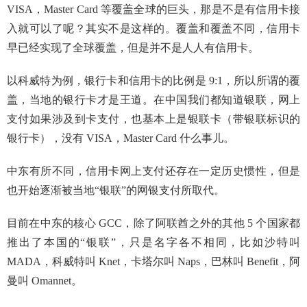
VISA，Master Card 等覆盖全球的巨头，那是不是有信用卡接
入就可以了呢？其实不是这样的。覆盖和覆盖不同，信用卡
早已经实现了全球覆盖，但是并不是人人有信用卡。
以科威特为例，银行卡和信用卡的比例是 9:1，所以所谓的覆
盖，当地的银行卡才是王道。在中国我们都知道银联，网上
支付如果涉及到卡支付，也基本上是银联卡（带银联标识的
银行卡），没有 VISA，Master Card 什么事儿。
中东有所不同，信用卡网上支付还存在一定历史惯性，但是
也开始逐渐被当地“银联”的网银支付所取代。
目前在中东的核心 GCC，除了阿联酋之外的其他 5 个国家都
推出了本国的“银联”，只是名字各不相同，比如沙特叫
MADA，科威特叫 Knet，卡塔尔叫 Naps，巴林叫 Benefit，阿
曼叫 Omannet。