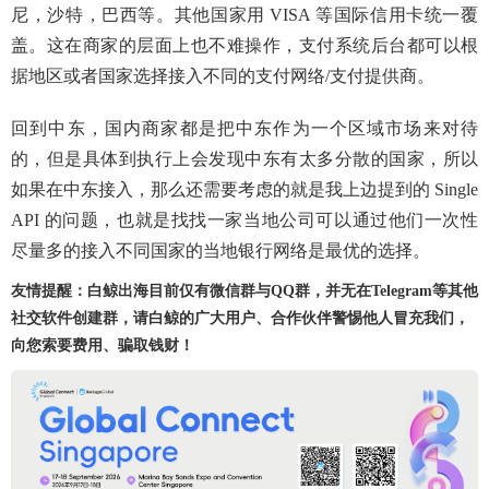
尼，沙特，巴西等。其他国家用 VISA 等国际信用卡统一覆
盖。这在商家的层面上也不难操作，支付系统后台都可以根
据地区或者国家选择接入不同的支付网络/支付提供商。
回到中东，国内商家都是把中东作为一个区域市场来对待
的，但是具体到执行上会发现中东有太多分散的国家，所以
如果在中东接入，那么还需要考虑的就是我上边提到的 Single
API 的问题，也就是找找一家当地公司可以通过他们一次性
尽量多的接入不同国家的当地银行网络是最优的选择。
友情提醒：白鲸出海目前仅有微信群与QQ群，并无在Telegram等其他
社交软件创建群，请白鲸的广大用户、合作伙伴警惕他人冒充我们，
向您索要费用、骗取钱财！