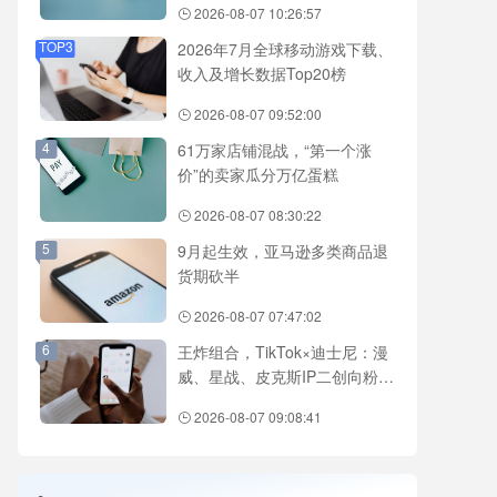
2026-08-07 10:26:57
TOP3
2026年7月全球移动游戏下载、
收入及增长数据Top20榜
2026-08-07 09:52:00
4
61万家店铺混战，“第一个涨
价”的卖家瓜分万亿蛋糕
2026-08-07 08:30:22
5
9月起生效，亚马逊多类商品退
货期砍半
2026-08-07 07:47:02
6
王炸组合，TikTok×迪士尼：漫
威、星战、皮克斯IP二创向粉丝
开放
2026-08-07 09:08:41