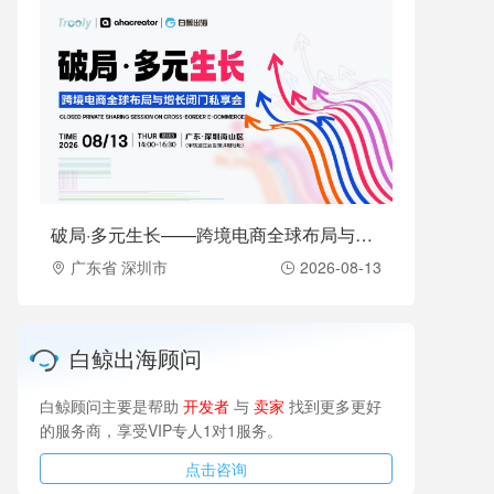
破局·多元生长——跨境电商全球布局与增长闭门私享会（2026-08-13）
广东省 深圳市
2026-08-13
白鲸出海顾问
白鲸顾问主要是帮助
开发者
与
卖家
找到更多更好
的服务商，享受VIP专人1对1服务。
点击咨询