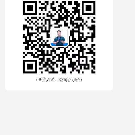
（备注姓名、公司及职位）