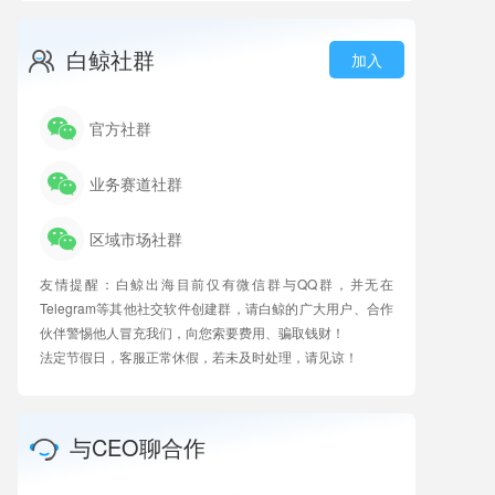
白鲸社群
加入
官方社群
业务赛道社群
区域市场社群
友情提醒：白鲸出海目前仅有微信群与QQ群，并无在
Telegram等其他社交软件创建群，请白鲸的广大用户、合作
伙伴警惕他人冒充我们，向您索要费用、骗取钱财！
法定节假日，客服正常休假，若未及时处理，请见谅！
与CEO聊合作