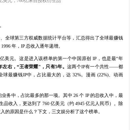
0亿美元，760亿来自授权衍生品
元。
市公司财务数据、全球第三方权威数据统计平台等，汇总得出了全球最赚钱
1996 年，IP 总收入逐年递增。
00 亿美元。这是进入该榜单的第一个中国原创 IP，也是最“年
40年左右，“王者荣耀"，只有5年。
这两个IP有一个共性——都
个全球最赚钱IP中，占比最大的，达 32%。漫画 (22%)、动画
业务中，占比最多的那一项。其中 26 个 IP 的总收入中，最
收入，更达到了 760 亿美元（约 4945 亿元人民币）。除
高收入的原因是什么？下文，三文娱分析了这个榜单。