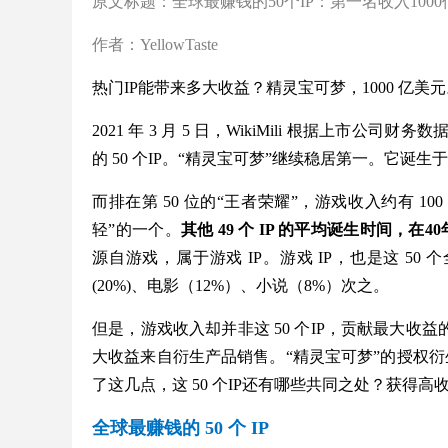
原文标题：全球最赚钱的50个IP：第一名收入100
作者：YellowTaste
热门IP能带来多大收益？精灵宝可梦，1000 亿美
2021 年 3 月 5 日，WikiMili 根据上
的 50 个IP。“精灵宝可梦”继续稳居第一。它诞生于 
而排在第 50 位的“王者荣耀”，游戏收入约有 1
轻”的一个。
其他 49 个 IP 的平均诞生时间，在
源自游戏，属于游戏 IP。游戏 IP，也是这 50 
(20%)、电影（12%）、小说（8%）次之。
但是，游戏收入却并非这 50 个IP，贡献最大收益的
大收益来自衍生产品销售。“精灵宝可梦”的授权衍生品
了这几点，这 50 个IP还有哪些共同之处？获得
全球最赚钱的 50 个 IP