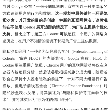
当时 Google 公布了一张长期规划图，宣布将以一种更隐蔽的
方式追踪用户的行为和数据。
这一规划中最关键的一环是隐
私沙盒，其开发的目的是创建一种新的互联网标准，该标准
能在不使用 Cookie 展开追踪的情况下，为广告主提供个性化
支持。
相比之下，第三方 Cookie 可以追踪一个用户的网络浏
览历史，在用户不知情的情况下长期为广告主提供数据。
隐私沙盒采用了一种名为队列联合学习（Federated Learning of
Cohorts，简称 FLoC）的内嵌算法。Google 宣称，FLoC 比
Cookie 更注重用户隐私，Chrome 用户的互联网活动将仅在浏
览器内被追踪分析，然后被谷歌根据兴趣分成大组，随后谷
歌会在保持个人匿名隐私的前提下，针对不同大组进行广告
投放。但电子前线基金会（Electronic Frontier Foundation）对
隐私沙盒表示反感，将其描述为“与隐私保护背道而驰的技
术”，并将其类比为“行为化的信用评分”。