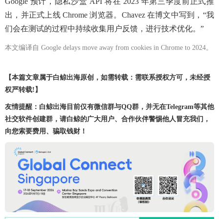
Google 预计，隐私沙盒 API 将在 2023 年第三季度前正式推
出，并正式上线 Chrome 浏览器。Chavez 在博文中写到，“我
们会在测试的过程中持续收集用户反馈，进行技术优化。”
本文编译自 Google delays move away from cookies in Chrome to 2024。
【本篇文章属于白鲸出海原创，如需转载：需联系授权方可，未经授
权严转载!】
友情提醒：白鲸出海目前仅有微信群与QQ群，并无在Telegram等其他
社交软件创建群，请白鲸的广大用户、合作伙伴警惕他人冒充我们，
向您索要费用、骗取钱财！