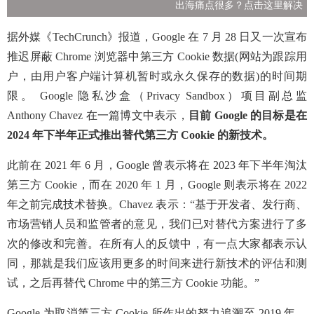
出海痛点很多？点击这里解决
据外媒《TechCrunch》报道，Google 在 7 月 28 日又一次宣布
推迟屏蔽 Chrome 浏览器中第三方 Cookie 数据(网站为跟踪用
户，由用户客户端计算机暂时或永久保存的数据)的时间期
限。 Google 隐私沙盒（Privacy Sandbox）项目副总监
Anthony Chavez 在一篇博文中表示，
目前 Google 的目标是在
2024 年下半年正式推出替代第三方 Cookie 的新技术。
此前在 2021 年 6 月，Google 曾表示将在 2023 年下半年淘汰
第三方 Cookie，而在 2020 年 1 月，Google 则表示将在 2022
年之前完成技术替换。Chavez 表示：“基于开发者、发行商、
市场营销人员和监管者的意见，我们已对替代方案进行了多
次的修改和完善。在所有人的反馈中，有一点大家都表示认
同，那就是我们应该用更多的时间来进行新技术的评估和测
试，之后再替代 Chrome 中的第三方 Cookie 功能。”
Google 为取消第三方 Cookie 所作出的努力追溯至 2019 年。