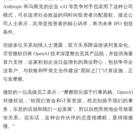
Anthropic 和马斯克的企业 xAI 等竞争对手也采用了这种公司
模式，可在追求社会效益的同时向投资者分配股权。接近公
司人士表示，此举是投资者的核心诉求，将为未来 IPO 创造
条件。
但据多位关系知情人士透露，双方关系降温使谈判复杂化。
尽管微软仍将 OpenAI 技术深度整合至其产品线，并提供海量
算力支持，这家初创企业日益增长的商业野心，包括争夺企
业客户、与软银和甲骨文合作建设“星际之门”计算设施，正
引发摩擦。
微软的一位高级员工表示：“摩擦部分源于行事风格。OpenAI
对微软说，‘给我们资金和计算资源，然后别插手我们的事
务，乐意的话就和我们一起发展’。所以自然而然地会导致紧
张关系。说实话，这种合作伙伴的态度很糟糕，显得很傲
慢。”