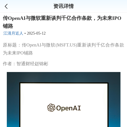
资讯详情
传OpenAI与微软重新谈判千亿合作条款，为未来IPO
铺路
江清月近人
•
2025-05-12
原标题：传OpenAI与微软(MSFT.US)重新谈判千亿合作条款
为未来IPO铺路
作者：智通财经赵锦彬