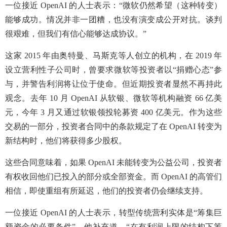
一位接近 OpenAI 的人士表示：“微软仍然希望（这种转变）
能够成功。情况并非一团糟，也没有演变成公开对抗。谈判
很艰难，但我们有信心能够达成协议。”
这家 2015 年由奥特曼、马斯克等人创立的机构，在 2019 年
设立营利性子公司时，曾要求微软等投资者以“捐赠心态”参
与，并警告利润将让位于使命。但近期投资者显然不再持此
观念。去年 10 月 OpenAI 从软银、微软等机构融资 66 亿美
元，今年 3 月又通过软银领投轮募资 400 亿美元。作为这些
交易的一部分，投资者合同中的条款规定了在 OpenAI 转变为
新结构时，他们将获得多少股权。
这些合同意味着，如果 OpenAI 未能转变为公益公司，投资者
有权收回他们已投入的部分或全部资金。而 OpenAI 的高管们
相信，即使重组有所延迟，他们的投资者仍会继续支持。
一位接近 OpenAI 的人士表示，转型传统营利实体是“筹集巨
额资金的必要条件”，他补充道，“在有利润上限的结构下筹