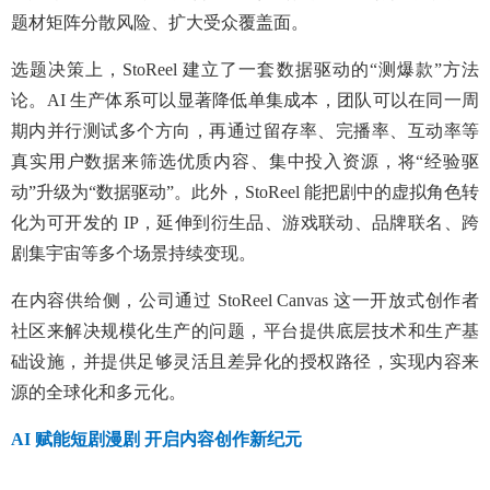
题材矩阵分散风险、扩大受众覆盖面。
选题决策上，StoReel 建立了一套数据驱动的“测爆款”方法
论。AI 生产体系可以显著降低单集成本，团队可以在同一周
期内并行测试多个方向，再通过留存率、完播率、互动率等
真实用户数据来筛选优质内容、集中投入资源，将“经验驱
动”升级为“数据驱动”。此外，StoReel 能把剧中的虚拟角色转
化为可开发的 IP，延伸到衍生品、游戏联动、品牌联名、跨
剧集宇宙等多个场景持续变现。
在内容供给侧，公司通过 StoReel Canvas 这一开放式创作者
社区来解决规模化生产的问题，平台提供底层技术和生产基
础设施，并提供足够灵活且差异化的授权路径，实现内容来
源的全球化和多元化。
AI 赋能短剧漫剧 开启内容创作新纪元