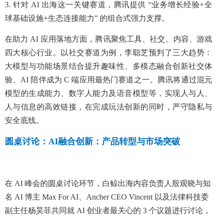
3. 针对 AI 出海这一关键赛道，腾讯提供 “业务增长经验+全
球基础设施+生态连接能力” 的组合式强力支撑。
在助力 AI 应用落地方面，腾讯聚焦工具、社交、内容、游戏
四大核心行业。以社交赛道为例，李聪芝预判了三大趋势：
大模型与功能场景结合提升趣味性、多模态融合创新社交体
验、AI 陪伴成为 C 端应用最热门赛道之一。腾讯将通过混元
模型的生成能力、数字人能力及语音模型等，实现人与人、
人与信息的高效链接，在完成玩法创新的同时，严守隐私与
安全底线。
圆桌讨论：AI融合创新：产品转型与市场突破
在 AI 峰会的圆桌讨论环节，白鲸出海内容负责人殷观晓与知
名 AI 博主 Max For AI、Ancher CEO Vincent 以及法律科技委
副主任杨昊菲共同就 AI 创业者最关心的 3 个议题进行讨论，