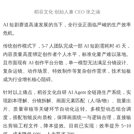
稻谷文化 创始人兼 CEO 张之涵
AI 短剧赛道高速发展的当下，全行业正面临严峻的生产效率
危机。
传统创作模式下，5-7 人团队完成一部 AI 短剧需耗时 45 天，
内容质量高度绑定创作者个人水平，标准化量产难以落地。
且市面现有 AI 创作平台分散，单一模型无法满足分镜设计、
复杂运镜、动作场景、特效制作等复杂创作需求，技术短板
成为行业增长核心阻碍。
针对以上痛点，稻谷文化自研 AI Agent 全链路生产系统，实
现剧本理解、分镜拆解、画面元素匹配（人/场/物）、批量出
片、质量审核等关键环节自动化运转。多模型动态组合调
度，搭配智能反向质检，保障画面统一与逻辑合理，直接输
出剪辑工程文件，降本提效。目前已实现：效率提升 5~10