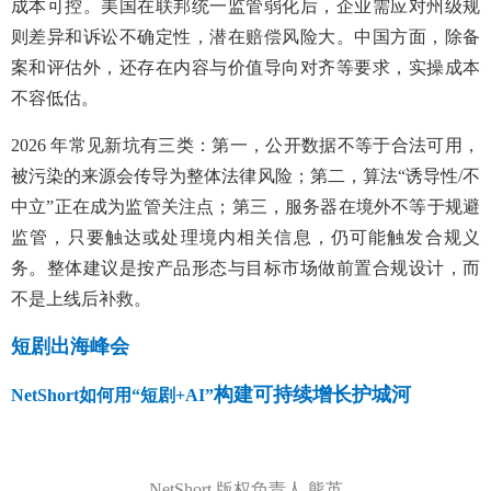
成本可控。美国在联邦统一监管弱化后，企业需应对州级规
则差异和诉讼不确定性，潜在赔偿风险大。中国方面，除备
案和评估外，还存在内容与价值导向对齐等要求，实操成本
不容低估。
2026 年常见新坑有三类：第一，公开数据不等于合法可用，
被污染的来源会传导为整体法律风险；第二，算法“诱导性/不
中立”正在成为监管关注点；第三，服务器在境外不等于规避
监管，只要触达或处理境内相关信息，仍可能触发合规义
务。整体建议是按产品形态与目标市场做前置合规设计，而
不是上线后补救。
短剧出海峰会
构建可持续增长护城河
NetShort如何用“短剧+AI”
NetShort 版权负责人 熊英