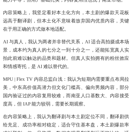
内容策略上，我坚定看好本土化方向，本土剧的爆款天花板
远高于翻译剧，但本土化不意味着放弃国内优质内容，关键
在于用正确的方式做本地适配。
AI 与真人，我认为两者并非替代关系，AI 适合高拍摄成本场
景，成本约为真人的七分之一到十分之一，还能拓宽真人实
拍此前难以触达的品类和题材。但真人实拍拥有的粉丝效应
和情感寄托，是 AI 难以替代的。
MPU | Flex TV 内容总监白浅：我认为短期内需要重点布局拉
美，中东高价值高潜力但文化门槛高、偏向男频内容，部分
国内验证过的内容复用较难，而南亚人口基数大、内容接受
度高，但 IAP 能力较弱，需要长期观察。
在内容策略上，我认为翻译剧与本土剧定位不同，翻译剧供
给充足、成功率相对稳定，适合守住基本盘，本土剧爆款率