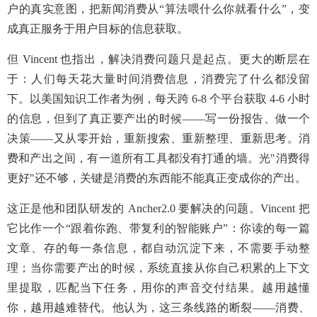
户的真实意图，把新闻消费从“算法喂什么你就看什么”，变
成真正服务于用户目标的信息获取。
但 Vincent 也指出，解决消费问题只是起点。更大的断层在
于：人们每天花大量时间消费信息，消费完了什么都没留
下。以美国知识工作者为例，每天跨 6-8 个平台获取 4-6 小时
的信息，但到了真正要产出的时候——写一份报告、做一个
决策——又从零开始，重新搜索、重新整理、重新思考。消
费和产出之间，有一道所有工具都没有打通的墙。光"消费得
更好"还不够，关键是消费的东西能不能真正变成你的产出。
这正是他和团队研发的 Ancher2.0 要解决的问题。Vincent 把
它比作一个“跟着你跑、带复利的智能账户”：你读的每一篇
文章、存的每一条信息，都自动沉淀下来，不需要手动整
理；当你需要产出的时候，系统直接从你自己积累的上下文
里提取，匹配当下任务，用你的声音交付结果。越用越懂
你，越用越难替代。他认为，这三条线路的断裂——消费、