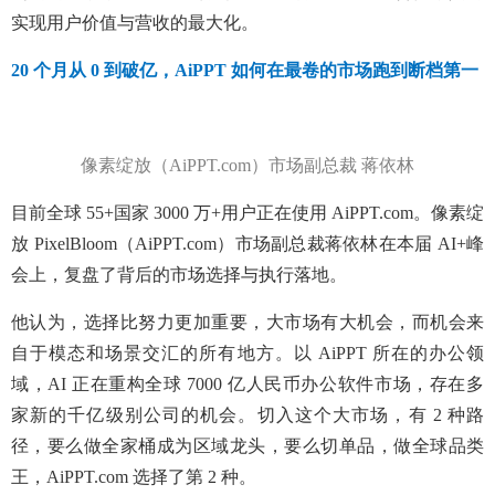
实现用户价值与营收的最大化。
20 个月从 0 到破亿，
AiPPT 如何在最卷的市场跑到断档第一
像素绽放（AiPPT.com）市场副总裁 蒋依林
目前全球 55+国家 3000 万+用户正在使用 AiPPT.com。像素绽
放 PixelBloom（AiPPT.com）市场副总裁蒋依林在本届 AI+峰
会上，复盘了背后的市场选择与执行落地。
他认为，选择比努力更加重要，大市场有大机会，而机会来
自于模态和场景交汇的所有地方。以 AiPPT 所在的办公领
域，AI 正在重构全球 7000 亿人民币办公软件市场，存在多
家新的千亿级别公司的机会。切入这个大市场，有 2 种路
径，要么做全家桶成为区域龙头，要么切单品，做全球品类
王，AiPPT.com 选择了第 2 种。