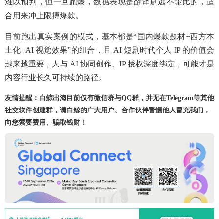
难以预判，但一旦跑爆，数据表现是翻译剧远不能比的，适
合用来冲上限搏爆款。
目前跑出真实案例的模式，基本都是“国内爆款题材+西方本
土化+AI 视觉效果”的组合，且 AI 短剧时代个人 IP 的价值会
越来越重要，人与 AI 协同创作、IP 授权深度绑定，可能才是
内容行业长久可持续的路径。
友情提醒：白鲸出海目前仅有微信群与QQ群，并无在Telegram等其他
社交软件创建群，请白鲸的广大用户、合作伙伴警惕他人冒充我们，
向您索要费用、骗取钱财！