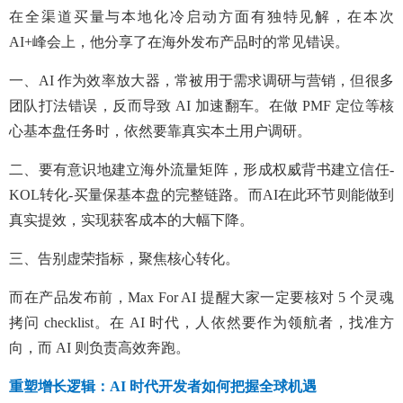
在全渠道买量与本地化冷启动方面有独特见解，在本次
AI+峰会上，他分享了在海外发布产品时的常见错误。
一、AI 作为效率放大器，常被用于需求调研与营销，但很多
团队打法错误，反而导致 AI 加速翻车。在做 PMF 定位等核
心基本盘任务时，依然要靠真实本土用户调研。
二、要有意识地建立海外流量矩阵，形成权威背书建立信任-
KOL转化-买量保基本盘的完整链路。而AI在此环节则能做到
真实提效，实现获客成本的大幅下降。
三、告别虚荣指标，聚焦核心转化。
而在产品发布前，Max For AI 提醒大家一定要核对 5 个灵魂
拷问 checklist。在 AI 时代，人依然要作为领航者，找准方
向，而 AI 则负责高效奔跑。
重塑增长逻辑：
AI 时代开发者如何把握全球机遇