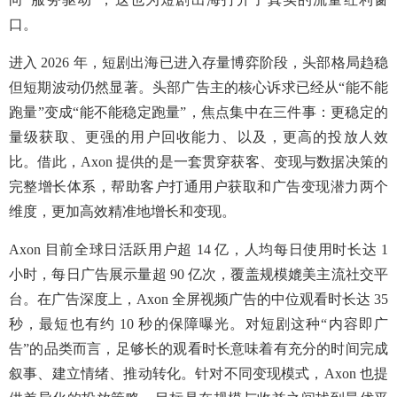
口。
进入 2026 年，短剧出海已进入存量博弈阶段，头部格局趋稳
但短期波动仍然显著。头部广告主的核心诉求已经从“能不能
跑量”变成“能不能稳定跑量”，焦点集中在三件事：更稳定的
量级获取、更强的用户回收能力、以及，更高的投放人效
比。借此，Axon 提供的是一套贯穿获客、变现与数据决策的
完整增长体系，帮助客户打通用户获取和广告变现潜力两个
维度，更加高效精准地增长和变现。
Axon 目前全球日活跃用户超 14 亿，人均每日使用时长达 1
小时，每日广告展示量超 90 亿次，覆盖规模媲美主流社交平
台。在广告深度上，Axon 全屏视频广告的中位观看时长达 35
秒，最短也有约 10 秒的保障曝光。对短剧这种“内容即广
告”的品类而言，足够长的观看时长意味着有充分的时间完成
叙事、建立情绪、推动转化。针对不同变现模式，Axon 也提