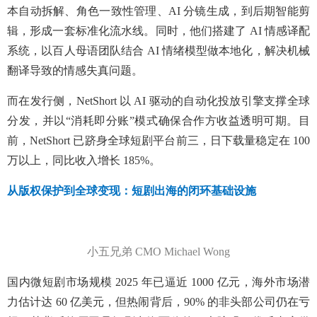
本自动拆解、角色一致性管理、AI 分镜生成，到后期智能剪
辑，形成一套标准化流水线。同时，他们搭建了 AI 情感译配
系统，以百人母语团队结合 AI 情绪模型做本地化，解决机械
翻译导致的情感失真问题。
而在发行侧，NetShort 以 AI 驱动的自动化投放引擎支撑全球
分发，并以“消耗即分账”模式确保合作方收益透明可期。目
前，NetShort 已跻身全球短剧平台前三，日下载量稳定在 100
万以上，同比收入增长 185%。
从版权保护到全球变现：
短剧出海的闭环基础设施
小五兄弟 CMO Michael Wong
国内微短剧市场规模 2025 年已逼近 1000 亿元，海外市场潜
力估计达 60 亿美元，但热闹背后，90% 的非头部公司仍在亏