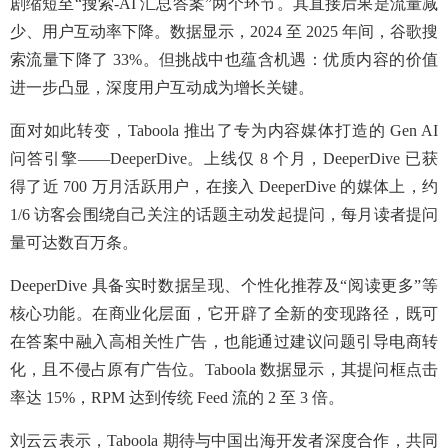
剧缩短至“搜索-AI 汇总答案”两个环节。其直接后果是流量减
少、用户互动率下降。数据显示，2024 至 2025 年间，谷歌搜
索流量下降了 33%。但挑战中也蕴含机遇：优质内容的价值
进一步凸显，深度用户互动成为增长关键。
面对如此转变，Taboola 推出了专为内容媒体打造的 Gen AI
问答引擎——DeeperDive。上线仅 8 个月，DeeperDive 已获
得了近 700 万月活跃用户，在接入 DeeperDive 的媒体上，约
1/6 访客会围绕自己关注的话题主动发起提问，每月读者提问
量可达数百万条。
DeeperDive 具备实时数据呈现、个性化推荐及“阅读更多”等
核心功能。在商业化层面，它开辟了全新的变现路径，既可
在答案中融入高相关性广告，也能通过建议问题引导电商转
化，且不侵占原有广告位。Taboola 数据显示，其提问框点击
率达 15%，RPM 达到传统 Feed 流的 2 至 3 倍。
刘云云表示，Taboola 期待与中国出海开发者深度合作，共同