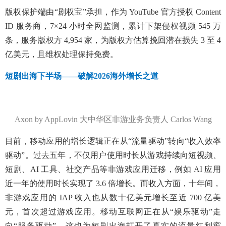
版权保护端由“剧权宝”承担，作为 YouTube 官方授权 Content
ID 服务商，7×24 小时全网监测，累计下架侵权视频 545 万
条，服务版权方 4,954 家，为版权方估算挽回潜在损失 3 至 4
亿美元，且维权处理保持免费。
短剧出海下半场——破解2026海外增长之道
Axon by AppLovin 大中华区非游业务负责人 Carlos Wang
目前，移动应用的增长逻辑正在从“流量驱动”转向“收入效率
驱动”。过去五年，不仅用户使用时长从游戏持续向短视频、
短剧、AI 工具、社交产品等非游戏应用迁移，例如 AI 应用
近一年的使用时长实现了 3.6 倍增长。而收入方面，十年间，
非游戏应用的 IAP 收入也从数十亿美元增长至近 700 亿美
元，首次超过游戏应用。移动互联网正在从“娱乐驱动”走
向“服务驱动”，这也为短剧出海打开了真实的流量红利窗