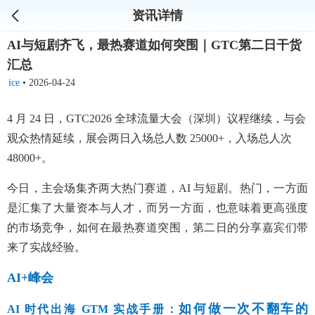
资讯详情
AI与短剧齐飞，最热赛道如何突围｜GTC第二日干货
汇总
ice
•
2026-04-24
4 月 24 日，GTC2026 全球流量大会（深圳）议程继续，与会
观众热情延续，展会两日入场总人数 25000+，入场总人次
48000+。
今日，主会场集齐两大热门赛道，AI 与短剧。热门，一方面
是汇集了大量资本与人才，而另一方面，也意味着更高强度
的市场竞争，如何在最热赛道突围，第二日的分享嘉宾们带
来了实战经验。
AI+峰会
如何做一次不翻车的
AI 时代出海 GTM 实战手册：