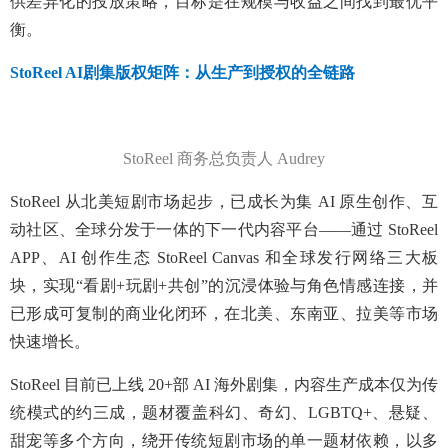
供差异化的投放策略，目标是在规模与收益之间找到最优平
衡。
StoReel AI剧集版权矩阵：
从生产到授权的全链路
StoReel 商务总负责人 Audrey
StoReel 从北美短剧市场起步，已成长为集 AI 原生创作、互
动社区、全球分发于一体的下一代内容平台——通过 StoReel
APP、AI 创作生态 StoReel Canvas 和全球发行网络三大板
块，实现“看剧+玩剧+共创”的沉浸体验与角色情感连接，并
已形成可复制的商业化闭环，在北美、东南亚、拉美等市场
快速增长。
StoReel 目前已上线 20+部 AI 海外剧集，内容生产成本仅为传
统模式的约三成，题材覆盖科幻、奇幻、LGBTQ+、悬疑、
甜宠等多个方向，绕开传统短剧市场的单一题材依赖，以多