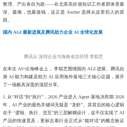
整理、产出各自为政——在北美高价值知识工作者群体里最
深、最痛，也最值钱，这正是 Ancher 选择从这里切入的原
因。
国内 AGI 最新进展
及腾讯助力企业 AI 全球化发展
腾讯云 深圳企业与海南省总经理 李聪芝
在本次 AI+出海峰会上， 李聪芝围绕国内 AGI 进展、腾讯自
身 AI 能力构建及助力 AI 应用海外落地三大核心议题，展开
了一场极具深度的顶层分享。
1. 从“对话”到“执行”，2026 产业进入 Agent 落地决胜期 2026
年，AI 产业的最热关键词无疑是 “龙虾”。其背后的核心逻辑
在于 “逻辑、执行、交互”的三层解耦设计，这不仅实现了 AI
产品的快速普及，更标志着行业正式从“能对话”的概念验证