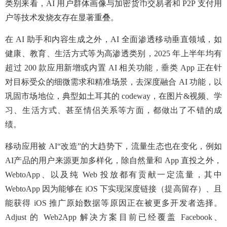
类别来看，AI 用户群体画像与加密货币交易者和 P2P 支付用
户等技术发烧友存在显著重叠。
在 AI 助手和内容生成之外，AI 全面渗透移动垂直领域，如
健康、教育、生活方式等为高渗透类别，2025 年上半年均有
超过 200 款应用新增或内置 AI 相关功能，垂类 App 正在针
对目标受众的细微需求和精准场景，去深度融合 AI 功能，以
巩固市场地位，典型如土耳其的 codeway，在图片&视频、学
习、生活方式、甚至情侣关系等方面，都做出了不错的成
绩。
移动应用被 AI“改造”的大趋势下，流量生态也在变化，例如
AI产品的用户来源更加多样化，除自然量和 App 直投之外，
WebtoApp、以及纯 Web 投放都有贡献一定流量，其中
WebtoApp 因为能够在 iOS 下实现深度链接（提高留存）、且
能获得 iOS 推广原始数据等原因正在被更多开发者选择。
Adjust 的 Web2App 解决方案目前已经覆盖 Facebook、