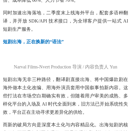
倍、成本降低 60%、人力节省 70%。
同时加速出海落地，二季度末上线海外平台，配套多语种翻
译，并开放 SDK/API 技术接口，为全球客户提供一站式 AI
短剧生产服务。
短剧出海，正在换新的“语法”
Narval Films-Nvert Production 导演 / 内容负责人 Yun
短剧出海无非三种路径，翻译剧直接出海、将中国爆款剧在
海外做本土化改编、用海外演员套用中国叙事拍新内容。这
些打法在市场空白期确实有效，但随着用户审美的成熟、多
样化平台的入场及 AI 时代全面到来，旧方法已开始系统性失
效，平台正在主动寻求更差异化的供给。
而新的破局方向是深度本土化与内容精品化。出海短剧的核