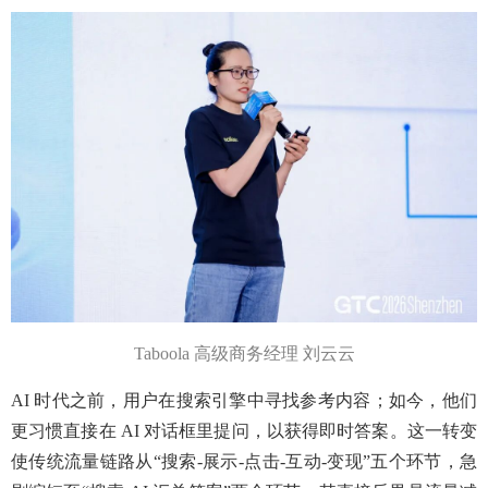
Taboola 高级商务经理 刘云云
AI 时代之前，用户在搜索引擎中寻找参考内容；如今，他们
更习惯直接在 AI 对话框里提问，以获得即时答案。这一转变
使传统流量链路从“搜索-展示-点击-互动-变现”五个环节，急