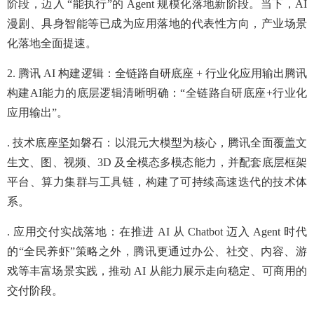
阶段，迈入 “能执行”的 Agent 规模化落地新阶段。当下，AI
漫剧、具身智能等已成为应用落地的代表性方向，产业场景
化落地全面提速。
2. 腾讯 AI 构建逻辑：全链路自研底座 + 行业化应用输出腾讯
构建AI能力的底层逻辑清晰明确：“全链路自研底座+行业化
应用输出”。
. 技术底座坚如磐石：以混元大模型为核心，腾讯全面覆盖文
生文、图、视频、3D 及全模态多模态能力，并配套底层框架
平台、算力集群与工具链，构建了可持续高速迭代的技术体
系。
. 应用交付实战落地：在推进 AI 从 Chatbot 迈入 Agent 时代
的“全民养虾”策略之外，腾讯更通过办公、社交、内容、游
戏等丰富场景实践，推动 AI 从能力展示走向稳定、可商用的
交付阶段。