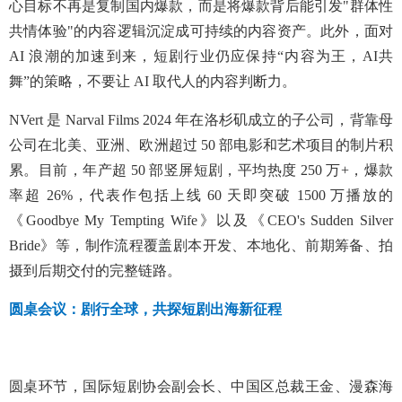
心目标不再是复制国内爆款，而是将爆款背后能引发"群体性
共情体验"的内容逻辑沉淀成可持续的内容资产。此外，面对
AI 浪潮的加速到来，短剧行业仍应保持“内容为王，AI共
舞”的策略，不要让 AI 取代人的内容判断力。
NVert 是 Narval Films 2024 年在洛杉矶成立的子公司，背靠母
公司在北美、亚洲、欧洲超过 50 部电影和艺术项目的制片积
累。目前，年产超 50 部竖屏短剧，平均热度 250 万+，爆款
率超 26%，代表作包括上线 60 天即突破 1500 万播放的
《Goodbye My Tempting Wife》以及《CEO's Sudden Silver
Bride》等，制作流程覆盖剧本开发、本地化、前期筹备、拍
摄到后期交付的完整链路。
圆桌会议：
剧行全球，共探短剧出海新征程
圆桌环节，国际短剧协会副会长、中国区总裁王金、漫森海