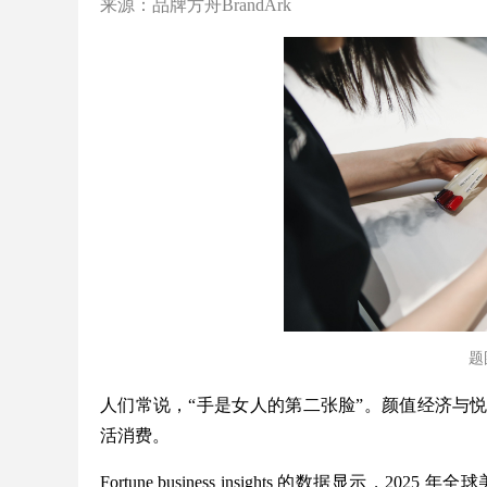
来源：品牌方舟BrandArk
题图
人们常说，“手是女人的第二张脸”。颜值经济与
活消费。
Fortune business insights 的数据显示，2