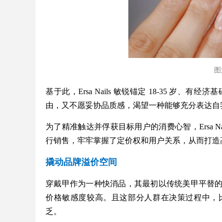
图源
基于此，Ersa Nails 敏锐锚定 18-35 
由，又不愿妥协品质感，渴望一种能够充分表达自
为了精准触达并俘获目标用户的消费心智，Ersa Na
行销售，牢牢掌握了定价权和用户关系，从而打造
撬动品牌溢价空间
穿戴甲作为一种快消品，其最初以传统美甲平替
价格敏感度较高。且这部分人群在决策过程中，
乏。