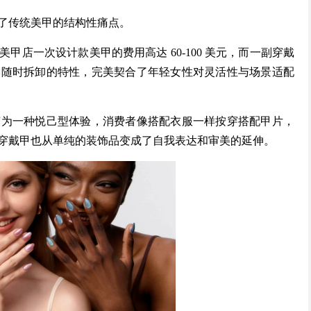
了传统美甲的结构性痛点。
店一次设计款美甲的费用高达 60-100 美元，而一副穿戴
、随时拆卸的特性，完美契合了年轻女性对灵活性与场景适配
变为一种悦己型体验，消费者像搭配衣服一样按穿搭配甲片，
穿戴甲也从单纯的装饰品变成了自我表达和审美的延伸。