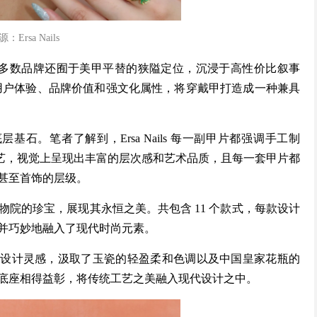
：Ersa Nails
策略。当多数品牌还囿于美甲平替的狭隘定位，沉浸于高性价比叙事
，围绕用户体验、品牌价值和强文化属性，将穿戴甲打造成一种兼具
的底层基石。笔者了解到，Ersa Nails 每一副甲片都强调手工制
工艺，视觉上呈现出丰富的层次感和艺术品质，且每一套甲片都
甚至首饰的层级。
院的珍宝，展现其永恒之美。共包含 11 个款式，每款设计
并巧妙地融入了现代时尚元素。
致之美为设计灵感，汲取了玉瓷的轻盈柔和色调以及中国皇家花瓶的
底座相得益彰，将传统工艺之美融入现代设计之中。