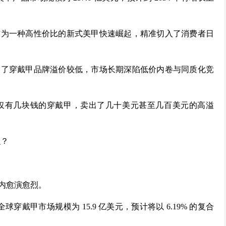
作为一种高性价比的新式美甲快速崛起，精准切入了消费者日
定了穿戴甲品牌溢价较低，市场长期深陷低价内卷与同质化竞
，却将成本仅有几块钱的穿戴甲，卖出了几十美元甚至几百美元的高溢
么？
内愈演愈烈。
，2025 年全球穿戴甲市场规模为 15.9 亿美元，预计将以 6.19% 的复合