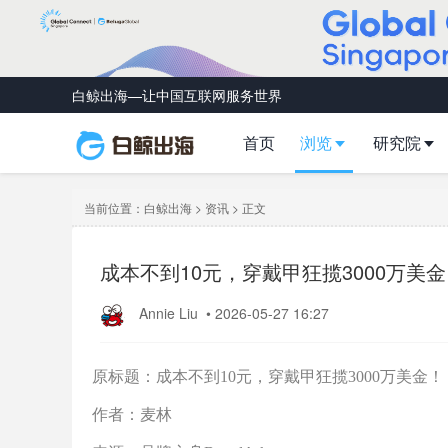
白鲸出海—让中国互联网服务世界
首页
浏览
研究院
当前位置：
白鲸出海
>
资讯
> 正文
成本不到10元，穿戴甲狂揽3000万美金
Annie Liu
•
2026-05-27 16:27
原标题：成本不到10元，穿戴甲狂揽3000万美金！
作者：麦林