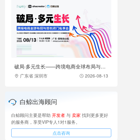
破局·多元生长——跨境电商全球布局与增长闭门私享会（2026-08-13）
广东省 深圳市
2026-08-13
白鲸出海顾问
白鲸顾问主要是帮助
开发者
与
卖家
找到更多更好
的服务商，享受VIP专人1对1服务。
点击咨询