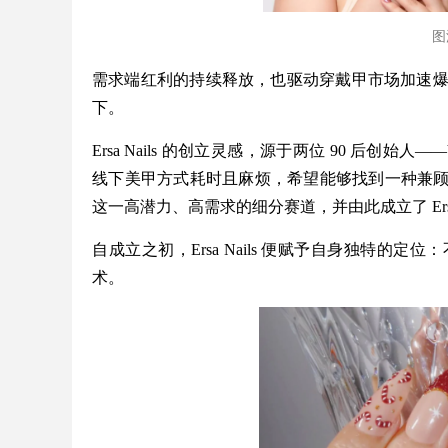
图源
需求端红利的持续释放，也驱动穿戴甲市场加速爆发。来自
下。
Ersa Nails 的创立灵感，源于两位 90 后创始人——
线下美甲方式耗时且麻烦，希望能够找到一种兼
这一高潜力、高需求的细分赛道，并由此成立了 Ersa 
自成立之初，Ersa Nails 便赋予自身独特
术。