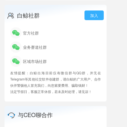
白鲸社群
加入
官方社群
业务赛道社群
区域市场社群
友情提醒：白鲸出海目前仅有微信群与QQ群，并无在
Telegram等其他社交软件创建群，请白鲸的广大用户、合作
伙伴警惕他人冒充我们，向您索要费用、骗取钱财！
法定节假日，客服正常休假，若未及时处理，请见谅！
与CEO聊合作