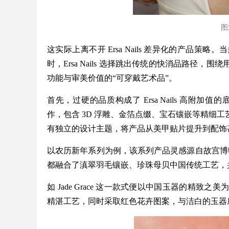
图源
这实际上离不开 Ersa Nails 差异化的产品
时，Ersa Nails 选择跳出传统的快消品路径
功能与审美价值的“可穿戴艺术品”。
首先，过硬的品质构成了 Ersa Nails 高附加值
作，包含 3D 浮雕、金箔点缀、宝石镶嵌等精细
有独立的设计主题，将产品从美甲贴片提升到配饰
以农历新年系列为例，该系列产品灵感源自故宫博物
都融合了滇翠羽毛镶嵌、珍珠母贝中国传统工艺，
如 Jade Grace 这一款式便以中国玉器的精
精湛工艺，同时采取红色花卉图案，与洁白的玉器