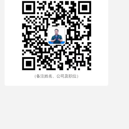
（备注姓名、公司及职位）