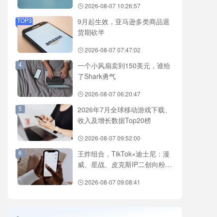
2026-08-07 10:26:57
TOP3
9月起生效，亚马逊多类商品退
货期砍半
2026-08-07 07:47:02
4
一个小风扇卖到150美元，谁给
了Shark勇气
2026-08-07 06:20:47
5
2026年7月全球移动游戏下载、
收入及增长数据Top20榜
2026-08-07 09:52:00
6
王炸组合，TikTok×迪士尼：漫
威、星战、皮克斯IP二创向粉丝
开放
2026-08-07 09:08:41