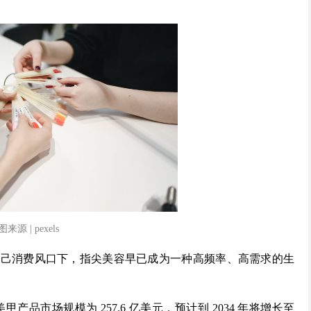
来源 | pexels
悦己消费风口下，指尖美容早已成为一种高频率、高需求的生
025 年全球美甲产品市场规模为 257.6 亿美元，预计到 2034 年将增长至