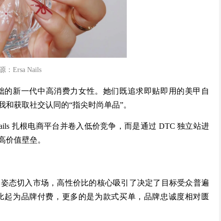
：Ersa Nails
岁、有经济基础的新一代中高消费力女性。她们既追求即贴即用的美甲自
我和获取社交认同的“指尖时尚单品”。
ils 扎根电商平台并卷入低价竞争，而是通过 DTC 独立站进
高价值壁垒。
的姿态切入市场，高性价比的核心吸引了决定了目标受众普遍
比起为品牌付费，更多的是为款式买单，品牌忠诚度相对匮