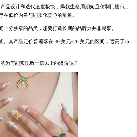
面产品设计和迭代速度极快，爆款生命周期短且仿制门槛低，
存在低价内卷与同质化竞争的乱象。
间十分狭窄的品类，想要打造长期的品牌力并非易事。
化路线。其产品定价普遍落在 30 美元~70 美元的区间，远高于市
s 究竟为何能实现数十倍以上的溢价呢？