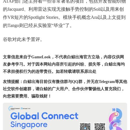
ATAP部门还主持着一些非常著名的项目，包括开发智能织物
的Jacquard、利用雷达实现无接触手势控制的Soli以及用来创
作VR短片的Spotlight Stories。模块手机概念Ara以及上文提到
的Tango则已经从实验室“毕业”了。
谷歌对此未予置评。
文章信息来自于GameLook，不代表白鲸出海官方立场，内容仅供网
友参考学习。对于因本网站内容所引起的纠纷、损失等，白鲸出海均
不承担侵权行为的连带责任。如若转载请联系原出处
友情提醒：白鲸出海目前仅有微信群与QQ群，并无在Telegram等其他
社交软件创建群，请白鲸的广大用户、合作伙伴警惕他人冒充我们，
向您索要费用、骗取钱财！