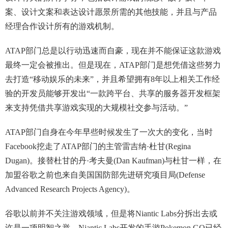
案、设计文案和表达设计愿景所需的其他技能，并且与产品
经理合作设计所有的游戏机制。
ATAP部门总是以行动迅速而自豪，现在并不能保证这款游戏
最终一定会被推出。但是现在，ATAP部门是想凭借这些努力
去打造“移动娱乐的未来”，并且希望拥有8年以上相关工作经
验的开发员能够开发出“一款跨平台、共享的服务器开发框架
来支持凭借共享游戏实现的大规模社交参与活动。”
ATAP部门自身在今年早些时候发生了一次大的变化，当时
Facebook挖走了ATAP部门的主管雷吉纳·杜甘(Regina
Dugan)。接替杜甘的丹·考夫曼(Dan Kaufman)与杜甘一样，在
加盟谷歌之前也来自美国国防部先进研究项目局(Defense
Advanced Research Projects Agency)。
谷歌以前并不关注游戏领域，但是将Niantic Labs分拆出去或
许是一项明智之举。Niantic Labs开发的手游Pokemon GO已经