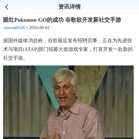
资讯详情
眼红Pokemon GO的成功 谷歌欲开发新社交手游
vincent0326
•
2016-09-01
据国外媒体消息称，谷歌最近发布招聘启事，正在为先进技
术与项目(ATAP)部门招募大批游戏专家，打算开发一款新的
社交手游。