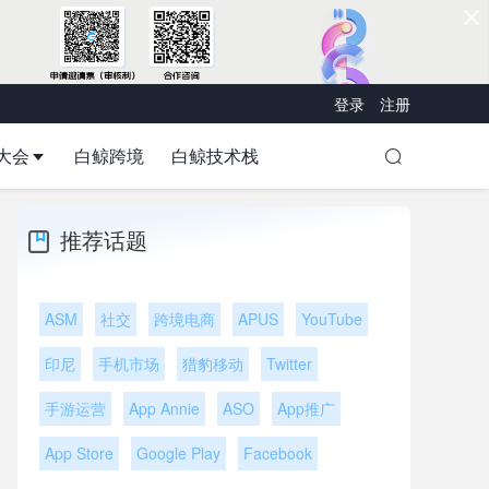
登录
注册
大会
白鲸跨境
白鲸技术栈
推荐话题
ASM
社交
跨境电商
APUS
YouTube
印尼
手机市场
猎豹移动
Twitter
手游运营
App Annie
ASO
App推广
App Store
Google Play
Facebook