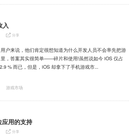
收入
分享
oid 用户来说，他们肯定很想知道为什么开发人员不会率先把游
里，答案其实很简单——碎片和使用!虽然说如今 iOS 仅占
.9 % 而已，但是，iOS 却拿下了手机游戏市...
游戏市场
位应用的支持
分享