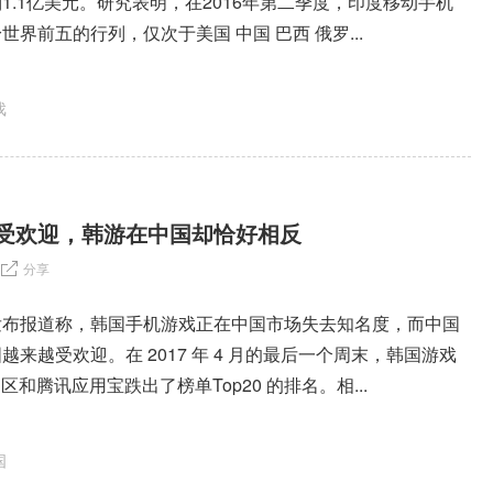
1.1亿美元。研究表明，在2016年第二季度，印度移动手机
游戏的下载量跻身世界前五的行列，仅次于美国 中国 巴西 俄罗...
戏
受欢迎，韩游在中国却恰好相反
分享
发布报道称，韩国手机游戏正在中国市场失去知名度，而中国
来越受欢迎。在 2017 年 4 月的最后一个周末，韩国游戏
e 中国区和腾讯应用宝跌出了榜单Top20 的排名。相...
国