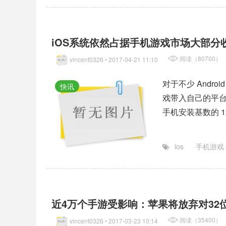
iOS系统依然占据手机游戏市场大部分
阅读（80700）
vincent0326
• 2017-04-21 11:10
对于不少 Andr
快讯
戏带入自己的平台
手机安装基数的 12
ios
手机游戏
近4万个手游受影响：苹果将放弃对32
阅读（35400）
vincent0326
• 2017-03-23 10:14