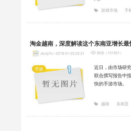
游戏市场
手
淘金越南，深度解读这个东南亚增长最
阅读（101821）
JoulyYu
• 2018-01-23 22:31
近日，由市场研究公司Ni
手游
联合撰写报告中指
快的手游市场。
越南
东南亚