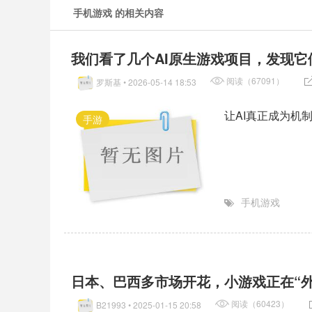
手机游戏 的相关内容
我们看了几个AI原生游戏项目，发现它
阅读（67091）
罗斯基
• 2026-05-14 18:53
让AI真正成为机
手游
手机游戏
日本、巴西多市场开花，小游戏正在“外
阅读（60423）
B21993
• 2025-01-15 20:58