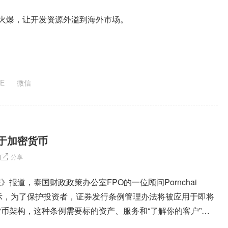
的火爆，让开发资源外溢到海外市场。
NE
微信
于加密货币
分享
报道，泰国财政政策办公室FPO的一位顾问Pornchai
a近期表示，为了保护投资者，证券发行条例管理办法将被应用于即将
币架构，这种条例需要标的资产、服务和“了解你的客户”原