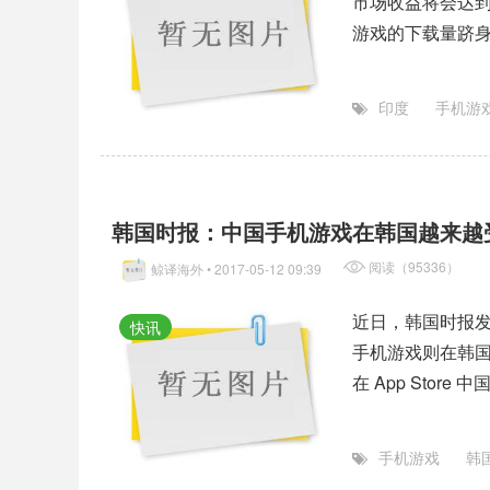
市场收益将会达到
印度
手机游
韩国时报：中国手机游戏在韩国越来越
阅读（95336）
鲸译海外
• 2017-05-12 09:39
近日，韩国时报
快讯
手机游戏则在韩国越
在 App Stor
手机游戏
韩