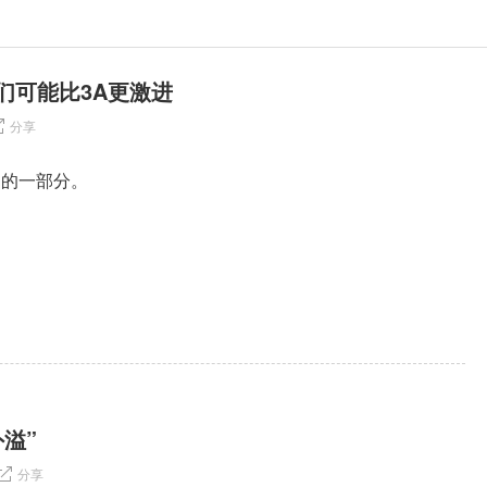
们可能比3A更激进
分享
制的一部分。
溢”
分享