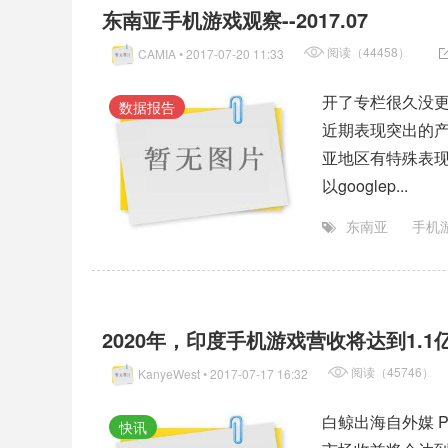
东南亚手机游戏观察--2017.07
阅读（44458）
CAMIA
• 2017-07-20 11:33
开了专栏很久没
数据报告
近期表现突出的
亚地区有特殊表
以googlep...
东南亚
手机
2020年，印度手机游戏营收将达到1.1
阅读（45746）
KanyeWest
• 2017-07-17 16:32
白鲸出海自外媒 P
快讯